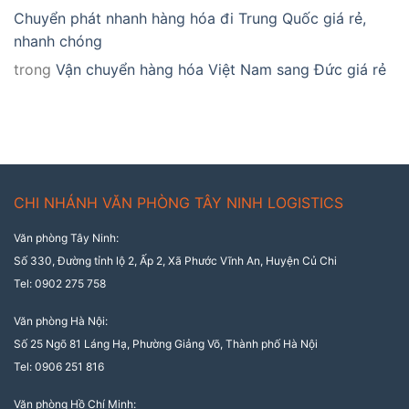
Chuyển phát nhanh hàng hóa đi Trung Quốc giá rẻ,
nhanh chóng
trong
Vận chuyển hàng hóa Việt Nam sang Đức giá rẻ
CHI NHÁNH VĂN PHÒNG TÂY NINH LOGISTICS
Văn phòng Tây Ninh:
Số 330, Đường tỉnh lộ 2, Ấp 2, Xã Phước Vĩnh An, Huyện Củ Chi
Tel: 0902 275 758
Văn phòng Hà Nội:
Số 25 Ngõ 81 Láng Hạ, Phường Giảng Võ, Thành phố Hà Nội
Tel: 0906 251 816
Văn phòng Hồ Chí Minh: