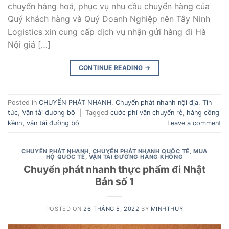
chuyển hàng hoá, phục vụ nhu cầu chuyển hàng của
Quý khách hàng và Quý Doanh Nghiệp nên Tây Ninh
Logistics xin cung cấp dịch vụ nhận gửi hàng đi Hà
Nội giá […]
CONTINUE READING
→
Posted in
CHUYỂN PHÁT NHANH
,
Chuyển phát nhanh nội địa
,
Tin
tức
,
Vận tải đường bộ
|
Tagged
cước phí vận chuyển rẻ
,
hàng cồng
kềnh
,
vận tải đường bộ
Leave a comment
CHUYỂN PHÁT NHANH
,
CHUYỂN PHÁT NHANH QUỐC TẾ
,
MUA
HỘ QUỐC TẾ
,
VẬN TẢI ĐƯỜNG HÀNG KHÔNG
Chuyển phát nhanh thực phẩm đi Nhật
Bản số 1
POSTED ON
26 THÁNG 5, 2022
BY
MINHTHUY