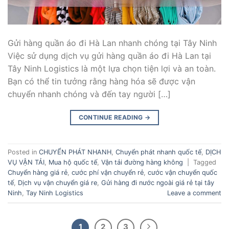
Gửi hàng quần áo đi Hà Lan nhanh chóng tại Tây Ninh
Việc sử dụng dịch vụ gửi hàng quần áo đi Hà Lan tại
Tây Ninh Logistics là một lựa chọn tiện lợi và an toàn.
Bạn có thể tin tưởng rằng hàng hóa sẽ được vận
chuyển nhanh chóng và đến tay người […]
CONTINUE READING
→
Posted in
CHUYỂN PHÁT NHANH
,
Chuyển phát nhanh quốc tế
,
DỊCH
VỤ VẬN TẢI
,
Mua hộ quốc tế
,
Vận tải đường hàng không
|
Tagged
Chuyển hàng giá rẻ
,
cước phí vận chuyển rẻ
,
cước vận chuyển quốc
tế
,
Dịch vụ vận chuyển giá re
,
Gửi hàng đi nước ngoài giá rẻ tại tây
Ninh
,
Tay Ninh Logistics
Leave a comment
1
2
3