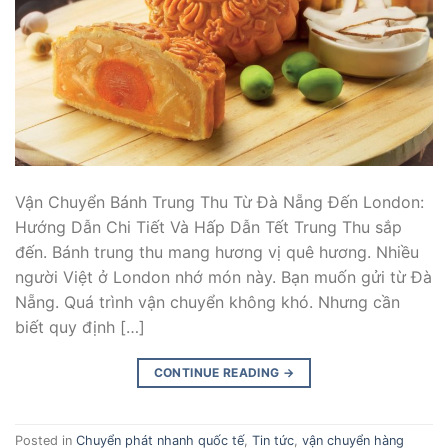
Vận Chuyển Bánh Trung Thu Từ Đà Nẵng Đến London:
Hướng Dẫn Chi Tiết Và Hấp Dẫn Tết Trung Thu sắp
đến. Bánh trung thu mang hương vị quê hương. Nhiều
người Việt ở London nhớ món này. Bạn muốn gửi từ Đà
Nẵng. Quá trình vận chuyển không khó. Nhưng cần
biết quy định […]
CONTINUE READING
→
Posted in
Chuyển phát nhanh quốc tế
,
Tin tức
,
vận chuyển hàng