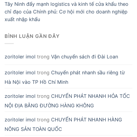
Tây Ninh đẩy mạnh logistics và kinh tế cửa khẩu theo
chỉ đạo của Chính phủ: Cơ hội mới cho doanh nghiệp
xuất nhập khẩu
BÌNH LUẬN GẦN ĐÂY
zoritoler imol
trong
Vận chuyển sách đi Đài Loan
zoritoler imol
trong
Chuyển phát nhanh sầu riêng từ
Hà Nội vào TP Hồ Chí Minh
zoritoler imol
trong
CHUYỂN PHÁT NHANH HỎA TỐC
NỘI ĐỊA BẰNG ĐƯỜNG HÀNG KHÔNG
zoritoler imol
trong
CHUYỂN PHÁT NHANH HÀNG
NÔNG SẢN TOÀN QUỐC