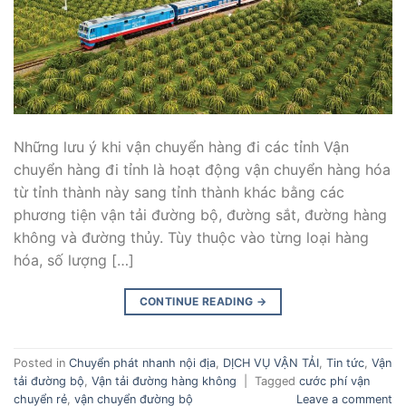
Những lưu ý khi vận chuyển hàng đi các tỉnh Vận
chuyển hàng đi tỉnh là hoạt động vận chuyển hàng hóa
từ tỉnh thành này sang tỉnh thành khác bằng các
phương tiện vận tải đường bộ, đường sắt, đường hàng
không và đường thủy. Tùy thuộc vào từng loại hàng
hóa, số lượng […]
CONTINUE READING
→
Posted in
Chuyển phát nhanh nội địa
,
DỊCH VỤ VẬN TẢI
,
Tin tức
,
Vận
tải đường bộ
,
Vận tải đường hàng không
|
Tagged
cước phí vận
chuyển rẻ
,
vận chuyển đường bộ
Leave a comment