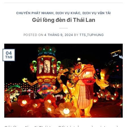
CHUYỂN PHÁT NHANH
,
DỊCH VỤ KHÁC
,
DỊCH VỤ VẬN TẢI
Gửi lồng đèn đi Thái Lan
POSTED ON
4 THÁNG 9, 2024
BY
TTS_TUPHUNG
04
Th9