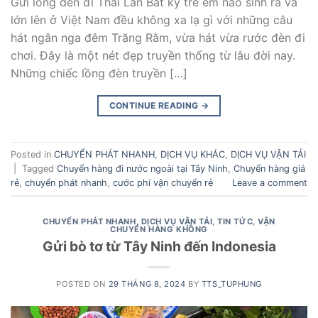
Gửi lồng đèn đi Thái Lan Bất kỳ trẻ em nào sinh ra và
lớn lên ở Việt Nam đều không xa lạ gì với những câu
hát ngân nga đêm Trăng Rằm, vừa hát vừa rước đèn đi
chơi. Đây là một nét đẹp truyền thống từ lâu đời nay.
Những chiếc lồng đèn truyền […]
CONTINUE READING
→
Posted in
CHUYỂN PHÁT NHANH
,
DỊCH VỤ KHÁC
,
DỊCH VỤ VẬN TẢI
|
Tagged
Chuyển hàng đi nước ngoài tại Tây Ninh
,
Chuyển hàng giá
rẻ
,
chuyển phát nhanh
,
cước phí vận chuyển rẻ
Leave a comment
CHUYỂN PHÁT NHANH
,
DỊCH VỤ VẬN TẢI
,
TIN TỨC
,
VẬN
CHUYỂN HÀNG KHÔNG
Gửi bò tơ từ Tây Ninh đến Indonesia
POSTED ON
29 THÁNG 8, 2024
BY
TTS_TUPHUNG