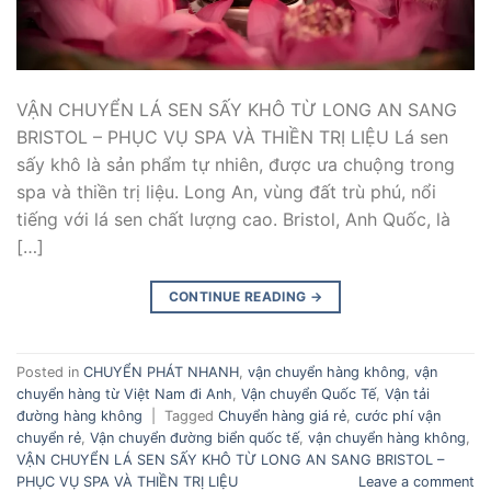
VẬN CHUYỂN LÁ SEN SẤY KHÔ TỪ LONG AN SANG
BRISTOL – PHỤC VỤ SPA VÀ THIỀN TRỊ LIỆU Lá sen
sấy khô là sản phẩm tự nhiên, được ưa chuộng trong
spa và thiền trị liệu. Long An, vùng đất trù phú, nổi
tiếng với lá sen chất lượng cao. Bristol, Anh Quốc, là
[…]
CONTINUE READING
→
Posted in
CHUYỂN PHÁT NHANH
,
vận chuyển hàng không
,
vận
chuyển hàng từ Việt Nam đi Anh
,
Vận chuyển Quốc Tế
,
Vận tải
đường hàng không
|
Tagged
Chuyển hàng giá rẻ
,
cước phí vận
chuyển rẻ
,
Vận chuyển đường biển quốc tế
,
vận chuyển hàng không
,
VẬN CHUYỂN LÁ SEN SẤY KHÔ TỪ LONG AN SANG BRISTOL –
PHỤC VỤ SPA VÀ THIỀN TRỊ LIỆU
Leave a comment