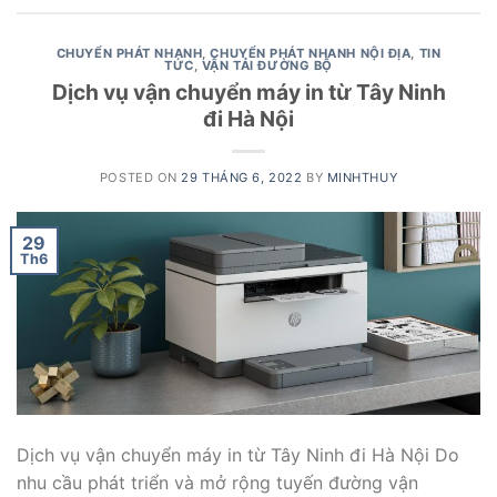
CHUYỂN PHÁT NHANH
,
CHUYỂN PHÁT NHANH NỘI ĐỊA
,
TIN
TỨC
,
VẬN TẢI ĐƯỜNG BỘ
Dịch vụ vận chuyển máy in từ Tây Ninh
đi Hà Nội
POSTED ON
29 THÁNG 6, 2022
BY
MINHTHUY
29
Th6
Dịch vụ vận chuyển máy in từ Tây Ninh đi Hà Nội Do
nhu cầu phát triển và mở rộng tuyến đường vận