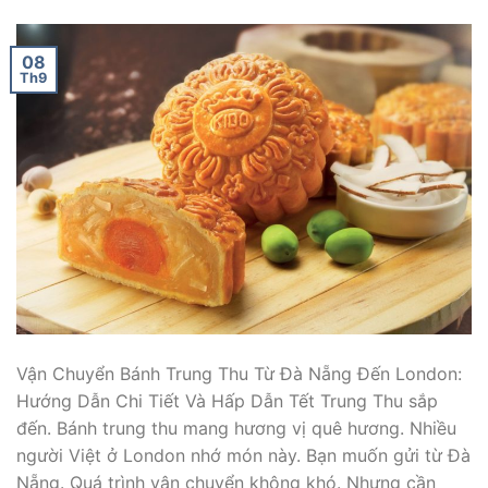
08
Th9
Vận Chuyển Bánh Trung Thu Từ Đà Nẵng Đến London:
Hướng Dẫn Chi Tiết Và Hấp Dẫn Tết Trung Thu sắp
đến. Bánh trung thu mang hương vị quê hương. Nhiều
người Việt ở London nhớ món này. Bạn muốn gửi từ Đà
Nẵng. Quá trình vận chuyển không khó. Nhưng cần