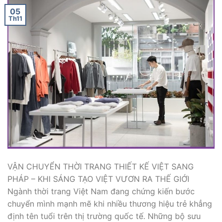
05
Th11
VẬN CHUYỂN THỜI TRANG THIẾT KẾ VIỆT SANG
PHÁP – KHI SÁNG TẠO VIỆT VƯƠN RA THẾ GIỚI
Ngành thời trang Việt Nam đang chứng kiến bước
chuyển mình mạnh mẽ khi nhiều thương hiệu trẻ khẳng
định tên tuổi trên thị trường quốc tế. Những bộ sưu