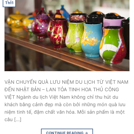
Th11
VẬN CHUYỂN QUÀ LƯU NIỆM DU LỊCH TỪ VIỆT NAM
ĐẾN NHẬT BẢN – LAN TỎA TINH HOA THỦ CÔNG
VIỆT Ngành du lịch Việt Nam không chỉ thu hút du
khách bằng cảnh đẹp mà còn bởi những món quà lưu
niệm tinh tế, đậm chất văn hóa. Mỗi sản phẩm là một
câu […]
CONTINUE READING
→