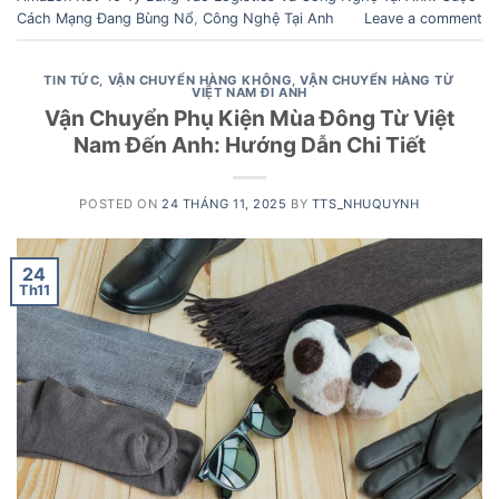
Cách Mạng Đang Bùng Nổ
,
Công Nghệ Tại Anh
Leave a comment
TIN TỨC
,
VẬN CHUYỂN HÀNG KHÔNG
,
VẬN CHUYỂN HÀNG TỪ
VIỆT NAM ĐI ANH
Vận Chuyển Phụ Kiện Mùa Đông Từ Việt
Nam Đến Anh: Hướng Dẫn Chi Tiết
POSTED ON
24 THÁNG 11, 2025
BY
TTS_NHUQUYNH
24
Th11