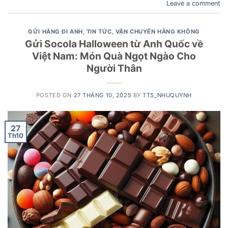
Leave a comment
GỬI HÀNG ĐI ANH
,
TIN TỨC
,
VẬN CHUYỂN HÀNG KHÔNG
Gửi Socola Halloween từ Anh Quốc về
Việt Nam: Món Quà Ngọt Ngào Cho
Người Thân
POSTED ON
27 THÁNG 10, 2025
BY
TTS_NHUQUYNH
27
Th10