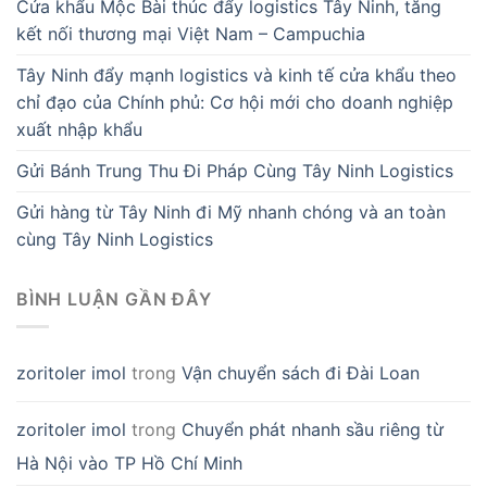
Cửa khẩu Mộc Bài thúc đẩy logistics Tây Ninh, tăng
kết nối thương mại Việt Nam – Campuchia
Tây Ninh đẩy mạnh logistics và kinh tế cửa khẩu theo
chỉ đạo của Chính phủ: Cơ hội mới cho doanh nghiệp
xuất nhập khẩu
Gửi Bánh Trung Thu Đi Pháp Cùng Tây Ninh Logistics
Gửi hàng từ Tây Ninh đi Mỹ nhanh chóng và an toàn
cùng Tây Ninh Logistics
BÌNH LUẬN GẦN ĐÂY
zoritoler imol
trong
Vận chuyển sách đi Đài Loan
zoritoler imol
trong
Chuyển phát nhanh sầu riêng từ
Hà Nội vào TP Hồ Chí Minh