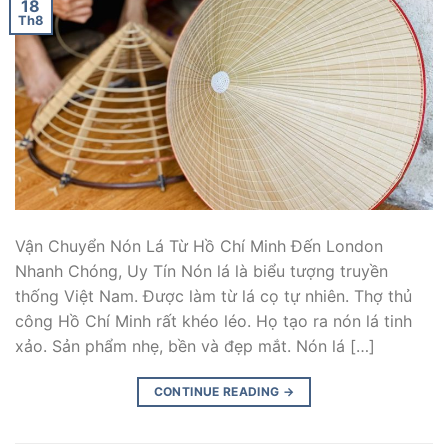
18
Th8
Vận Chuyển Nón Lá Từ Hồ Chí Minh Đến London
Nhanh Chóng, Uy Tín Nón lá là biểu tượng truyền
thống Việt Nam. Được làm từ lá cọ tự nhiên. Thợ thủ
công Hồ Chí Minh rất khéo léo. Họ tạo ra nón lá tinh
xảo. Sản phẩm nhẹ, bền và đẹp mắt. Nón lá […]
CONTINUE READING
→