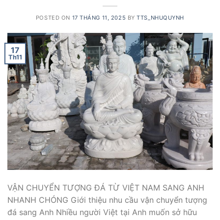
POSTED ON
17 THÁNG 11, 2025
BY
TTS_NHUQUYNH
17
Th11
VẬN CHUYỂN TƯỢNG ĐÁ TỪ VIỆT NAM SANG ANH
NHANH CHÓNG Giới thiệu nhu cầu vận chuyển tượng
đá sang Anh Nhiều người Việt tại Anh muốn sở hữu