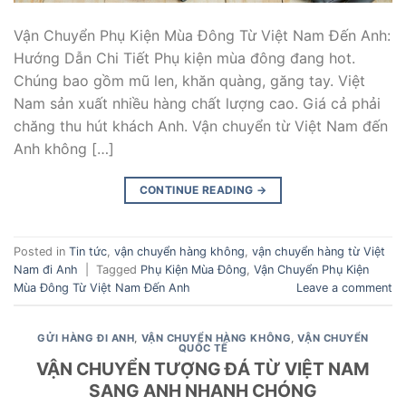
Vận Chuyển Phụ Kiện Mùa Đông Từ Việt Nam Đến Anh:
Hướng Dẫn Chi Tiết Phụ kiện mùa đông đang hot.
Chúng bao gồm mũ len, khăn quàng, găng tay. Việt
Nam sản xuất nhiều hàng chất lượng cao. Giá cả phải
chăng thu hút khách Anh. Vận chuyển từ Việt Nam đến
Anh không […]
CONTINUE READING
→
Posted in
Tin tức
,
vận chuyển hàng không
,
vận chuyển hàng từ Việt
Nam đi Anh
|
Tagged
Phụ Kiện Mùa Đông
,
Vận Chuyển Phụ Kiện
Mùa Đông Từ Việt Nam Đến Anh
Leave a comment
GỬI HÀNG ĐI ANH
,
VẬN CHUYỂN HÀNG KHÔNG
,
VẬN CHUYỂN
QUỐC TẾ
VẬN CHUYỂN TƯỢNG ĐÁ TỪ VIỆT NAM
SANG ANH NHANH CHÓNG