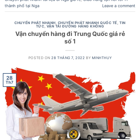
thành phố tại Nga
Leave a comment
CHUYỂN PHÁT NHANH
,
CHUYỂN PHÁT NHANH QUỐC TẾ
,
TIN
TỨC
,
VẬN TẢI ĐƯỜNG HÀNG KHÔNG
Vận chuyển hàng đi Trung Quốc giá rẻ
số 1
POSTED ON
28 THÁNG 7, 2022
BY
MINHTHUY
28
Th7