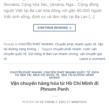
Slovakia, Cộng hòa Séc, Ukraina, Nga… Cộng đồng
người Việt tại Ba Lan khá đông với gần 40.000 người
Việt sinh sống, định cư và làm việc tại Ba Lan […]
CONTINUE READING
→
Posted in
CHUYỂN PHÁT NHANH
,
Chuyển phát nhanh quốc tế
,
Vận
tải đường hàng không
|
Tagged
chuyển phát nhanh
,
cước vận
chuyển quốc tế
,
Gửi hàng đi Ban Lan nhanh chóng
,
vận chuyển giá
rẻ
Leave a comment
CHUYỂN PHÁT NHANH
,
CHUYỂN PHÁT NHANH QUỐC TẾ
,
DỊCH
VỤ VẬN TẢI
,
MUA HỘ QUỐC TẾ
,
VẬN TẢI ĐƯỜNG HÀNG
KHÔNG
Vận chuyển hàng hóa từ Hồ Chí Minh đi
Phnom Penh
POSTED ON
26 THÁNG 7, 2022
BY
MINHTHUY