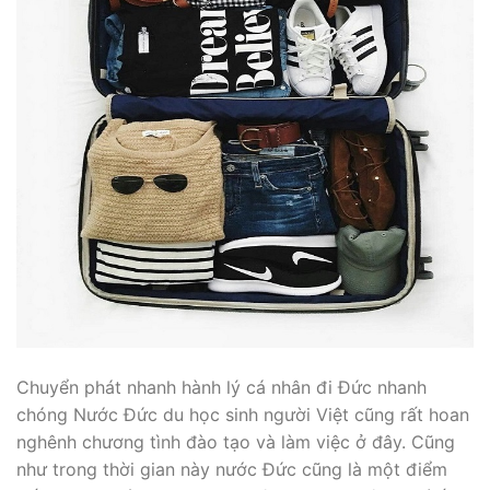
Chuyển phát nhanh hành lý cá nhân đi Đức nhanh
chóng Nước Đức du học sinh người Việt cũng rất hoan
nghênh chương tình đào tạo và làm việc ở đây. Cũng
như trong thời gian này nước Đức cũng là một điểm