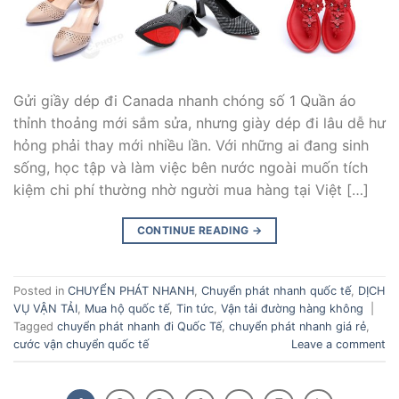
Gửi giầy dép đi Canada nhanh chóng số 1 Quần áo
thỉnh thoảng mới sắm sửa, nhưng giày dép đi lâu dễ hư
hỏng phải thay mới nhiều lần. Với những ai đang sinh
sống, học tập và làm việc bên nước ngoài muốn tích
kiệm chi phí thường nhờ người mua hàng tại Việt […]
CONTINUE READING
→
Posted in
CHUYỂN PHÁT NHANH
,
Chuyển phát nhanh quốc tế
,
DỊCH
VỤ VẬN TẢI
,
Mua hộ quốc tế
,
Tin tức
,
Vận tải đường hàng không
|
Tagged
chuyển phát nhanh đi Quốc Tế
,
chuyển phát nhanh giá rẻ
,
cước vận chuyển quốc tế
Leave a comment