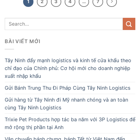
1
2
3
4
…
7
BÀI VIẾT MỚI
Tây Ninh đẩy mạnh logistics và kinh tế cửa khẩu theo
chỉ đạo của Chính phủ: Cơ hội mới cho doanh nghiệp
xuất nhập khẩu
Gửi Bánh Trung Thu Đi Pháp Cùng Tây Ninh Logistics
Gửi hàng từ Tây Ninh đi Mỹ nhanh chóng và an toàn
cùng Tây Ninh Logistics
Trixie Pet Products hợp tác ba năm với 3P Logistics để
mở rộng thị phần tại Anh
Vận chuyển bánh chưng, bánh Tết từ Việt Nam đến