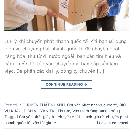
Lưu ý khi chuyển phát nhanh quốc tế Khi bạn sử dụng
dịch vụ chuyển phát nhanh quốc tế để chuyển phát
hàng hóa, thư từ đi nước ngoài, bạn cần tìm hiểu và
nắm rõ về đối tác vận chuyển mà bạn sắp sửa làm
việc. Đa phần các đại lý, công ty chuyển […]
CONTINUE READING
→
Posted in
CHUYỂN PHÁT NHANH
,
Chuyển phát nhanh quốc tế
,
DỊCH
VỤ KHÁC
,
DỊCH VỤ VẬN TẢI
,
Tin tức
,
Vận tải đường hàng không
|
Tagged
Chuyển phát giấy tờ
,
chuyển phát nhanh giá rẻ
,
chuyển phát
nhanh quốc tế
,
vận tải giá rẻ
Leave a comment