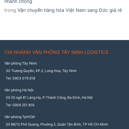
nhanh chóng
trong
Vận chuyển hàng hóa Việt Nam sang Đức giá rẻ
CHI NHÁNH VĂN PHÒNG TÂY NINH LOGISTICS
Văn phòng Tây Ninh:
30 Trương Quyền, KP.2, Long Hoa, Tây Ninh
Tel: 0903 076 618
Văn phòng Hà Nội:
Số 25 ngõ 81 Láng Hạ, P.Thành Công, Ba Đình, Hà Nội
Tel: 0906 251 816
Văn phòng TpHCM:
Số 86/12 Phổ Quang, Phường 2, Quận Tân Bình, TP Hồ Chí Minh