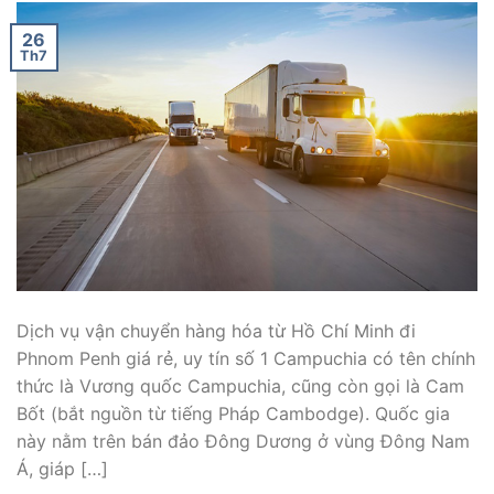
26
Th7
Dịch vụ vận chuyển hàng hóa từ Hồ Chí Minh đi
Phnom Penh giá rẻ, uy tín số 1 Campuchia có tên chính
thức là Vương quốc Campuchia, cũng còn gọi là Cam
Bốt (bắt nguồn từ tiếng Pháp Cambodge). Quốc gia
này nằm trên bán đảo Đông Dương ở vùng Đông Nam
Á, giáp […]