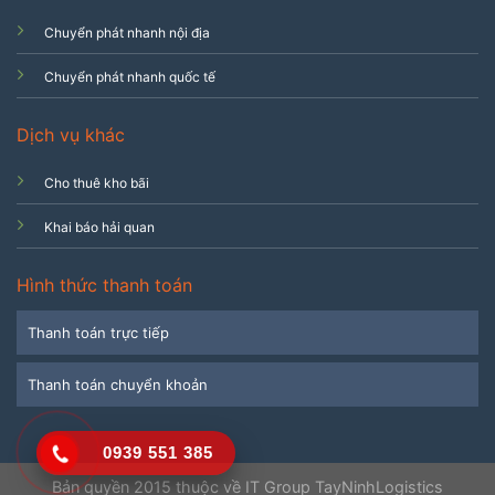
Chuyển phát nhanh nội địa
Chuyển phát nhanh quốc tế
Dịch vụ khác
Cho thuê kho bãi
Khai báo hải quan
Hình thức thanh toán
Thanh toán trực tiếp
Thanh toán chuyển khoản
0939 551 385
Bản quyền 2015 thuộc về IT Group TayNinhLogistics