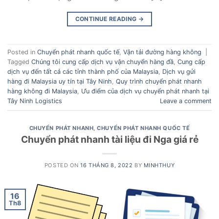
CONTINUE READING
→
Posted in
Chuyển phát nhanh quốc tế
,
Vận tải đường hàng không
|
Tagged
Chúng tôi cung cấp dịch vụ vận chuyển hàng đầ
,
Cung cấp
dịch vụ đến tất cả các tỉnh thành phố của Malaysia
,
Dịch vụ gửi
hàng đi Malaysia uy tín tại Tây Ninh
,
Quy trình chuyển phát nhanh
hàng không đi Malaysia
,
Ưu điểm của dịch vụ chuyển phát nhanh tại
Tây Ninh Logistics
Leave a comment
CHUYỂN PHÁT NHANH
,
CHUYỂN PHÁT NHANH QUỐC TẾ
Chuyển phát nhanh tài liệu đi Nga giá rẻ
POSTED ON
16 THÁNG 8, 2022
BY
MINHTHUY
16
Th8