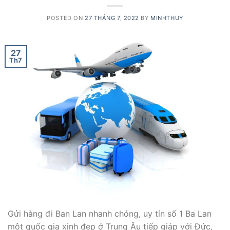
POSTED ON
27 THÁNG 7, 2022
BY
MINHTHUY
27
Th7
Gửi hàng đi Ban Lan nhanh chóng, uy tín số 1 Ba Lan
một quốc gia xinh đẹp ở Trung Âu tiếp giáp với Đức,