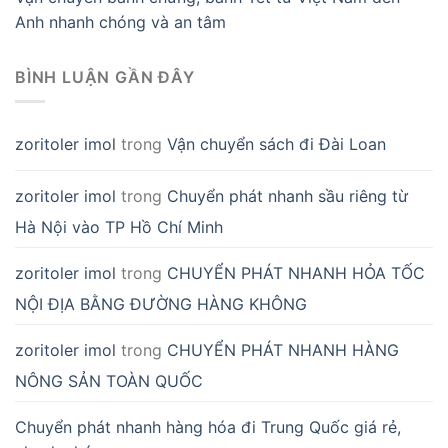
Anh nhanh chóng và an tâm
BÌNH LUẬN GẦN ĐÂY
zoritoler imol
trong
Vận chuyển sách đi Đài Loan
zoritoler imol
trong
Chuyển phát nhanh sầu riêng từ
Hà Nội vào TP Hồ Chí Minh
zoritoler imol
trong
CHUYỂN PHÁT NHANH HỎA TỐC
NỘI ĐỊA BẰNG ĐƯỜNG HÀNG KHÔNG
zoritoler imol
trong
CHUYỂN PHÁT NHANH HÀNG
NÔNG SẢN TOÀN QUỐC
Chuyển phát nhanh hàng hóa đi Trung Quốc giá rẻ,