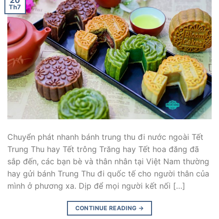
20
Th7
Chuyển phát nhanh bánh trung thu đi nước ngoài Tết
Trung Thu hay Tết trông Trăng hay Tết hoa đăng đã
sắp đến, các bạn bè và thân nhân tại Việt Nam thường
hay gửi bánh Trung Thu đi quốc tế cho người thân của
mình ở phương xa. Dịp để mọi người kết nối […]
CONTINUE READING
→