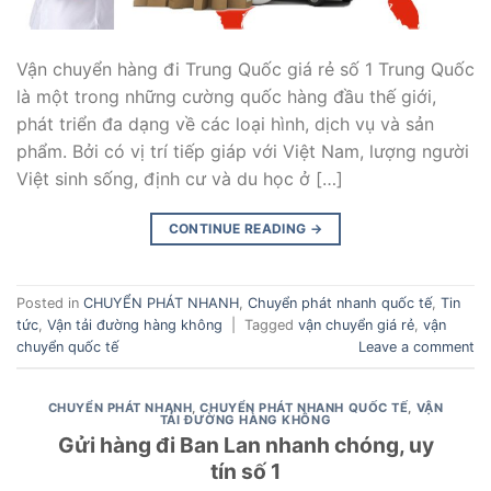
Vận chuyển hàng đi Trung Quốc giá rẻ số 1 Trung Quốc
là một trong những cường quốc hàng đầu thế giới,
phát triển đa dạng về các loại hình, dịch vụ và sản
phẩm. Bởi có vị trí tiếp giáp với Việt Nam, lượng người
Việt sinh sống, định cư và du học ở […]
CONTINUE READING
→
Posted in
CHUYỂN PHÁT NHANH
,
Chuyển phát nhanh quốc tế
,
Tin
tức
,
Vận tải đường hàng không
|
Tagged
vận chuyển giá rẻ
,
vận
chuyển quốc tế
Leave a comment
CHUYỂN PHÁT NHANH
,
CHUYỂN PHÁT NHANH QUỐC TẾ
,
VẬN
TẢI ĐƯỜNG HÀNG KHÔNG
Gửi hàng đi Ban Lan nhanh chóng, uy
tín số 1