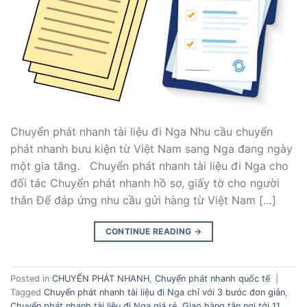
Chuyển phát nhanh tài liệu đi Nga Nhu cầu chuyển
phát nhanh bưu kiện từ Việt Nam sang Nga đang ngày
một gia tăng. Chuyển phát nhanh tài liệu đi Nga cho
đối tác Chuyển phát nhanh hồ sơ, giấy tờ cho người
thân Để đáp ứng nhu cầu gửi hàng từ Việt Nam […]
CONTINUE READING
→
Posted in
CHUYỂN PHÁT NHANH
,
Chuyển phát nhanh quốc tế
|
Tagged
Chuyển phát nhanh tài liệu đi Nga chỉ với 3 bước đơn giản
,
Chuyển phát nhanh tài liệu đi Nga giá rẻ
,
Giao hàng tận nơi tới 11