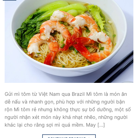
Gửi mì tôm từ Việt Nam qua Brazil Mì tôm là món ăn
dễ nấu và nhanh gọn, phù hợp với những người bận
rộn Mì tôm rẻ nhưng không thực sự bổ dưỡng, một số
người nhận xét món này khá nhạt nhẽo, những người
khác lại cho rằng sợi mì quá mềm. May […]