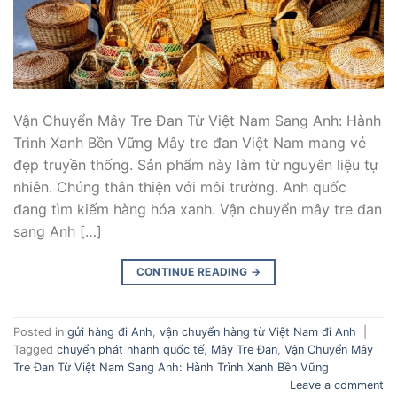
Vận Chuyển Mây Tre Đan Từ Việt Nam Sang Anh: Hành
Trình Xanh Bền Vững Mây tre đan Việt Nam mang vẻ
đẹp truyền thống. Sản phẩm này làm từ nguyên liệu tự
nhiên. Chúng thân thiện với môi trường. Anh quốc
đang tìm kiếm hàng hóa xanh. Vận chuyển mây tre đan
sang Anh […]
CONTINUE READING
→
Posted in
gửi hàng đi Anh
,
vận chuyển hàng từ Việt Nam đi Anh
|
Tagged
chuyển phát nhanh quốc tế
,
Mây Tre Đan
,
Vận Chuyển Mây
Tre Đan Từ Việt Nam Sang Anh: Hành Trình Xanh Bền Vững
Leave a comment