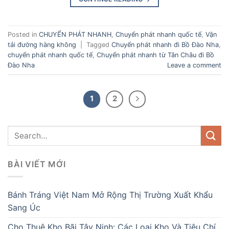
Posted in
CHUYỂN PHÁT NHANH
,
Chuyển phát nhanh quốc tế
,
Vận
tải đường hàng không
|
Tagged
Chuyển phát nhanh đi Bồ Đào Nha
,
chuyển phát nhanh quốc tế
,
Chuyển phát nhanh từ Tân Châu đi Bồ
Đào Nha
Leave a comment
1
2
BÀI VIẾT MỚI
Bánh Tráng Việt Nam Mở Rộng Thị Trường Xuất Khẩu
Sang Úc
Cho Thuê Kho Bãi Tây Ninh: Các Loại Kho Và Tiêu Chí