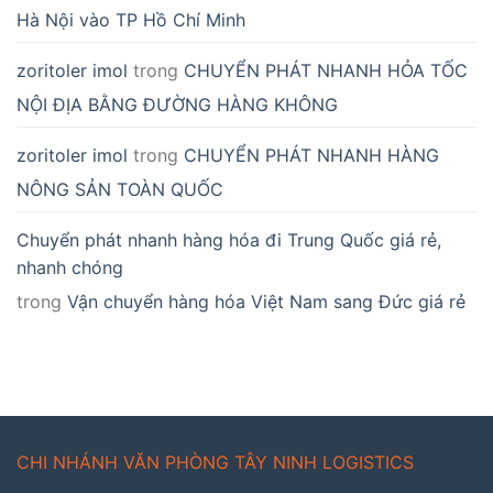
Hà Nội vào TP Hồ Chí Minh
zoritoler imol
trong
CHUYỂN PHÁT NHANH HỎA TỐC
NỘI ĐỊA BẰNG ĐƯỜNG HÀNG KHÔNG
zoritoler imol
trong
CHUYỂN PHÁT NHANH HÀNG
NÔNG SẢN TOÀN QUỐC
Chuyển phát nhanh hàng hóa đi Trung Quốc giá rẻ,
nhanh chóng
trong
Vận chuyển hàng hóa Việt Nam sang Đức giá rẻ
CHI NHÁNH VĂN PHÒNG TÂY NINH LOGISTICS