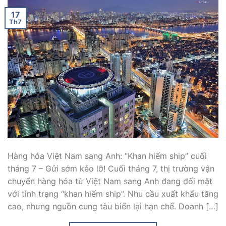
17
Th7
Hàng hóa Việt Nam sang Anh: “Khan hiếm ship” cuối
tháng 7 – Gửi sớm kẻo lỡ! Cuối tháng 7, thị trường vận
chuyển hàng hóa từ Việt Nam sang Anh đang đối mặt
với tình trạng “khan hiếm ship”. Nhu cầu xuất khẩu tăng
cao, nhưng nguồn cung tàu biển lại hạn chế. Doanh […]