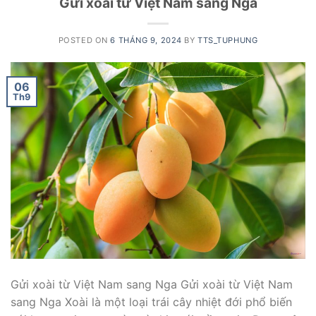
Gửi xoài từ Việt Nam sang Nga
POSTED ON
6 THÁNG 9, 2024
BY
TTS_TUPHUNG
06
Th9
Gửi xoài từ Việt Nam sang Nga Gửi xoài từ Việt Nam
sang Nga Xoài là một loại trái cây nhiệt đới phổ biến