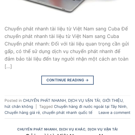
Chuyển phát nhanh tài liệu từ Việt Nam sang Cuba Để
chuyển phát nhanh tài liệu từ Việt Nam sang Cuba
Chuyển phát nhanh: Đối với tài liệu quan trọng cần gửi
gấp, có thể sử dụng dịch vụ chuyển phát nhanh để
đảm bảo tài liệu đến tay người nhận một cách an toàn
[…]
CONTINUE READING
→
Posted in
CHUYỂN PHÁT NHANH
,
DỊCH VỤ VẬN TẢI
,
GIỚI THIỆU
,
hút chân không
|
Tagged
Chuyển hàng đi nước ngoài tại Tây Ninh
,
Chuyển hàng giá rẻ
,
chuyển phát nhanh quốc tế
Leave a comment
CHUYỂN PHÁT NHANH
,
DỊCH VỤ KHÁC
,
DỊCH VỤ VẬN TẢI