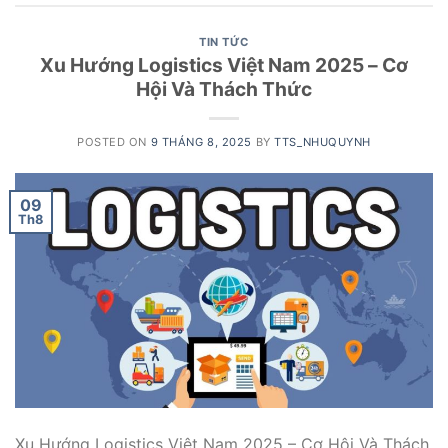
TIN TỨC
Xu Hướng Logistics Việt Nam 2025 – Cơ
Hội Và Thách Thức
POSTED ON
9 THÁNG 8, 2025
BY
TTS_NHUQUYNH
09
Th8
Xu Hướng Logistics Việt Nam 2025 – Cơ Hội Và Thách