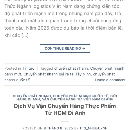
Thức Ngành logistics Việt Nam đang chứng kiến tốc
độ phát triển mạnh mẽ trong những năm gần đây, trở
thành một mắt xích quan trọng trong chuỗi cung ứng
toàn cầu. Năm 2025 được dự báo là thời điểm bản lề,
khi các […]
CONTINUE READING
→
Posted in
Tin tức
|
Tagged
chuyển phát nhanh
,
Chuyển phát nhanh
bánh mứt
,
Chuyển phát nhanh giá rẻ tại Tây Ninh
,
chuyển phát
nhanh quốc tế
Leave a comment
CHUYỂN PHÁT NHANH
,
CHUYỂN PHÁT NHANH QUỐC TẾ
,
GỬI
HÀNG ĐI ANH
,
VẬN CHUYỂN HÀNG TỪ VIỆT NAM ĐI ANH
Dịch Vụ Vận Chuyển Hàng Thực Phẩm
Từ HCM Đi Anh
POSTED ON
8 THÁNG 8, 2025
BY
TTS_NHUQUYNH