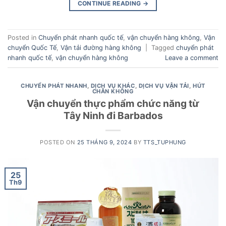
CONTINUE READING
→
Posted in
Chuyển phát nhanh quốc tế
,
vận chuyển hàng không
,
Vận
chuyển Quốc Tế
,
Vận tải đường hàng không
|
Tagged
chuyển phát
nhanh quốc tế
,
vận chuyển hàng không
Leave a comment
CHUYỂN PHÁT NHANH
,
DỊCH VỤ KHÁC
,
DỊCH VỤ VẬN TẢI
,
HÚT
CHÂN KHÔNG
Vận chuyển thực phẩm chức năng từ
Tây Ninh đi Barbados
POSTED ON
25 THÁNG 9, 2024
BY
TTS_TUPHUNG
25
Th9