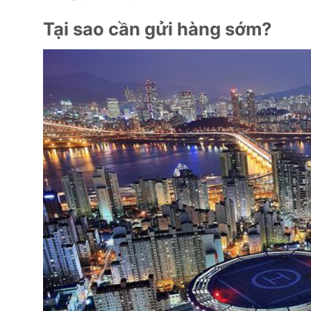
Tại sao cần gửi hàng sớm?