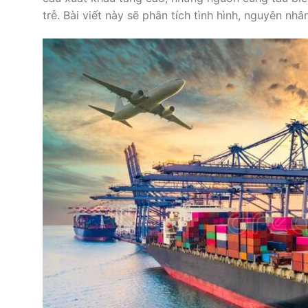
trễ. Bài viết này sẽ phân tích tình hình, nguyên n