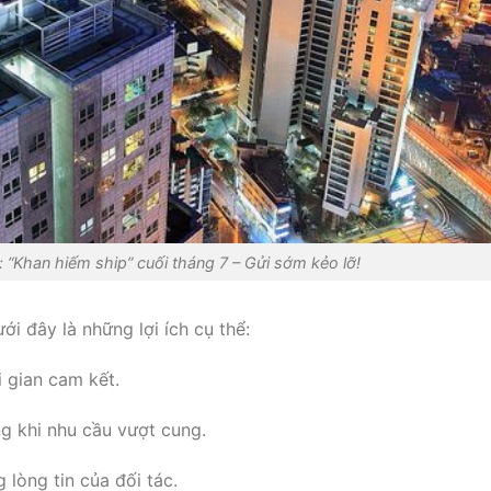
“Khan hiếm ship” cuối tháng 7 – Gửi sớm kẻo lỡ!
ới đây là những lợi ích cụ thể:
 gian cam kết.
ng khi nhu cầu vượt cung.
 lòng tin của đối tác.