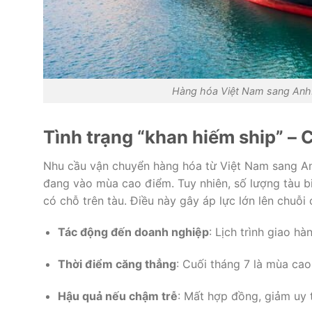
Hàng hóa Việt Nam sang Anh: 
Tình trạng “khan hiếm ship” – 
Nhu cầu vận chuyển hàng hóa từ Việt Nam sang Anh
đang vào mùa cao điểm. Tuy nhiên, số lượng tàu b
có chỗ trên tàu. Điều này gây áp lực lớn lên chuỗi
Tác động đến doanh nghiệp
: Lịch trình giao hà
Thời điểm căng thẳng
: Cuối tháng 7 là mùa ca
Hậu quả nếu chậm trễ
: Mất hợp đồng, giảm uy t