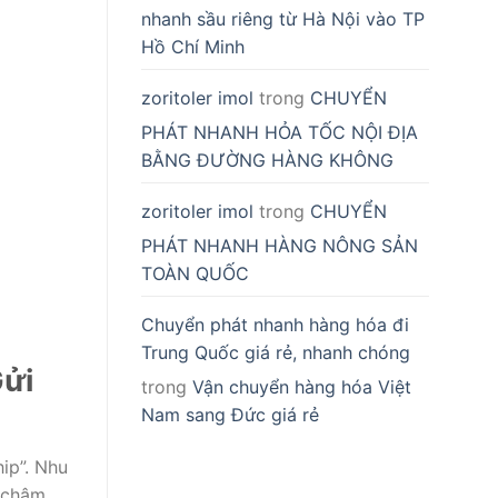
nhanh sầu riêng từ Hà Nội vào TP
Hồ Chí Minh
zoritoler imol
trong
CHUYỂN
PHÁT NHANH HỎA TỐC NỘI ĐỊA
BẰNG ĐƯỜNG HÀNG KHÔNG
zoritoler imol
trong
CHUYỂN
PHÁT NHANH HÀNG NÔNG SẢN
TOÀN QUỐC
Chuyển phát nhanh hàng hóa đi
Trung Quốc giá rẻ, nhanh chóng
Gửi
trong
Vận chuyển hàng hóa Việt
Nam sang Đức giá rẻ
ip”. Nhu
h chậm