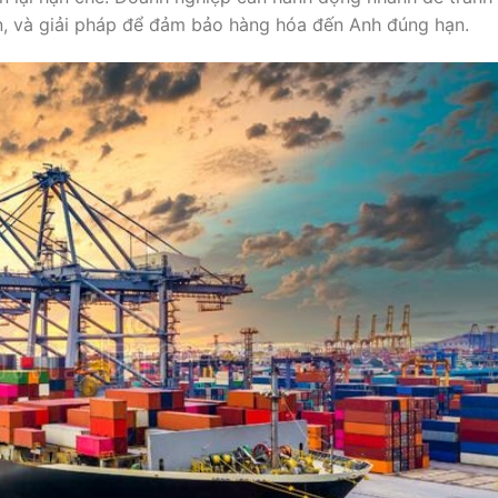
hân, và giải pháp để đảm bảo hàng hóa đến Anh đúng hạn.