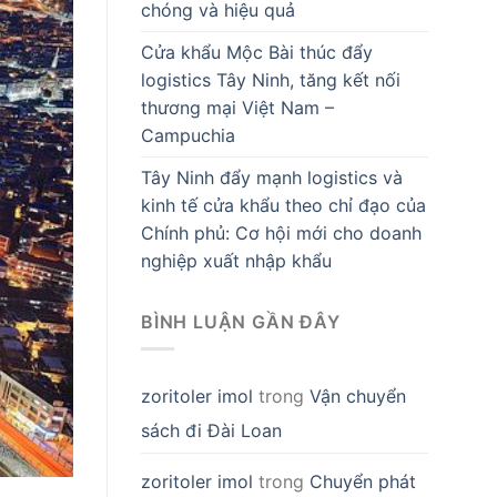
chóng và hiệu quả
Cửa khẩu Mộc Bài thúc đẩy
logistics Tây Ninh, tăng kết nối
thương mại Việt Nam –
Campuchia
Tây Ninh đẩy mạnh logistics và
kinh tế cửa khẩu theo chỉ đạo của
Chính phủ: Cơ hội mới cho doanh
nghiệp xuất nhập khẩu
BÌNH LUẬN GẦN ĐÂY
zoritoler imol
trong
Vận chuyển
sách đi Đài Loan
zoritoler imol
trong
Chuyển phát