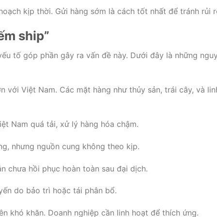
oạch kịp thời. Gửi hàng sớm là cách tốt nhất để tránh rủi r
ếm ship”
 yếu tố góp phần gây ra vấn đề này. Dưới đây là những ngu
lớn với Việt Nam. Các mặt hàng như thủy sản, trái cây, và lin
iệt Nam quá tải, xử lý hàng hóa chậm.
ăng, nhưng nguồn cung không theo kịp.
n chưa hồi phục hoàn toàn sau đại dịch.
ến do bảo trì hoặc tái phân bổ.
nên khó khăn. Doanh nghiệp cần linh hoạt để thích ứng.