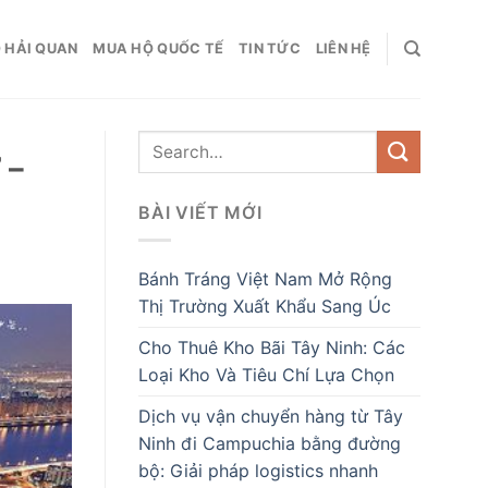
 HẢI QUAN
MUA HỘ QUỐC TẾ
TIN TỨC
LIÊN HỆ
 –
BÀI VIẾT MỚI
Bánh Tráng Việt Nam Mở Rộng
Thị Trường Xuất Khẩu Sang Úc
Cho Thuê Kho Bãi Tây Ninh: Các
Loại Kho Và Tiêu Chí Lựa Chọn
Dịch vụ vận chuyển hàng từ Tây
Ninh đi Campuchia bằng đường
bộ: Giải pháp logistics nhanh