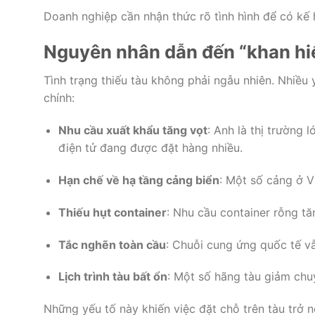
Doanh nghiệp cần nhận thức rõ tình hình để có kế h
Nguyên nhân dẫn đến “khan hi
Tình trạng thiếu tàu không phải ngẫu nhiên. Nhiều
chính:
Nhu cầu xuất khẩu tăng vọt
: Anh là thị trường 
điện tử đang được đặt hàng nhiều.
Hạn chế về hạ tầng cảng biển
: Một số cảng ở V
Thiếu hụt container
: Nhu cầu container rỗng t
Tắc nghẽn toàn cầu
: Chuỗi cung ứng quốc tế vẫ
Lịch trình tàu bất ổn
: Một số hãng tàu giảm chuy
Những yếu tố này khiến việc đặt chỗ trên tàu trở 