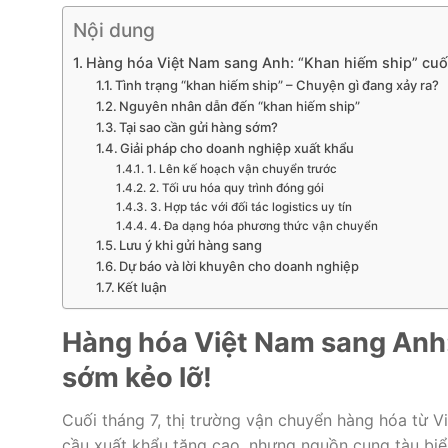
Nội dung
Hàng hóa Việt Nam sang Anh: “Khan hiếm ship” cuối
Tình trạng “khan hiếm ship” – Chuyện gì đang xảy ra?
Nguyên nhân dẫn đến “khan hiếm ship”
Tại sao cần gửi hàng sớm?
Giải pháp cho doanh nghiệp xuất khẩu
1. Lên kế hoạch vận chuyển trước
2. Tối ưu hóa quy trình đóng gói
3. Hợp tác với đối tác logistics uy tín
4. Đa dạng hóa phương thức vận chuyển
Lưu ý khi gửi hàng sang
Dự báo và lời khuyên cho doanh nghiệp
Kết luận
Hàng hóa Việt Nam sang Anh: 
sớm kẻo lỡ!
Cuối tháng 7, thị trường vận chuyển hàng hóa từ V
cầu xuất khẩu tăng cao, nhưng nguồn cung tàu biể