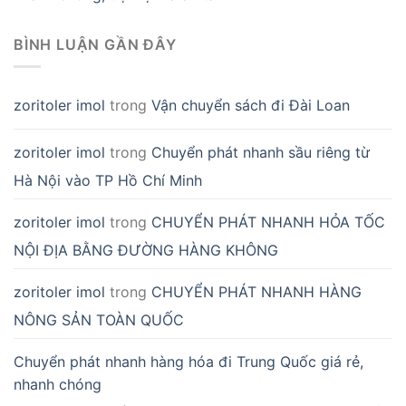
BÌNH LUẬN GẦN ĐÂY
zoritoler imol
trong
Vận chuyển sách đi Đài Loan
zoritoler imol
trong
Chuyển phát nhanh sầu riêng từ
Hà Nội vào TP Hồ Chí Minh
zoritoler imol
trong
CHUYỂN PHÁT NHANH HỎA TỐC
NỘI ĐỊA BẰNG ĐƯỜNG HÀNG KHÔNG
zoritoler imol
trong
CHUYỂN PHÁT NHANH HÀNG
NÔNG SẢN TOÀN QUỐC
Chuyển phát nhanh hàng hóa đi Trung Quốc giá rẻ,
nhanh chóng