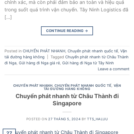
chính xác, mà còn phải đảm bảo an toàn và hiệu quả
trong suốt quá trình vận chuyển. Tây Ninh Logistics đã
[…]
CONTINUE READING
→
Posted in
CHUYỂN PHÁT NHANH
,
Chuyển phát nhanh quốc tế
,
Vận
tải đường hàng không
|
Tagged
Chuyển phát nhanh từ Châu Thành
đi Nga
,
Gửi hàng đi Nga giá rẻ
,
Gửi hàng đi Nga từ Tây Ninh
Leave a comment
CHUYỂN PHÁT NHANH
,
CHUYỂN PHÁT NHANH QUỐC TẾ
,
VẬN
TẢI ĐƯỜNG HÀNG KHÔNG
Chuyển phát nhanh từ Châu Thành đi
Singapore
POSTED ON
27 THÁNG 5, 2024
BY
TTS_HALUU
27