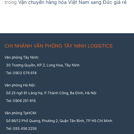
trong
Vận chuyển hàng hóa Việt Nam sang Đức giá rẻ
CHI NHÁNH VĂN PHÒNG TÂY NINH LOGISTICS
Văn phòng Tây Ninh:
30 Trương Quyền, KP.2, Long Hoa, Tây Ninh
Tel: 0903 076 618
Văn phòng Hà Nội:
Số 25 ngõ 81 Láng Hạ, P.Thành Công, Ba Đình, Hà Nội
Tel: 0906 251 816
Văn phòng TpHCM:
Số 86/12 Phổ Quang, Phường 2, Quận Tân Bình, TP Hồ Chí Minh
Tel: 093 456 2259