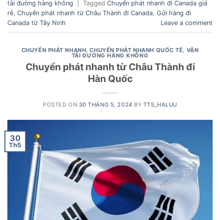
tải đường hàng không
|
Tagged
Chuyển phát nhanh đi Canada giá
rẻ
,
Chuyển phát nhanh từ Châu Thành đi Canada
,
Gửi hàng đi
Canada từ Tây Ninh
Leave a comment
CHUYỂN PHÁT NHANH
,
CHUYỂN PHÁT NHANH QUỐC TẾ
,
VẬN
TẢI ĐƯỜNG HÀNG KHÔNG
Chuyển phát nhanh từ Châu Thành đi
Hàn Quốc
POSTED ON
30 THÁNG 5, 2024
BY
TTS_HALUU
30
Th5