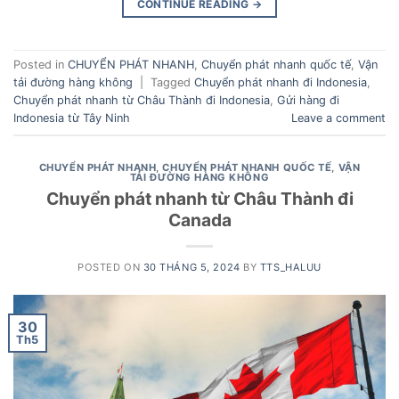
CONTINUE READING
→
Posted in
CHUYỂN PHÁT NHANH
,
Chuyển phát nhanh quốc tế
,
Vận
tải đường hàng không
|
Tagged
Chuyển phát nhanh đi Indonesia
,
Chuyển phát nhanh từ Châu Thành đi Indonesia
,
Gửi hàng đi
Indonesia từ Tây Ninh
Leave a comment
CHUYỂN PHÁT NHANH
,
CHUYỂN PHÁT NHANH QUỐC TẾ
,
VẬN
TẢI ĐƯỜNG HÀNG KHÔNG
Chuyển phát nhanh từ Châu Thành đi
Canada
POSTED ON
30 THÁNG 5, 2024
BY
TTS_HALUU
30
Th5