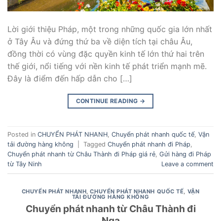
Lời giới thiệu Pháp, một trong những quốc gia lớn nhất
ở Tây Âu và đứng thứ ba về diện tích tại châu Âu,
đồng thời có vùng đặc quyền kinh tế lớn thứ hai trên
thế giới, nổi tiếng với nền kinh tế phát triển mạnh mẽ.
Đây là điểm đến hấp dẫn cho […]
CONTINUE READING
→
Posted in
CHUYỂN PHÁT NHANH
,
Chuyển phát nhanh quốc tế
,
Vận
tải đường hàng không
|
Tagged
Chuyển phát nhanh đi Pháp
,
Chuyển phát nhanh từ Châu Thành đi Pháp giá rẻ
,
Gửi hàng đi Pháp
từ Tây Ninh
Leave a comment
CHUYỂN PHÁT NHANH
,
CHUYỂN PHÁT NHANH QUỐC TẾ
,
VẬN
TẢI ĐƯỜNG HÀNG KHÔNG
Chuyển phát nhanh từ Châu Thành đi
Nga