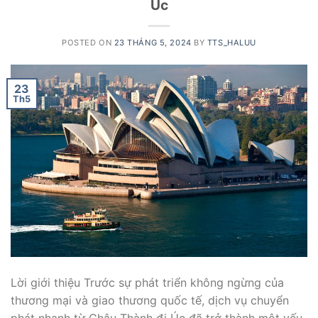
Úc
POSTED ON
23 THÁNG 5, 2024
BY
TTS_HALUU
23
Th5
Lời giới thiệu Trước sự phát triển không ngừng của
thương mại và giao thương quốc tế, dịch vụ chuyển