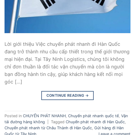
Lời giới thiệu Việc chuyển phát nhanh đi Hàn Quốc
đang trở thành nhu cầu cấp thiết trong thế giới thương
mại hiện đại. Tại Tây Ninh Logistics, chúng tôi không
chỉ đơn thuần là đối tác vận chuyển mà còn là người
bạn đồng hành tin cậy, giúp khách hàng kết nối mọi
góc […]
CONTINUE READING
→
Posted in
CHUYỂN PHÁT NHANH
,
Chuyển phát nhanh quốc tế
,
Vận
tải đường hàng không
|
Tagged
Chuyển phát nhanh đi Hàn Quốc
,
Chuyển phát nhanh từ Châu Thành đi Hàn Quốc
,
Gửi hàng đi Hàn
Quốc từ Tây Ninh
Leave a comment