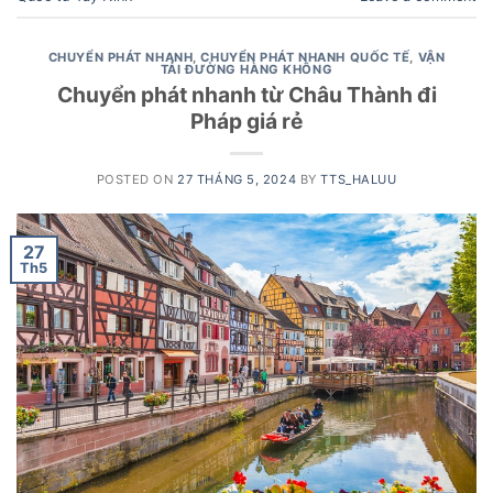
CHUYỂN PHÁT NHANH
,
CHUYỂN PHÁT NHANH QUỐC TẾ
,
VẬN
TẢI ĐƯỜNG HÀNG KHÔNG
Chuyển phát nhanh từ Châu Thành đi
Pháp giá rẻ
POSTED ON
27 THÁNG 5, 2024
BY
TTS_HALUU
27
Th5