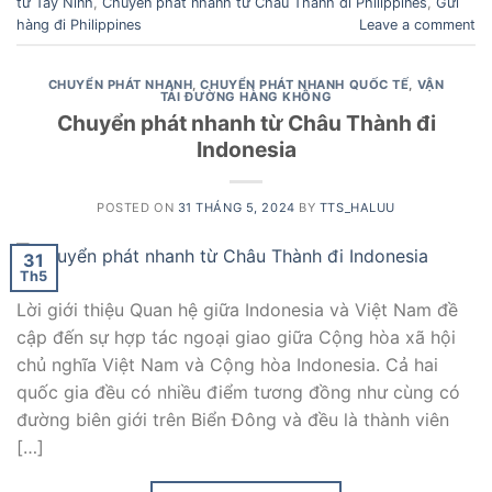
từ Tây Ninh
,
Chuyển phát nhanh từ Châu Thành đi Philippines
,
Gửi
hàng đi Philippines
Leave a comment
CHUYỂN PHÁT NHANH
,
CHUYỂN PHÁT NHANH QUỐC TẾ
,
VẬN
TẢI ĐƯỜNG HÀNG KHÔNG
Chuyển phát nhanh từ Châu Thành đi
Indonesia
POSTED ON
31 THÁNG 5, 2024
BY
TTS_HALUU
31
Th5
Lời giới thiệu Quan hệ giữa Indonesia và Việt Nam đề
cập đến sự hợp tác ngoại giao giữa Cộng hòa xã hội
chủ nghĩa Việt Nam và Cộng hòa Indonesia. Cả hai
quốc gia đều có nhiều điểm tương đồng như cùng có
đường biên giới trên Biển Đông và đều là thành viên
[…]