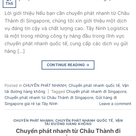
Th5
Lời giới thiệu Nếu bạn cần chuyển phát nhanh từ Châu
Thành đi Singapore, chúng tôi xin giới thiệu một dịch
vụ đáng tin cậy và chất lượng cao. Tây Ninh Logistics
là một trong những công ty hàng đầu trong lĩnh vực
chuyển phát nhanh quốc tế, cung cấp các dịch vụ gửi
hàng […]
CONTINUE READING
→
Posted in
CHUYỂN PHÁT NHANH
,
Chuyển phát nhanh quốc tế
,
Vận
tải đường hàng không
|
Tagged
Chuyển phát nhanh đi Singapore
,
Chuyển phát nhanh từ Châu Thành đi Singapore
,
Gửi hàng đi
Singapore giá rẻ tại Tây Ninh
Leave a comment
CHUYỂN PHÁT NHANH
,
CHUYỂN PHÁT NHANH QUỐC TẾ
,
VẬN
TẢI ĐƯỜNG HÀNG KHÔNG
Chuyển phát nhanh từ Châu Thành đi