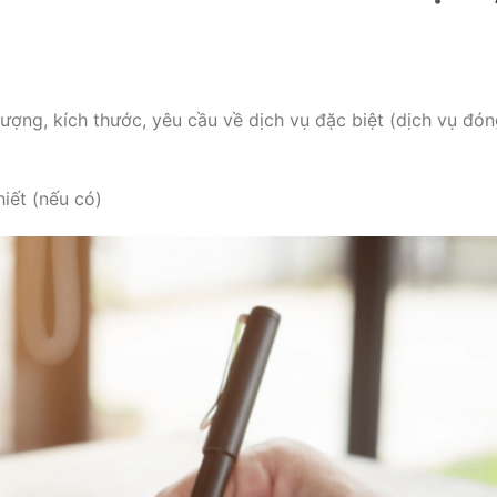
lượng, kích thước, yêu cầu về dịch vụ đặc biệt (dịch vụ đón
iết (nếu có)