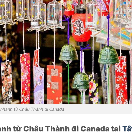
 nhanh từ Châu Thành đi Canada
anh từ Châu Thành đi Canada tại
Tâ