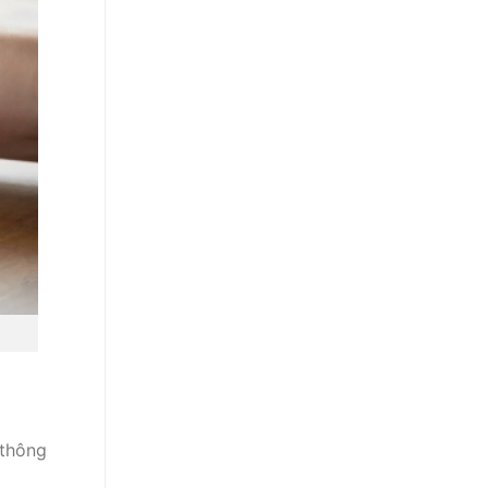
 thông