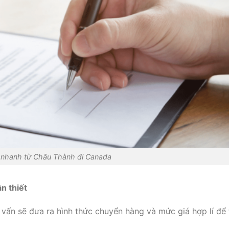
 nhanh từ Châu Thành đi Canada
n thiết
ư vấn sẽ đưa ra hình thức chuyển hàng và mức giá hợp lí để