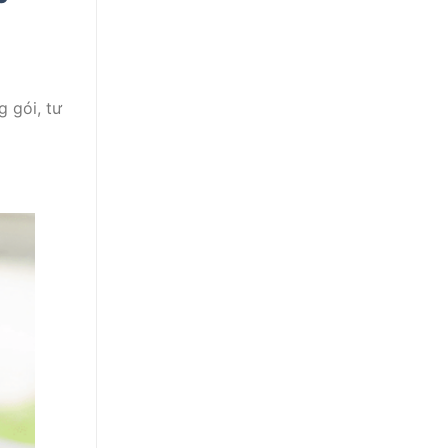
g gói, tư