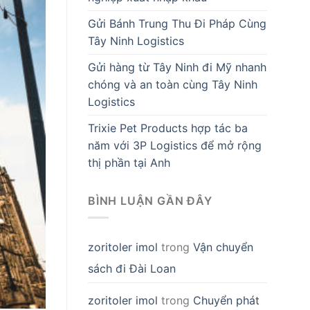
Gửi Bánh Trung Thu Đi Pháp Cùng
Tây Ninh Logistics
Gửi hàng từ Tây Ninh đi Mỹ nhanh
chóng và an toàn cùng Tây Ninh
Logistics
Trixie Pet Products hợp tác ba
năm với 3P Logistics để mở rộng
thị phần tại Anh
BÌNH LUẬN GẦN ĐÂY
zoritoler imol
trong
Vận chuyển
sách đi Đài Loan
zoritoler imol
trong
Chuyển phát