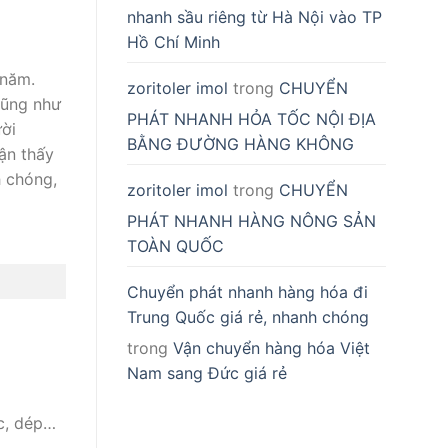
nhanh sầu riêng từ Hà Nội vào TP
Hồ Chí Minh
 năm.
zoritoler imol
trong
CHUYỂN
Cũng như
PHÁT NHANH HỎA TỐC NỘI ĐỊA
ười
BẰNG ĐƯỜNG HÀNG KHÔNG
ận thấy
h chóng,
zoritoler imol
trong
CHUYỂN
PHÁT NHANH HÀNG NÔNG SẢN
TOÀN QUỐC
Chuyển phát nhanh hàng hóa đi
Trung Quốc giá rẻ, nhanh chóng
trong
Vận chuyển hàng hóa Việt
Nam sang Đức giá rẻ
ốc, dép…