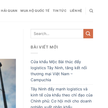
 HẢI QUAN
MUA HỘ QUỐC TẾ
TIN TỨC
LIÊN HỆ
BÀI VIẾT MỚI
Cửa khẩu Mộc Bài thúc đẩy
logistics Tây Ninh, tăng kết nối
thương mại Việt Nam –
Campuchia
Tây Ninh đẩy mạnh logistics và
kinh tế cửa khẩu theo chỉ đạo của
Chính phủ: Cơ hội mới cho doanh
nghiệp xuất nhập khẩu