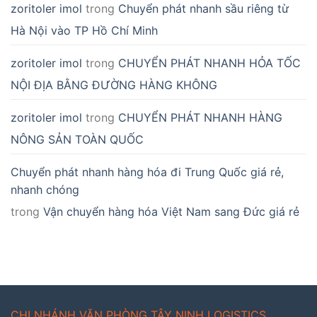
zoritoler imol
trong
Chuyển phát nhanh sầu riêng từ
Hà Nội vào TP Hồ Chí Minh
zoritoler imol
trong
CHUYỂN PHÁT NHANH HỎA TỐC
NỘI ĐỊA BẰNG ĐƯỜNG HÀNG KHÔNG
zoritoler imol
trong
CHUYỂN PHÁT NHANH HÀNG
NÔNG SẢN TOÀN QUỐC
Chuyển phát nhanh hàng hóa đi Trung Quốc giá rẻ,
nhanh chóng
trong
Vận chuyển hàng hóa Việt Nam sang Đức giá rẻ
CHI NHÁNH VĂN PHÒNG TÂY NINH LOGISTICS