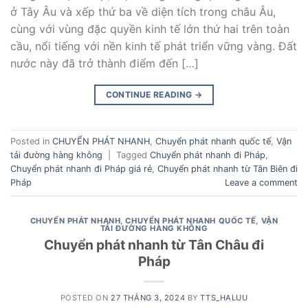
ở Tây Âu và xếp thứ ba về diện tích trong châu Âu,
cùng với vùng đặc quyền kinh tế lớn thứ hai trên toàn
cầu, nổi tiếng với nền kinh tế phát triển vững vàng. Đất
nước này đã trở thành điểm đến […]
CONTINUE READING
→
Posted in
CHUYỂN PHÁT NHANH
,
Chuyển phát nhanh quốc tế
,
Vận
tải đường hàng không
|
Tagged
Chuyển phát nhanh đi Pháp
,
Chuyển phát nhanh đi Pháp giá rẻ
,
Chuyển phát nhanh từ Tân Biên đi
Pháp
Leave a comment
CHUYỂN PHÁT NHANH
,
CHUYỂN PHÁT NHANH QUỐC TẾ
,
VẬN
TẢI ĐƯỜNG HÀNG KHÔNG
Chuyển phát nhanh từ Tân Châu đi
Pháp
POSTED ON
27 THÁNG 3, 2024
BY
TTS_HALUU