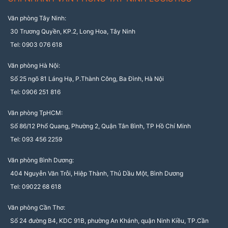
Văn phòng Tây Ninh:
30 Trương Quyền, KP.2, Long Hoa, Tây Ninh
Tel: 0903 076 618
Văn phòng Hà Nội:
Số 25 ngõ 81 Láng Hạ, P.Thành Công, Ba Đình, Hà Nội
Tel: 0906 251 816
Văn phòng TpHCM:
Số 86/12 Phổ Quang, Phường 2, Quận Tân Bình, TP Hồ Chí Minh
Tel: 093 456 2259
Văn phòng Bình Dương:
404 Nguyễn Văn Trỗi, Hiệp Thành, Thủ Dầu Một, Bình Dương
Tel: 09022 68 618
Văn phòng Cần Thơ:
Số 24 đường B4, KDC 91B, phường An Khánh, quận Ninh Kiều, TP.Cần