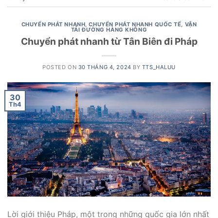
CHUYỂN PHÁT NHANH
,
CHUYỂN PHÁT NHANH QUỐC TẾ
,
VẬN
TẢI ĐƯỜNG HÀNG KHÔNG
Chuyển phát nhanh từ Tân Biên đi Pháp
POSTED ON
30 THÁNG 4, 2024
BY
TTS_HALUU
30
Th4
Lời giới thiệu Pháp, một trong những quốc gia lớn nhất