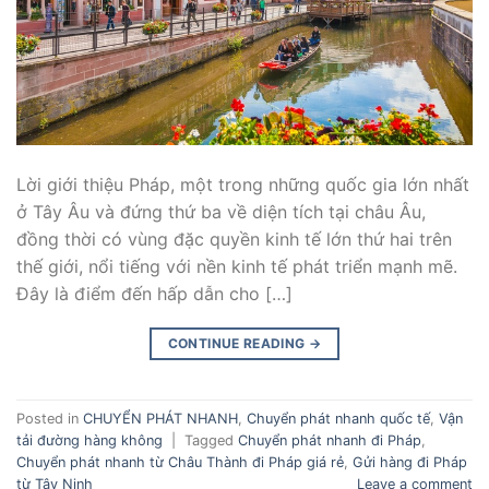
Lời giới thiệu Pháp, một trong những quốc gia lớn nhất
ở Tây Âu và đứng thứ ba về diện tích tại châu Âu,
đồng thời có vùng đặc quyền kinh tế lớn thứ hai trên
thế giới, nổi tiếng với nền kinh tế phát triển mạnh mẽ.
Đây là điểm đến hấp dẫn cho […]
CONTINUE READING
→
Posted in
CHUYỂN PHÁT NHANH
,
Chuyển phát nhanh quốc tế
,
Vận
tải đường hàng không
|
Tagged
Chuyển phát nhanh đi Pháp
,
Chuyển phát nhanh từ Châu Thành đi Pháp giá rẻ
,
Gửi hàng đi Pháp
từ Tây Ninh
Leave a comment