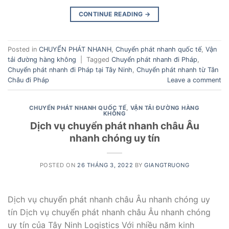
CONTINUE READING
→
Posted in
CHUYỂN PHÁT NHANH
,
Chuyển phát nhanh quốc tế
,
Vận
tải đường hàng không
|
Tagged
Chuyển phát nhanh đi Pháp
,
Chuyển phát nhanh đi Pháp tại Tây Ninh
,
Chuyển phát nhanh từ Tân
Châu đi Pháp
Leave a comment
CHUYỂN PHÁT NHANH QUỐC TẾ
,
VẬN TẢI ĐƯỜNG HÀNG
KHÔNG
Dịch vụ chuyển phát nhanh châu Âu
nhanh chóng uy tín
POSTED ON
26 THÁNG 3, 2022
BY
GIANGTRUONG
Dịch vụ chuyển phát nhanh châu Âu nhanh chóng uy
tín Dịch vụ chuyển phát nhanh châu Âu nhanh chóng
uy tín của Tây Ninh Logistics Với nhiều năm kinh