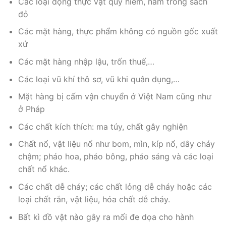
Các loại động thực vật quý hiếm, nằm trong sách
đỏ
Các mặt hàng, thực phẩm không có nguồn gốc xuất
xứ
Các mặt hàng nhập lậu, trốn thuế,…
Các loại vũ khí thô sơ, vũ khi quân dụng,…
Mặt hàng bị cấm vận chuyển ở Việt Nam cũng như
ở Pháp
Các chất kích thích: ma túy, chất gây nghiện
Chất nổ, vật liệu nổ như bom, mìn, kíp nổ, dây cháy
chậm; pháo hoa, pháo bông, pháo sáng và các loại
chất nổ khác.
Các chất dễ cháy; các chất lỏng dễ cháy hoặc các
loại chất rắn, vật liệu, hóa chất dễ cháy.
Bất kì đồ vật nào gây ra mối đe dọa cho hành