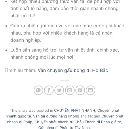
Kết hợp nhiều phương thức vận tải để phù hợp với
tính chất lô hàng, đảm bảo thời gian nhanh chóng
nhất có thể.
Đưa ra nhiều gói dịch vụ với các mức cước phí khác
nhau, phù hợp với nhiều khách hàng là cá nhân,
doanh nghiệp.
Luôn sẵn sàng hỗ trợ, tư vấn nhiệt tình, chính xác,
nhanh chóng mọi lúc mọi nơi
Tìm hiểu thêm:
Vận chuyển gấu bông đi Hồ Bắc
This entry was posted in
CHUYỂN PHÁT NHANH
,
Chuyển phát
nhanh quốc tế
,
Vận tải đường hàng không
and tagged
Chuyển phát
nhanh đi Pháp
,
Chuyển phát nhanh từ Châu Thành đi Pháp giá rẻ
,
Gửi hàng đi Pháp từ Tây Ninh
.