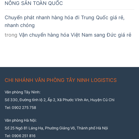
NÔNG SẢN TOÀN QUỐC
Chuyển phát nhanh hàng hóa đi Trung Quốc giá rẻ,
nhanh chóng
trong
Vận chuyển hàng hóa Việt Nam sang Đức giá rẻ
CHI NHÁNH VĂN PHÒNG TÂY NINH LOGISTICS
Văn phòng Tây Ninh:
Số 330, Đường tỉnh lộ 2, Ấp 2, Xã Phước Vĩnh An, Huyện Củ Chi
Tel: 0902 275 758
Văn phòng Hà Nội:
Số 25 Ngõ 81 Láng Hạ, Phường Giảng Võ, Thành phố Hà Nội
Tel: 0906 251 816