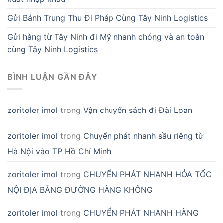
Gửi Bánh Trung Thu Đi Pháp Cùng Tây Ninh Logistics
Gửi hàng từ Tây Ninh đi Mỹ nhanh chóng và an toàn
cùng Tây Ninh Logistics
BÌNH LUẬN GẦN ĐÂY
zoritoler imol
trong
Vận chuyển sách đi Đài Loan
zoritoler imol
trong
Chuyển phát nhanh sầu riêng từ
Hà Nội vào TP Hồ Chí Minh
zoritoler imol
trong
CHUYỂN PHÁT NHANH HỎA TỐC
NỘI ĐỊA BẰNG ĐƯỜNG HÀNG KHÔNG
zoritoler imol
trong
CHUYỂN PHÁT NHANH HÀNG