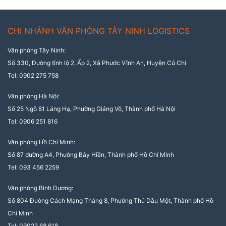
CHI NHÁNH VĂN PHÒNG TÂY NINH LOGISTICS
Văn phòng Tây Ninh:
Số 330, Đường tỉnh lộ 2, Ấp 2, Xã Phước Vĩnh An, Huyện Củ Chi
Tel: 0902 275 758
Văn phòng Hà Nội:
Số 25 Ngõ 81 Láng Hạ, Phường Giảng Võ, Thành phố Hà Nội
Tel: 0906 251 816
Văn phòng Hồ Chí Minh:
Số 87 đường A4, Phường Bảy Hiền, Thành phố Hồ Chí Minh
Tel: 093 456 2259
Văn phòng Bình Dương:
Số 804 Đường Cách Mạng Tháng 8, Phường Thủ Dầu Một, Thành phố Hồ
Chí Minh
Tel: 09022 68 618