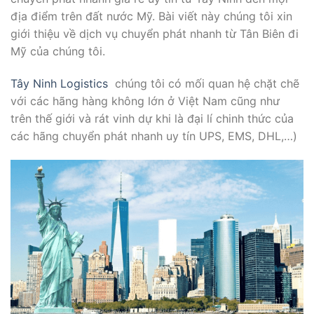
địa điểm trên đất nước Mỹ. Bài viết này chúng tôi xin
giới thiệu về dịch vụ chuyển phát nhanh từ Tân Biên đi
Mỹ của chúng tôi.
Tây Ninh Logistics
chúng tôi có mối quan hệ chặt chẽ
với các hãng hàng không lớn ở Việt Nam cũng như
trên thế giới và rát vinh dự khi là đại lí chinh thức của
các hãng chuyển phát nhanh uy tín UPS, EMS, DHL,…)