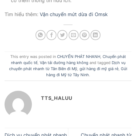
có thêm thông tin hữu ích.
Tìm hiểu thêm:
Vận chuyển mứt dừa đi Omsk
This entry was posted in
CHUYỂN PHÁT NHANH
,
Chuyển phát
nhanh quốc tế
,
Vận tải đường hàng không
and tagged
Dịch vụ
chuyển phát nhanh từ Tân Biên đi Mỹ
,
gửi hàng đi mỹ giá rẻ
,
Gửi
hàng đi Mỹ từ Tây Ninh
.
TTS_HALUU
Dịch vụ chuyển phát nhanh
Chuyển phát nhanh từ