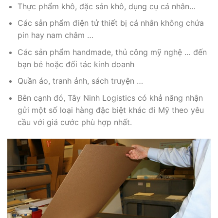
Thực phẩm khô, đặc sản khô, dụng cụ cá nhân…
Các sản phẩm điện tử thiết bị cá nhân không chứa
pin hay nam châm …
Các sản phẩm handmade, thủ công mỹ nghệ … đến
bạn bẻ hoặc đối tác kinh doanh
Quần áo, tranh ảnh, sách truyện …
Bên cạnh đó, Tây Ninh Logistics có khả năng nhận
gửi một số loại hàng đặc biệt khác đi Mỹ theo yêu
cầu với giá cước phù hợp nhất.