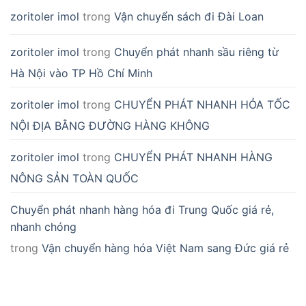
zoritoler imol
trong
Vận chuyển sách đi Đài Loan
zoritoler imol
trong
Chuyển phát nhanh sầu riêng từ
Hà Nội vào TP Hồ Chí Minh
zoritoler imol
trong
CHUYỂN PHÁT NHANH HỎA TỐC
NỘI ĐỊA BẰNG ĐƯỜNG HÀNG KHÔNG
zoritoler imol
trong
CHUYỂN PHÁT NHANH HÀNG
NÔNG SẢN TOÀN QUỐC
Chuyển phát nhanh hàng hóa đi Trung Quốc giá rẻ,
nhanh chóng
trong
Vận chuyển hàng hóa Việt Nam sang Đức giá rẻ