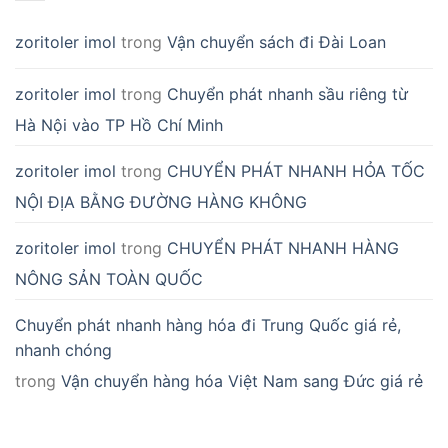
zoritoler imol
trong
Vận chuyển sách đi Đài Loan
zoritoler imol
trong
Chuyển phát nhanh sầu riêng từ
Hà Nội vào TP Hồ Chí Minh
zoritoler imol
trong
CHUYỂN PHÁT NHANH HỎA TỐC
NỘI ĐỊA BẰNG ĐƯỜNG HÀNG KHÔNG
zoritoler imol
trong
CHUYỂN PHÁT NHANH HÀNG
NÔNG SẢN TOÀN QUỐC
Chuyển phát nhanh hàng hóa đi Trung Quốc giá rẻ,
nhanh chóng
trong
Vận chuyển hàng hóa Việt Nam sang Đức giá rẻ