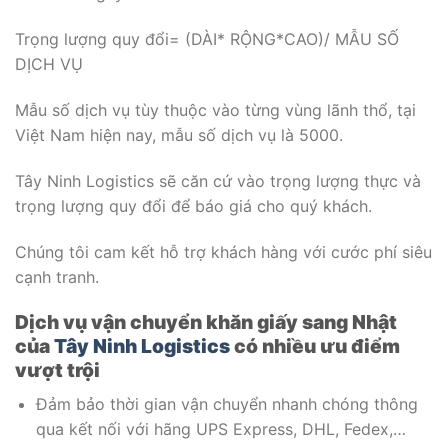
Trọng lượng quy đổi= (DÀI* RỘNG*CAO)/ MẪU SỐ
DỊCH VỤ
Mẫu số dịch vụ tùy thuộc vào từng vùng lãnh thổ, tại
Việt Nam hiện nay, mẫu số dịch vụ là 5000.
Tây Ninh Logistics sẽ căn cứ vào trọng lượng thực và
trọng lượng quy đổi để báo giá cho quý khách.
Chúng tôi cam kết hỗ trợ khách hàng với cước phí siêu
cạnh tranh.
Dịch vụ vận chuyển khăn giấy sang Nhật
của
Tây Ninh Logistics
có nhiều ưu điểm
vượt trội
Đảm bảo thời gian vận chuyển nhanh chóng thông
qua kết nối với hãng UPS Express, DHL, Fedex,…