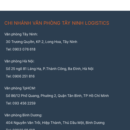
CHI NHÁNH VĂN PHÒNG TÂY NINH LOGISTICS
Văn phòng Tây Ninh:
30 Trương Quyền, KP.2, Long Hoa, Tây Ninh
Tel: 0903 076 618
Văn phòng Hà Nội:
Số 25 ngõ 81 Láng Hạ, P.Thành Công, Ba Đình, Hà Nội
Tel: 0906 251 816
Văn phòng TpHCM:
Số 86/12 Phổ Quang, Phường 2, Quận Tân Bình, TP Hồ Chí Minh
Tel: 093 456 2259
Văn phòng Bình Dương:
404 Nguyễn Văn Trỗi, Hiệp Thành, Thủ Dầu Một, Bình Dương