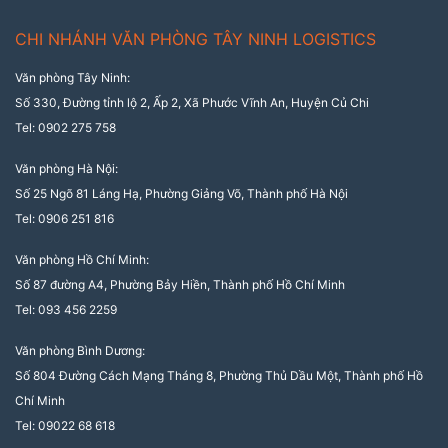
CHI NHÁNH VĂN PHÒNG TÂY NINH LOGISTICS
Văn phòng Tây Ninh:
Số 330, Đường tỉnh lộ 2, Ấp 2, Xã Phước Vĩnh An, Huyện Củ Chi
Tel: 0902 275 758
Văn phòng Hà Nội:
Số 25 Ngõ 81 Láng Hạ, Phường Giảng Võ, Thành phố Hà Nội
Tel: 0906 251 816
Văn phòng Hồ Chí Minh:
Số 87 đường A4, Phường Bảy Hiền, Thành phố Hồ Chí Minh
Tel: 093 456 2259
Văn phòng Bình Dương:
Số 804 Đường Cách Mạng Tháng 8, Phường Thủ Dầu Một, Thành phố Hồ
Chí Minh
Tel: 09022 68 618