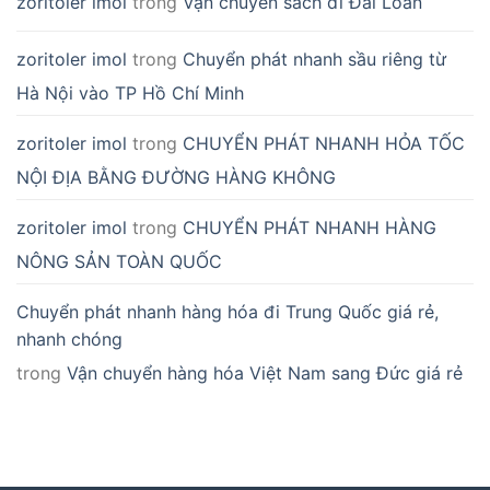
zoritoler imol
trong
Vận chuyển sách đi Đài Loan
zoritoler imol
trong
Chuyển phát nhanh sầu riêng từ
Hà Nội vào TP Hồ Chí Minh
zoritoler imol
trong
CHUYỂN PHÁT NHANH HỎA TỐC
NỘI ĐỊA BẰNG ĐƯỜNG HÀNG KHÔNG
zoritoler imol
trong
CHUYỂN PHÁT NHANH HÀNG
NÔNG SẢN TOÀN QUỐC
Chuyển phát nhanh hàng hóa đi Trung Quốc giá rẻ,
nhanh chóng
trong
Vận chuyển hàng hóa Việt Nam sang Đức giá rẻ