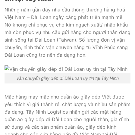
Những năm gần đây nhu cầu thông thương hàng hoá
Việt Nam – Đài Loan ngày càng phát triển mạnh mẽ.
Nó không chỉ phục vụ cho kim ngạch xuất/ nhập khẩu
mà còn phục vụ nhu cầu gửi hàng cho người thân đang
sinh sống tại Đài Loan (Taiwan). Số lượng đơn vị vận
chuyển, hình thức vận chuyển hàng từ Vĩnh Phúc sang
Đài Loan cũng trở nên đa dạng hơn.
Vận chuyển giày dép đi Đài Loan uy tín tại Tây Ninh
Mặc hàng may mặc như quần áo giầy dép Việt được
yêu thích vì giá thành rẻ, chất lượng và nhiều sản phẩm
đa dạng. Tây Ninh Logistics nhận gửi các mặt hàng
quần áo giày dép đi Đài Loan cho người thân, gia đình
sử dụng và các sản phẩm quần áo, giầy dép kinh
doanh cho các cửa hàng bán đồ Việt Nam tại Đài