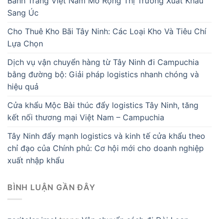
Bánh Tráng Việt Nam Mở Rộng Thị Trường Xuất Khẩu
Sang Úc
Cho Thuê Kho Bãi Tây Ninh: Các Loại Kho Và Tiêu Chí
Lựa Chọn
Dịch vụ vận chuyển hàng từ Tây Ninh đi Campuchia
bằng đường bộ: Giải pháp logistics nhanh chóng và
hiệu quả
Cửa khẩu Mộc Bài thúc đẩy logistics Tây Ninh, tăng
kết nối thương mại Việt Nam – Campuchia
Tây Ninh đẩy mạnh logistics và kinh tế cửa khẩu theo
chỉ đạo của Chính phủ: Cơ hội mới cho doanh nghiệp
xuất nhập khẩu
BÌNH LUẬN GẦN ĐÂY