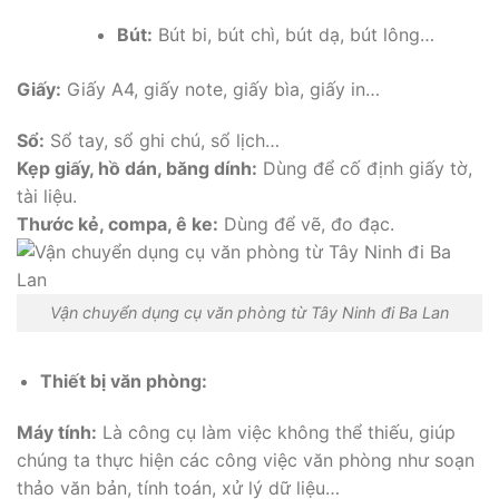
Bút:
Bút bi, bút chì, bút dạ, bút lông…
Giấy:
Giấy A4, giấy note, giấy bìa, giấy in…
Sổ:
Sổ tay, sổ ghi chú, sổ lịch…
Kẹp giấy, hồ dán, băng dính:
Dùng để cố định giấy tờ,
tài liệu.
Thước kẻ, compa, ê ke:
Dùng để vẽ, đo đạc.
Vận chuyển dụng cụ văn phòng từ Tây Ninh đi Ba Lan
Thiết bị văn phòng:
Máy tính:
Là công cụ làm việc không thể thiếu, giúp
chúng ta thực hiện các công việc văn phòng như soạn
thảo văn bản, tính toán, xử lý dữ liệu…