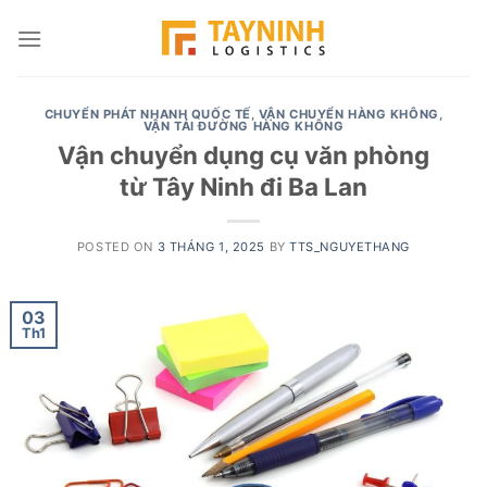
Skip
to
content
CHUYỂN PHÁT NHANH QUỐC TẾ
,
VẬN CHUYỂN HÀNG KHÔNG
,
VẬN TẢI ĐƯỜNG HÀNG KHÔNG
Vận chuyển dụng cụ văn phòng
từ Tây Ninh đi Ba Lan
POSTED ON
3 THÁNG 1, 2025
BY
TTS_NGUYETHANG
03
Th1