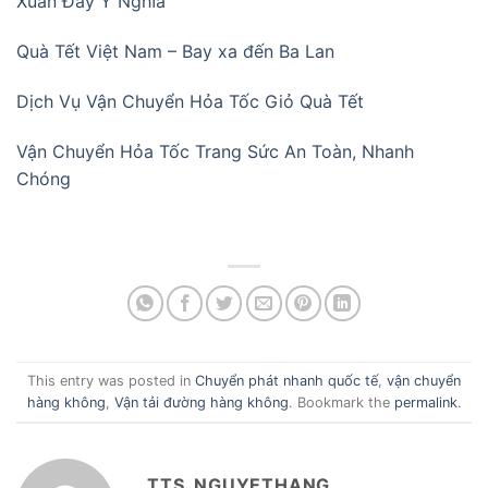
Xuân Đầy Ý Nghĩa
Quà Tết Việt Nam – Bay xa đến Ba Lan
Dịch Vụ Vận Chuyển Hỏa Tốc Giỏ Quà Tết
Vận Chuyển Hỏa Tốc Trang Sức An Toàn, Nhanh
Chóng
This entry was posted in
Chuyển phát nhanh quốc tế
,
vận chuyển
hàng không
,
Vận tải đường hàng không
. Bookmark the
permalink
.
TTS_NGUYETHANG