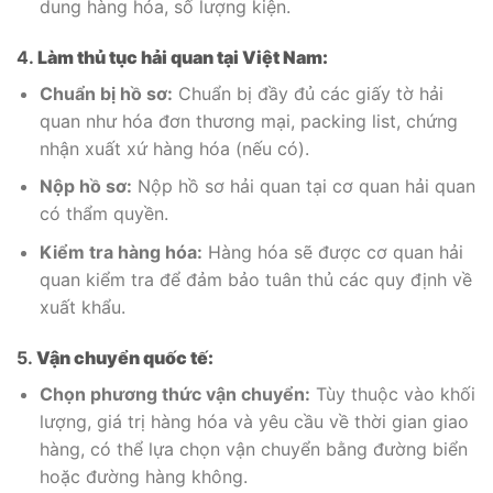
dung hàng hóa, số lượng kiện.
4.
Làm thủ tục hải quan tại Việt Nam:
Chuẩn bị hồ sơ:
Chuẩn bị đầy đủ các giấy tờ hải
quan như hóa đơn thương mại, packing list, chứng
nhận xuất xứ hàng hóa (nếu có).
Nộp hồ sơ:
Nộp hồ sơ hải quan tại cơ quan hải quan
có thẩm quyền.
Kiểm tra hàng hóa:
Hàng hóa sẽ được cơ quan hải
quan kiểm tra để đảm bảo tuân thủ các quy định về
xuất khẩu.
5.
Vận chuyển quốc tế:
Chọn phương thức vận chuyển:
Tùy thuộc vào khối
lượng, giá trị hàng hóa và yêu cầu về thời gian giao
hàng, có thể lựa chọn vận chuyển bằng đường biển
hoặc đường hàng không.