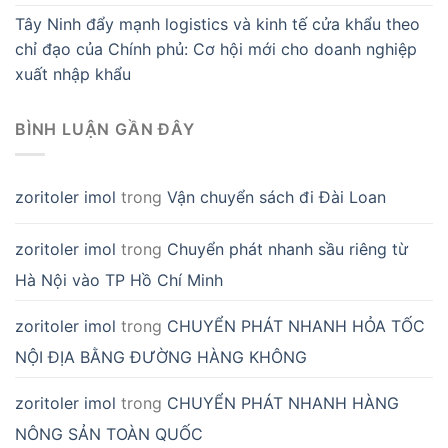
Tây Ninh đẩy mạnh logistics và kinh tế cửa khẩu theo
chỉ đạo của Chính phủ: Cơ hội mới cho doanh nghiệp
xuất nhập khẩu
BÌNH LUẬN GẦN ĐÂY
zoritoler imol
trong
Vận chuyển sách đi Đài Loan
zoritoler imol
trong
Chuyển phát nhanh sầu riêng từ
Hà Nội vào TP Hồ Chí Minh
zoritoler imol
trong
CHUYỂN PHÁT NHANH HỎA TỐC
NỘI ĐỊA BẰNG ĐƯỜNG HÀNG KHÔNG
zoritoler imol
trong
CHUYỂN PHÁT NHANH HÀNG
NÔNG SẢN TOÀN QUỐC