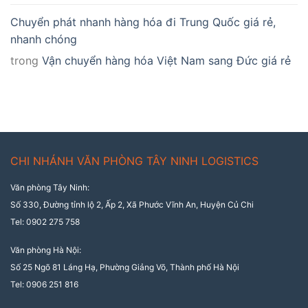
Chuyển phát nhanh hàng hóa đi Trung Quốc giá rẻ,
nhanh chóng
trong
Vận chuyển hàng hóa Việt Nam sang Đức giá rẻ
CHI NHÁNH VĂN PHÒNG TÂY NINH LOGISTICS
Văn phòng Tây Ninh:
Số 330, Đường tỉnh lộ 2, Ấp 2, Xã Phước Vĩnh An, Huyện Củ Chi
Tel: 0902 275 758
Văn phòng Hà Nội:
Số 25 Ngõ 81 Láng Hạ, Phường Giảng Võ, Thành phố Hà Nội
Tel: 0906 251 816