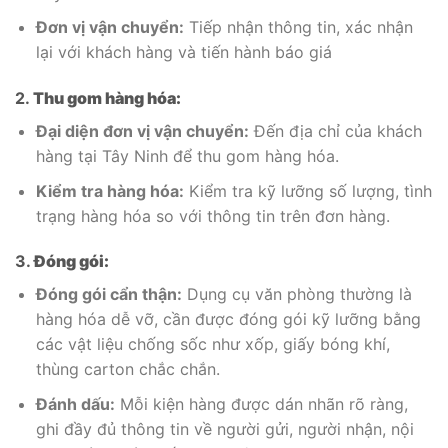
Đơn vị vận chuyển:
Tiếp nhận thông tin, xác nhận
lại với khách hàng và tiến hành báo giá
2.
Thu gom hàng hóa:
Đại diện đơn vị vận chuyển:
Đến địa chỉ của khách
hàng tại Tây Ninh để thu gom hàng hóa.
Kiểm tra hàng hóa:
Kiểm tra kỹ lưỡng số lượng, tình
trạng hàng hóa so với thông tin trên đơn hàng.
3.
Đóng gói:
Đóng gói cẩn thận:
Dụng cụ văn phòng thường là
hàng hóa dễ vỡ, cần được đóng gói kỹ lưỡng bằng
các vật liệu chống sốc như xốp, giấy bóng khí,
thùng carton chắc chắn.
Đánh dấu:
Mỗi kiện hàng được dán nhãn rõ ràng,
ghi đầy đủ thông tin về người gửi, người nhận, nội