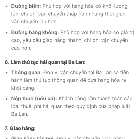
Đường biển:
Phù hợp với hàng hóa có khối lượng
lớn, chi phí vận chuyển thấp hơn nhưng thời gian
vận chuyển lâu hơn.
Đường hàng không:
Phù hợp với hàng hóa có giá trị
cao, yêu cầu giao hàng nhanh, chi phí vận chuyển
cao hơn.
6.
Làm thủ tục hải quan tại Ba Lan:
Thông quan:
Đơn vị vận chuyển tại Ba Lan sẽ tiến
hành làm thủ tục thông quan để đưa hàng hóa ra
khỏi cảng.
Nộp thuế (nếu có):
Khách hàng cần thanh toán các
loại thuế, phí hải quan theo quy định của pháp luật
Ba Lan.
7.
Giao hàng:
Giao hàng tận nơi:
Đơn vị vận chuyển giao hàng