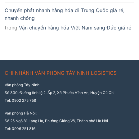
Chuyển phát nhanh hàng hóa đi Trung Quốc giá rẻ,
nhanh chóng
trong
Vận chuyển hàng hóa Việt Nam sang Đức giá rẻ
CHI NHÁNH VĂN PHÒNG TÂY NINH LOGISTICS
Văn phòng Tây Ninh:
Số 330, Đường tỉnh lộ 2, Ấp 2, Xã Phước Vĩnh An, Huyện Củ Chi
Tel: 0902 275 758
Văn phòng Hà Nội:
Số 25 Ngõ 81 Láng Hạ, Phường Giảng Võ, Thành phố Hà Nội
Tel: 0906 251 816