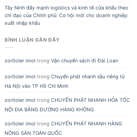
Tây Ninh đẩy mạnh logistics và kinh tế cửa khẩu theo
chỉ đạo của Chính phủ: Cơ hội mới cho doanh nghiệp
xuất nhập khẩu
BÌNH LUẬN GẦN ĐÂY
zoritoler imol
trong
Vận chuyển sách đi Đài Loan
zoritoler imol
trong
Chuyển phát nhanh sầu riêng từ
Hà Nội vào TP Hồ Chí Minh
zoritoler imol
trong
CHUYỂN PHÁT NHANH HỎA TỐC
NỘI ĐỊA BẰNG ĐƯỜNG HÀNG KHÔNG
zoritoler imol
trong
CHUYỂN PHÁT NHANH HÀNG
NÔNG SẢN TOÀN QUỐC