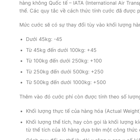
hàng không Quốc tế – IATA (International Air Tran
thể. Các quy tắc về cách thức tính cước đã được p
Mức cước sẽ có sự thay đổi tùy vào khối lượng hà
Dưới 45kg: -45
Từ 45kg đến dưới 100kg: +45
Từ 100kg đến dưới 250kg: +100
Từ 250kg đến dưới 500kg: +250
Từ 500kg đến dưới 1000kg: +500
Thêm vào đó cước phí còn được tính theo số lượng
Khối lượng thực tế của hàng hóa (Actual Weight)
Khối lượng thể tích, hay còn gọi là khối lượng k
từ thể tích của lô hàng dựa trên một công thức 