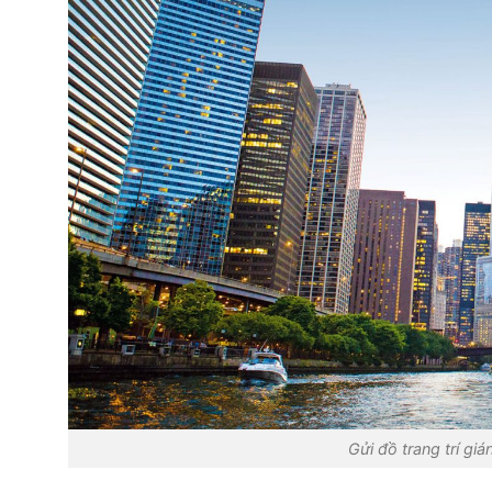
Gửi đồ trang trí gi