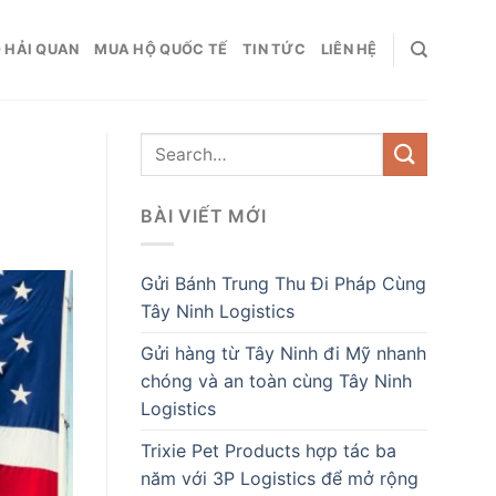
 HẢI QUAN
MUA HỘ QUỐC TẾ
TIN TỨC
LIÊN HỆ
BÀI VIẾT MỚI
Gửi Bánh Trung Thu Đi Pháp Cùng
Tây Ninh Logistics
Gửi hàng từ Tây Ninh đi Mỹ nhanh
chóng và an toàn cùng Tây Ninh
Logistics
Trixie Pet Products hợp tác ba
năm với 3P Logistics để mở rộng