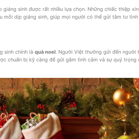
p giáng sinh được rất nhiều lựa chọn. Những chiếc thiệp xi
ếu mỗi dịp giáng sinh, giúp mọi người có thể gửi tâm tư tìn
g sinh chính là
quà noel
. Người Việt thường gửi đến người 
ợc chuẩn bị kỹ càng để gửi gắm tình cảm và sự quý trọng 