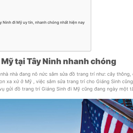
ây Ninh đi Mỹ uy tín, nhanh chóng nhất hiện nay
đi Mỹ tại Tây Ninh nhanh chóng
 nhà nhà đang nô nức sắm sửa đồ trang trí như: cây thông,
n xa xứ ở Mỹ , việc sắm sửa trang trí cho Giáng Sinh cũng
 vụ gửi đồ trang trí Giáng Sinh đi Mỹ cũng đang ngày một t