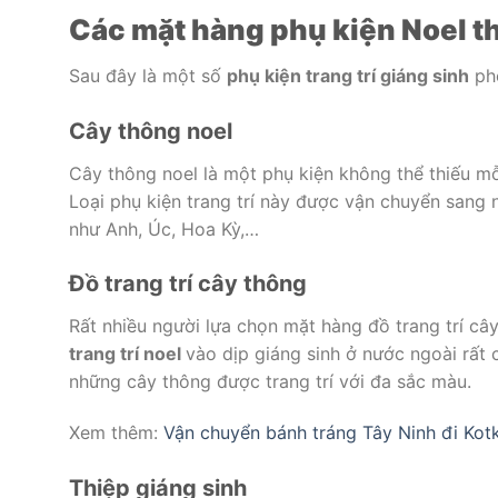
Các mặt hàng phụ kiện Noel t
Sau đây là một số
phụ kiện trang trí giáng sinh
phổ
Cây thông noel
Cây thông noel là một phụ kiện không thể thiếu mỗ
Loại phụ kiện trang trí này được vận chuyển sang n
như Anh, Úc, Hoa Kỳ,…
Đồ trang trí cây thông
Rất nhiều người lựa chọn mặt hàng đồ trang trí c
trang trí noel
vào dịp giáng sinh ở nước ngoài rất
những cây thông được trang trí với đa sắc màu.
Xem thêm:
Vận chuyển bánh tráng Tây Ninh đi Kotk
Thiệp giáng sinh