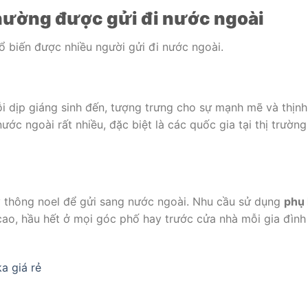
hường được gửi đi nước ngoài
 biến được nhiều người gửi đi nước ngoài.
i dịp giáng sinh đến, tượng trưng cho sự mạnh mẽ và thịn
ước ngoài rất nhiều, đặc biệt là các quốc gia tại thị trườn
ây thông noel để gửi sang nước ngoài. Nhu cầu sử dụng
phụ 
 cao, hầu hết ở mọi góc phố hay trước cửa nhà mỗi gia đình
a giá rẻ