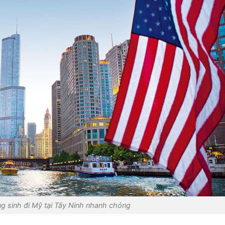
áng sinh đi Mỹ tại Tây Ninh nhanh chóng