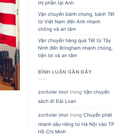
thị phần tại Anh
Vận chuyển bánh chưng, bánh Tết
từ Việt Nam đến Anh nhanh
chóng và an tâm
Vận chuyển hàng quà Tết từ Tây
Ninh đến Bringham nhanh chóng,
tiện lợi và an tâm
BÌNH LUẬN GẦN ĐÂY
zoritoler imol
trong
Vận chuyển
sách đi Đài Loan
zoritoler imol
trong
Chuyển phát
nhanh sầu riêng từ Hà Nội vào TP
Hồ Chí Minh