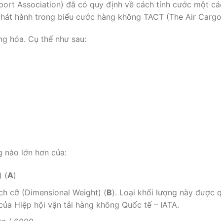
sport Association) đã có quy định về cách tính cước một c
hát hành trong biểu cước hàng không TACT (The Air Cargo 
ng hóa. Cụ thể như sau:
 nào lớn hơn của:
 (
A
)
ích cỡ (Dimensional Weight) (
B
). Loại khối lượng này được 
của Hiệp hội vận tải hàng không Quốc tế – IATA.