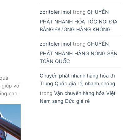
zoritoler imol
trong
CHUYỂN
PHÁT NHANH HỎA TỐC NỘI ĐỊA
BẰNG ĐƯỜNG HÀNG KHÔNG
zoritoler imol
trong
CHUYỂN
PHÁT NHANH HÀNG NÔNG SẢN
TOÀN QUỐC
Chuyển phát nhanh hàng hóa đi
 quả
Trung Quốc giá rẻ, nhanh chóng
 giúp vơi
trong
Vận chuyển hàng hóa Việt
ăng cao.
Nam sang Đức giá rẻ