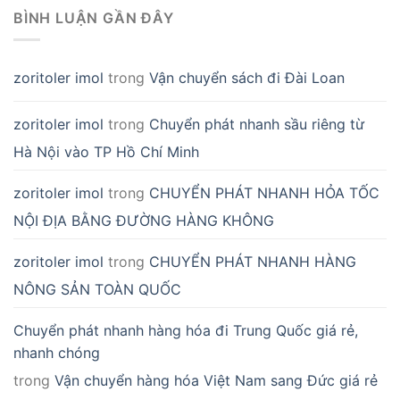
BÌNH LUẬN GẦN ĐÂY
zoritoler imol
trong
Vận chuyển sách đi Đài Loan
zoritoler imol
trong
Chuyển phát nhanh sầu riêng từ
Hà Nội vào TP Hồ Chí Minh
zoritoler imol
trong
CHUYỂN PHÁT NHANH HỎA TỐC
NỘI ĐỊA BẰNG ĐƯỜNG HÀNG KHÔNG
zoritoler imol
trong
CHUYỂN PHÁT NHANH HÀNG
NÔNG SẢN TOÀN QUỐC
Chuyển phát nhanh hàng hóa đi Trung Quốc giá rẻ,
nhanh chóng
trong
Vận chuyển hàng hóa Việt Nam sang Đức giá rẻ