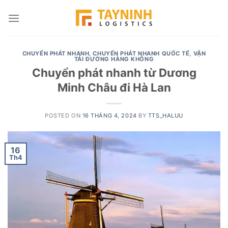
Skip
to
content
CHUYỂN PHÁT NHANH
,
CHUYỂN PHÁT NHANH QUỐC TẾ
,
VẬN
TẢI ĐƯỜNG HÀNG KHÔNG
Chuyển phát nhanh từ Dương
Minh Châu đi Hà Lan
POSTED ON
16 THÁNG 4, 2024
BY
TTS_HALUU
16
Th4