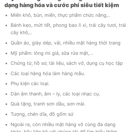
dạng hàng hóa và cước phí siêu tiết kiệm
Miến khô, bún, miến, thực phẩm chức năng,..
Bánh kẹo, mứt tết, phong bao lì xì, trái cây tươi, trái
cây khô,..
Quần áo, giày dép, vải, nhiều mặt hàng thời trang
Mỹ phẩm: lông mi giả, sữa rửa mặt,…
Chứng từ, hồ sơ, tài liệu, sách vở, dụng cụ học tập
Các loại hàng hóa làm hàng mẫu.
Phụ kiện các loại.
Dàn âm thanh, âm – ly, các loại nhạc cụ.
Quà tặng, tranh sơn dầu, sơn mài.
Tượng, chén dĩa, đồ gốm sứ
Ngoài ra, còn nhiều mặt hàng vô cùng đa dạng
khác, hãy liên hệ với chúng tôi để tìm hiểu thêm.