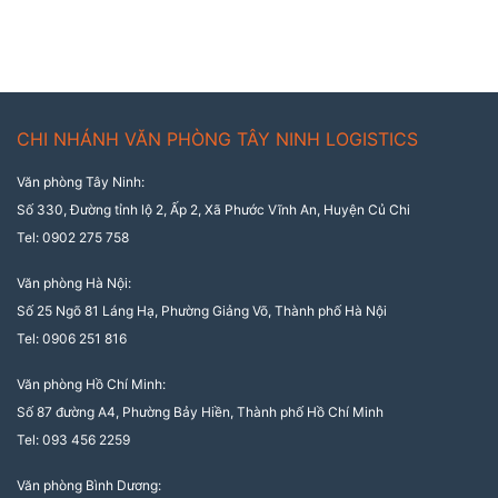
CHI NHÁNH VĂN PHÒNG TÂY NINH LOGISTICS
Văn phòng Tây Ninh:
Số 330, Đường tỉnh lộ 2, Ấp 2, Xã Phước Vĩnh An, Huyện Củ Chi
Tel: 0902 275 758
Văn phòng Hà Nội:
Số 25 Ngõ 81 Láng Hạ, Phường Giảng Võ, Thành phố Hà Nội
Tel: 0906 251 816
Văn phòng Hồ Chí Minh:
Số 87 đường A4, Phường Bảy Hiền, Thành phố Hồ Chí Minh
Tel: 093 456 2259
Văn phòng Bình Dương: