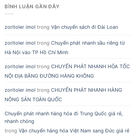
BÌNH LUẬN GẦN ĐÂY
zoritoler imol
trong
Vận chuyển sách đi Đài Loan
zoritoler imol
trong
Chuyển phát nhanh sầu riêng từ
Hà Nội vào TP Hồ Chí Minh
zoritoler imol
trong
CHUYỂN PHÁT NHANH HỎA TỐC
NỘI ĐỊA BẰNG ĐƯỜNG HÀNG KHÔNG
zoritoler imol
trong
CHUYỂN PHÁT NHANH HÀNG
NÔNG SẢN TOÀN QUỐC
Chuyển phát nhanh hàng hóa đi Trung Quốc giá rẻ,
nhanh chóng
trong
Vận chuyển hàng hóa Việt Nam sang Đức giá rẻ