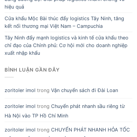
hiệu quả
Cửa khẩu Mộc Bài thúc đẩy logistics Tây Ninh, tăng
kết nối thương mại Việt Nam – Campuchia
Tây Ninh đẩy mạnh logistics và kinh tế cửa khẩu theo
chỉ đạo của Chính phủ: Cơ hội mới cho doanh nghiệp
xuất nhập khẩu
BÌNH LUẬN GẦN ĐÂY
zoritoler imol
trong
Vận chuyển sách đi Đài Loan
zoritoler imol
trong
Chuyển phát nhanh sầu riêng từ
Hà Nội vào TP Hồ Chí Minh
zoritoler imol
trong
CHUYỂN PHÁT NHANH HỎA TỐC