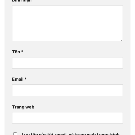
Tên
*
Email
*
Trang web
Lưu tên của tôi, email, và trang web trong trình