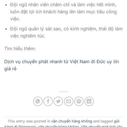
Đội ngũ nhân viên chăm chỉ và làm việc hết mình,
luôn đặt lợi ích khách hàng lên làm mục tiêu công
việc.
Đội ngũ quản lý sát sao, có kinh nghiệm, thái độ làm
việc nghiêm túc.
Tìm hiểu thêm:
Dịch vụ chuyển phát nhanh từ Việt Nam đi Đức uy tín
giá rẻ
This entry was posted in
vận chuyển hàng không
and tagged
gửi
hàng đi Singapore
,
vận chuyển hàng không
,
Vận chuyển mứt trái cây