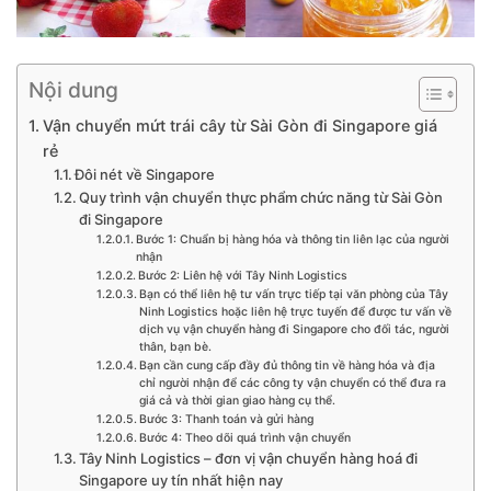
Nội dung
Vận chuyển mứt trái cây từ Sài Gòn đi Singapore giá
rẻ
Đôi nét về Singapore
Quy trình vận chuyển thực phẩm chức năng từ Sài Gòn
đi Singapore
Bước 1: Chuẩn bị hàng hóa và thông tin liên lạc của người
nhận
Bước 2: Liên hệ với Tây Ninh Logistics
Bạn có thể liên hệ tư vấn trực tiếp tại văn phòng của Tây
Ninh Logistics hoặc liên hệ trực tuyến để được tư vấn về
dịch vụ vận chuyển hàng đi Singapore cho đối tác, người
thân, bạn bè.
Bạn cần cung cấp đầy đủ thông tin về hàng hóa và địa
chỉ người nhận để các công ty vận chuyển có thể đưa ra
giá cả và thời gian giao hàng cụ thể.
Bước 3: Thanh toán và gửi hàng
Bước 4: Theo dõi quá trình vận chuyển
Tây Ninh Logistics – đơn vị vận chuyển hàng hoá đi
Singapore uy tín nhất hiện nay