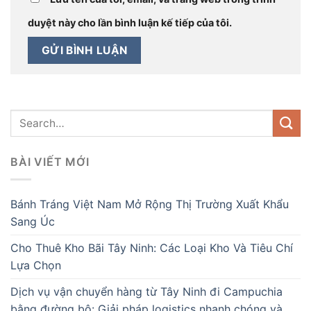
duyệt này cho lần bình luận kế tiếp của tôi.
BÀI VIẾT MỚI
Bánh Tráng Việt Nam Mở Rộng Thị Trường Xuất Khẩu
Sang Úc
Cho Thuê Kho Bãi Tây Ninh: Các Loại Kho Và Tiêu Chí
Lựa Chọn
Dịch vụ vận chuyển hàng từ Tây Ninh đi Campuchia
bằng đường bộ: Giải pháp logistics nhanh chóng và