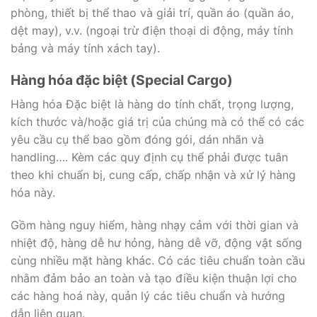
phòng, thiết bị thể thao và giải trí, quần áo (quần áo,
dệt may), v.v. (ngoại trừ điện thoại di động, máy tính
bảng và máy tính xách tay).
Hàng hóa đặc biệt (Special Cargo)
Hàng hóa Đặc biệt là hàng do tính chất, trọng lượng,
kích thước và/hoặc giá trị của chúng mà có thể có các
yêu cầu cụ thể bao gồm đóng gói, dán nhãn và
handling…. Kèm các quy định cụ thể phải được tuân
theo khi chuẩn bị, cung cấp, chấp nhận và xử lý hàng
hóa này.
Gồm hàng nguy hiểm, hàng nhạy cảm với thời gian và
nhiệt độ, hàng dễ hư hỏng, hàng dễ vỡ, động vật sống
cùng nhiều mặt hàng khác. Có các tiêu chuẩn toàn cầu
nhằm đảm bảo an toàn và tạo điều kiện thuận lợi cho
các hàng hoá này, quản lý các tiêu chuẩn và hướng
dẫn liên quan.