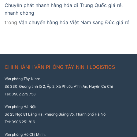
Chuyển phát nhanh hàng hóa đi Trung Quốc giá rẻ,
nhanh chóng
trong
Vận chuyển hàng hóa Việt Nam sang Đức giá rẻ
CHI NHÁNH VĂN PHÒNG TÂY NINH LOGISTICS
Văn phòng Tây Ninh:
Số 330, Đường tỉnh lộ 2, Ấp 2, Xã Phước Vĩnh An, Huyện Củ Chi
Tel: 0902 275 758
Văn phòng Hà Nội:
Số 25 Ngõ 81 Láng Hạ, Phường Giảng Võ, Thành phố Hà Nội
Tel: 0906 251 816
Văn phòng Hồ Chí Minh: