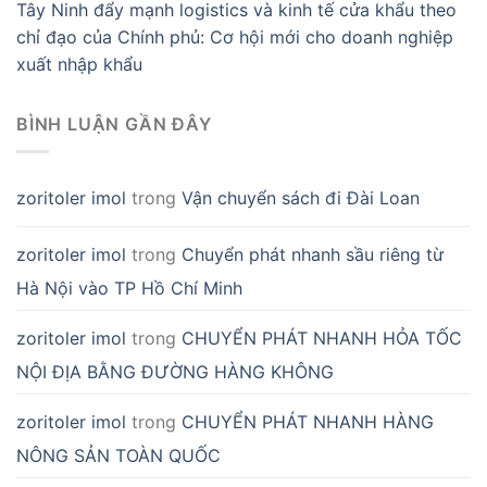
Tây Ninh đẩy mạnh logistics và kinh tế cửa khẩu theo
chỉ đạo của Chính phủ: Cơ hội mới cho doanh nghiệp
xuất nhập khẩu
BÌNH LUẬN GẦN ĐÂY
zoritoler imol
trong
Vận chuyển sách đi Đài Loan
zoritoler imol
trong
Chuyển phát nhanh sầu riêng từ
Hà Nội vào TP Hồ Chí Minh
zoritoler imol
trong
CHUYỂN PHÁT NHANH HỎA TỐC
NỘI ĐỊA BẰNG ĐƯỜNG HÀNG KHÔNG
zoritoler imol
trong
CHUYỂN PHÁT NHANH HÀNG
NÔNG SẢN TOÀN QUỐC