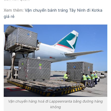
Xem thêm:
Vận chuyển bánh tráng Tây Ninh đi Kotka
giá rẻ
Vận chuyển hàng hoá đi Lappeenranta bằng đường hàng
không