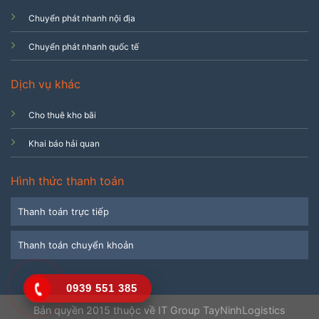
Chuyển phát nhanh nội địa
Chuyển phát nhanh quốc tế
Dịch vụ khác
Cho thuê kho bãi
Khai báo hải quan
Hình thức thanh toán
Thanh toán trực tiếp
Thanh toán chuyển khoản
0939 551 385
Bản quyền 2015 thuộc về IT Group TayNinhLogistics