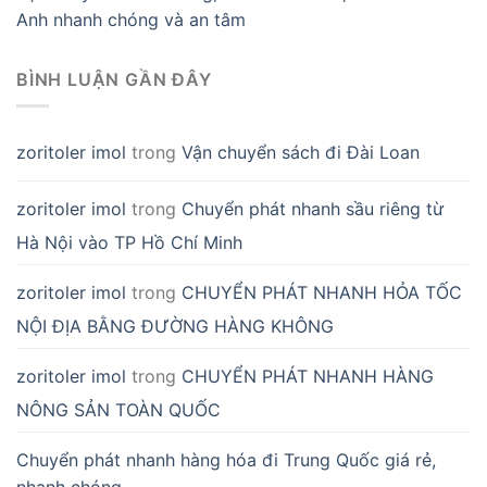
Anh nhanh chóng và an tâm
BÌNH LUẬN GẦN ĐÂY
zoritoler imol
trong
Vận chuyển sách đi Đài Loan
zoritoler imol
trong
Chuyển phát nhanh sầu riêng từ
Hà Nội vào TP Hồ Chí Minh
zoritoler imol
trong
CHUYỂN PHÁT NHANH HỎA TỐC
NỘI ĐỊA BẰNG ĐƯỜNG HÀNG KHÔNG
zoritoler imol
trong
CHUYỂN PHÁT NHANH HÀNG
NÔNG SẢN TOÀN QUỐC
Chuyển phát nhanh hàng hóa đi Trung Quốc giá rẻ,