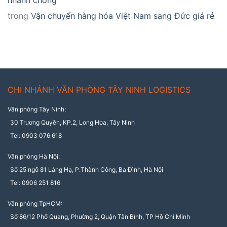
nhanh chóng
trong
Vận chuyển hàng hóa Việt Nam sang Đức giá rẻ
CHI NHÁNH VĂN PHÒNG TÂY NINH LOGISTICS
Văn phòng Tây Ninh:
30 Trương Quyền, KP.2, Long Hoa, Tây Ninh
Tel: 0903 076 618
Văn phòng Hà Nội:
Số 25 ngõ 81 Láng Hạ, P.Thành Công, Ba Đình, Hà Nội
Tel: 0906 251 816
Văn phòng TpHCM:
Số 86/12 Phổ Quang, Phường 2, Quận Tân Bình, TP Hồ Chí Minh