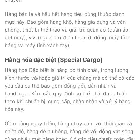
Hàng bán lẻ và hầu hết hàng tiêu dùng thuộc danh
mục này. Bao gồm hàng khô, hàng gia dụng và văn
phòng, thiết bị thể thao và giải trí, quần áo (quần áo,
dệt may), v.v. (ngoại trừ điện thoại di động, máy tính
bảng và máy tính xách tay).
Hàng hóa đặc biệt (Special Cargo)
Hàng hóa Đặc biệt là hàng do tính chất, trọng lượng,
kích thước và/hoặc giá trị của chúng mà có thể có các
yêu cầu cụ thể bao gồm đóng gói, dán nhãn và
handling…. Kèm các quy định cụ thể phải được tuân
theo khi chuẩn bị, cung cấp, chấp nhận và xử lý hàng
hóa này.
Gồm hàng nguy hiểm, hàng nhạy cảm với thời gian và
nhiệt độ, hàng dễ hư hỏng, hàng dễ vỡ, động vật sống
cùng nhiều mặt hàng khác. Có các tiêu chuẩn toàn cầu