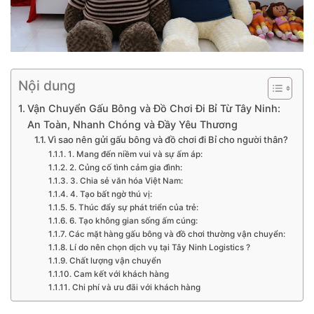
Nội dung
Vận Chuyển Gấu Bông và Đồ Chơi Đi Bỉ Từ Tây Ninh:
An Toàn, Nhanh Chóng và Đầy Yêu Thương
Vì sao nên gửi gấu bông và đồ chơi đi Bỉ cho người thân?
1. Mang đến niềm vui và sự ấm áp:
2. Củng cố tình cảm gia đình:
3. Chia sẻ văn hóa Việt Nam:
4. Tạo bất ngờ thú vị:
5. Thúc đẩy sự phát triển của trẻ:
6. Tạo không gian sống ấm cúng:
Các mặt hàng gấu bông và đồ chơi thường vận chuyển:
Lí do nên chọn dịch vụ tại Tây Ninh Logistics ?
Chất lượng vận chuyển
Cam kết với khách hàng
Chi phí và ưu đãi với khách hàng