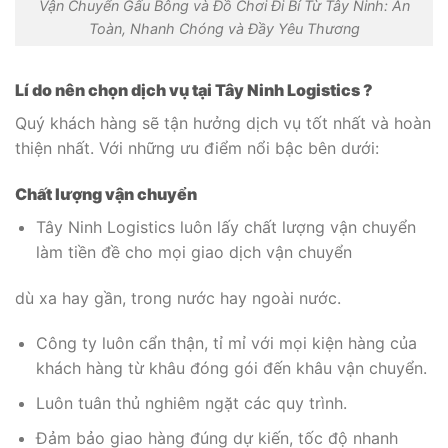
Vận Chuyển Gấu Bông và Đồ Chơi Đi Bỉ Từ Tây Ninh: An
Toàn, Nhanh Chóng và Đầy Yêu Thương
Lí do nên chọn dịch vụ tại Tây Ninh Logistics ?
Quý khách hàng sẽ tận hưởng dịch vụ tốt nhất và hoàn
thiện nhất. Với những ưu điểm nổi bậc bên dưới:
Chất lượng vận chuyển
Tây Ninh Logistics luôn lấy chất lượng vận chuyển
làm tiền đề cho mọi giao dịch vận chuyển
dù xa hay gần, trong nước hay ngoài nước.
Công ty luôn cẩn thận, tỉ mỉ với mọi kiện hàng của
khách hàng từ khâu đóng gói đến khâu vận chuyển.
Luôn tuân thủ nghiêm ngặt các quy trình.
Đảm bảo giao hàng đúng dự kiến, tốc độ nhanh