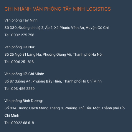
CHI NHÁNH VĂN PHÒNG TÂY NINH LOGISTICS
Văn phòng Tây Ninh:
Số 330, Đường tỉnh lộ 2, Ấp 2, Xã Phước Vĩnh An, Huyện Củ Chi
Tel: 0902 275 758
Văn phòng Hà Nội:
Số 25 Ngõ 81 Láng Hạ, Phường Giảng Võ, Thành phố Hà Nội
Tel: 0906 251 816
Văn phòng Hồ Chí Minh:
Số 87 đường A4, Phường Bảy Hiền, Thành phố Hồ Chí Minh
Tel: 093 456 2259
Văn phòng Bình Dương:
Số 804 Đường Cách Mạng Tháng 8, Phường Thủ Dầu Một, Thành phố Hồ
Chí Minh
Tel: 09022 68 618