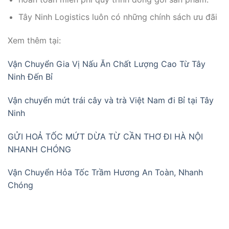
Tây Ninh Logistics luôn có những chính sách ưu đãi
Xem thêm tại:
Vận Chuyển Gia Vị Nấu Ăn Chất Lượng Cao Từ Tây
Ninh Đến Bỉ
Vận chuyển mứt trái cây và trà Việt Nam đi Bỉ tại Tây
Ninh
GỬI HOẢ TỐC MỨT DỪA TỪ CẦN THƠ ĐI HÀ NỘI
NHANH CHÓNG
Vận Chuyển Hỏa Tốc Trầm Hương An Toàn, Nhanh
Chóng