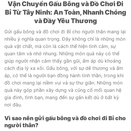
Vận Chuyển Gấu Bông và Đồ Chơi Đi
Bỉ Từ Tây Ninh: An Toàn, Nhanh Chóng
và Đầy Yêu Thương
Gửi gấu bông và đồ chơi đi Bỉ cho người thân mang lại
nhiều ý nghĩa quan trọng. Đây không chỉ là những món
quà vật chất, mà còn là cách thể hiện tình cảm, sự
quan tâm và nhớ nhung. Những món quà này có thể
giúp người nhận cảm thấy gần gũi, ấm áp dù khoảng
cách địa lý xa xôi. Gấu bông, với sự dễ thương và ấm
áp, có thể là người bạn đồng hành tinh thần, trong khi
đồ chơi mang lại niềm vui và sự thư giãn. Những món
quà này góp phần xây dựng và củng cố mối quan hệ
gia đình, tình bạn, mang đến sự gắn kết dù ở bất kỳ
nơi đâu.
Vì sao nên gửi gấu bông và đồ chơi đi Bỉ cho
người thân?