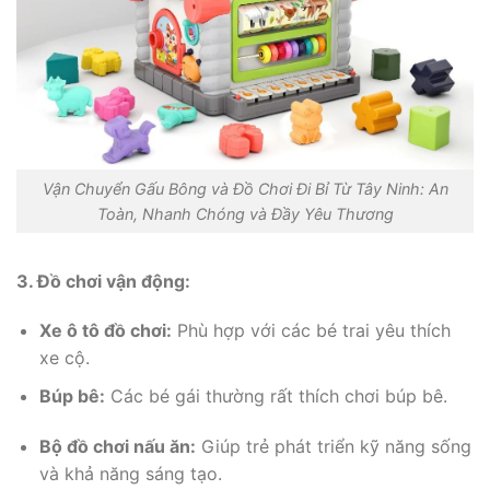
Vận Chuyển Gấu Bông và Đồ Chơi Đi Bỉ Từ Tây Ninh: An
Toàn, Nhanh Chóng và Đầy Yêu Thương
3. Đồ chơi vận động:
Xe ô tô đồ chơi:
Phù hợp với các bé trai yêu thích
xe cộ.
Búp bê:
Các bé gái thường rất thích chơi búp bê.
Bộ đồ chơi nấu ăn:
Giúp trẻ phát triển kỹ năng sống
và khả năng sáng tạo.