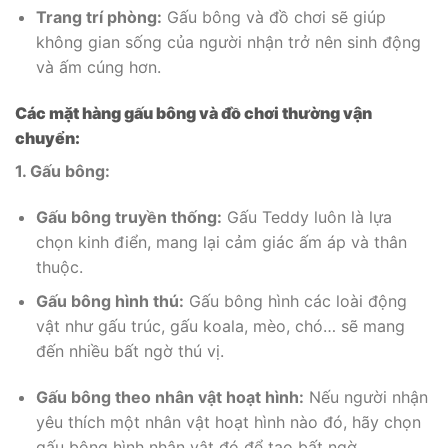
Trang trí phòng:
Gấu bông và đồ chơi sẽ giúp
không gian sống của người nhận trở nên sinh động
và ấm cúng hơn.
Các mặt hàng gấu bông và đồ chơi thường vận
chuyển:
1. Gấu bông:
Gấu bông truyền thống:
Gấu Teddy luôn là lựa
chọn kinh điển, mang lại cảm giác ấm áp và thân
thuộc.
Gấu bông hình thú:
Gấu bông hình các loài động
vật như gấu trúc, gấu koala, mèo, chó… sẽ mang
đến nhiều bất ngờ thú vị.
Gấu bông theo nhân vật hoạt hình:
Nếu người nhận
yêu thích một nhân vật hoạt hình nào đó, hãy chọn
gấu bông hình nhân vật đó để tạo bất ngờ.