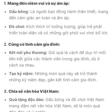
1.
Mang đến niềm vui và sự ấm áp:
Gấu bông:
Là người bạn đồng hành thân thiết, mang
đến cảm giác an toàn và ấm áp.
Đồ chơi:
Kích thích trí tưởng tượng, giúp trẻ phát
triển toàn diện và có những giờ phút vui chơi bổ ích.
2.
Củng cố tình cảm gia đình:
Kết nối yêu thương:
Gửi quà là cách để duy trì mối
liên kết giữa các thành viên trong gia đình, dù ở
cách xa nhau.
Tạo kỷ niệm:
Những món quà này sẽ trở thành
những kỷ niệm đẹp, gắn kết tình cảm gia đình.
3.
Chia sẻ văn hóa Việt Nam:
Quà tặng độc đáo:
Gấu bông và đồ chơi Việt Nam
mang đậm nét văn hóa Việt Nam, sẽ là món quà