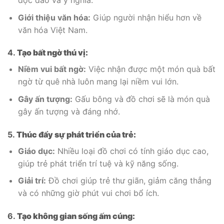
độc đáo và ý nghĩa.
Giới thiệu văn hóa:
Giúp người nhận hiểu hơn về
văn hóa Việt Nam.
4.
Tạo bất ngờ thú vị:
Niềm vui bất ngờ:
Việc nhận được một món quà bất
ngờ từ quê nhà luôn mang lại niềm vui lớn.
Gây ấn tượng:
Gấu bông và đồ chơi sẽ là món quà
gây ấn tượng và đáng nhớ.
5.
Thúc đẩy sự phát triển của trẻ:
Giáo dục:
Nhiều loại đồ chơi có tính giáo dục cao,
giúp trẻ phát triển trí tuệ và kỹ năng sống.
Giải trí:
Đồ chơi giúp trẻ thư giãn, giảm căng thẳng
và có những giờ phút vui chơi bổ ích.
6.
Tạo không gian sống ấm cúng: