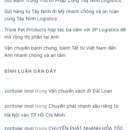
Gửi Bánh Trung Thu Đi Pháp Cùng Tây Ninh Logistics
Gửi hàng từ Tây Ninh đi Mỹ nhanh chóng và an toàn
cùng Tây Ninh Logistics
Trixie Pet Products hợp tác ba năm với 3P Logistics để
mở rộng thị phần tại Anh
Vận chuyển bánh chưng, bánh Tết từ Việt Nam đến
Anh nhanh chóng và an tâm
BÌNH LUẬN GẦN ĐÂY
zoritoler imol
trong
Vận chuyển sách đi Đài Loan
zoritoler imol
trong
Chuyển phát nhanh sầu riêng từ
Hà Nội vào TP Hồ Chí Minh
zoritoler imol
trong
CHUYỂN PHÁT NHANH HỎA TỐC