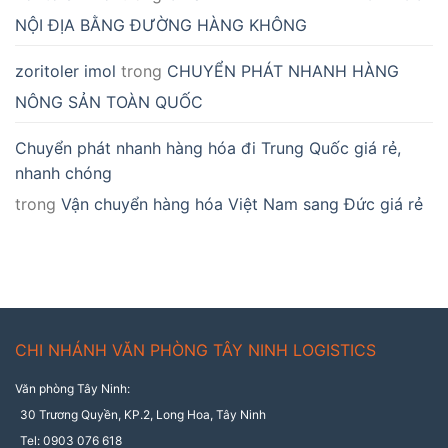
NỘI ĐỊA BẰNG ĐƯỜNG HÀNG KHÔNG
zoritoler imol
trong
CHUYỂN PHÁT NHANH HÀNG
NÔNG SẢN TOÀN QUỐC
Chuyển phát nhanh hàng hóa đi Trung Quốc giá rẻ,
nhanh chóng
trong
Vận chuyển hàng hóa Việt Nam sang Đức giá rẻ
CHI NHÁNH VĂN PHÒNG TÂY NINH LOGISTICS
Văn phòng Tây Ninh:
30 Trương Quyền, KP.2, Long Hoa, Tây Ninh
Tel: 0903 076 618