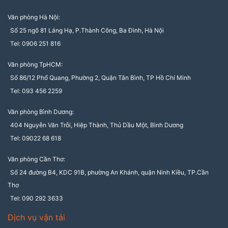
Văn phòng Hà Nội:
Số 25 ngõ 81 Láng Hạ, P.Thành Công, Ba Đình, Hà Nội
Tel: 0906 251 816
Văn phòng TpHCM:
Số 86/12 Phổ Quang, Phường 2, Quận Tân Bình, TP Hồ Chí Minh
Tel: 093 456 2259
Văn phòng Bình Dương:
404 Nguyễn Văn Trỗi, Hiệp Thành, Thủ Dầu Một, Bình Dương
Tel: 09022 68 618
Văn phòng Cần Thơ:
Số 24 đường B4, KDC 91B, phường An Khánh, quận Ninh Kiều, TP.Cần
Thơ
Tel: 090 292 3633
Dịch vụ vận tải