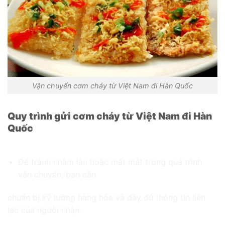
Vận chuyển cơm cháy từ Việt Nam đi Hàn Quốc
Quy trình gửi cơm cháy từ Việt Nam đi Hàn
Quốc
Bước 1: Chuẩn Bị Hàng Hóa và Thông Tin Liên Lạc
Để tránh nhầm lẫn hoặc mất mát trong quá trình
vận chuyển, bạn cần
chuẩn bị kỹ lưỡng hàng hóa và đầy đủ thông tin liên
lạc của người nhận.