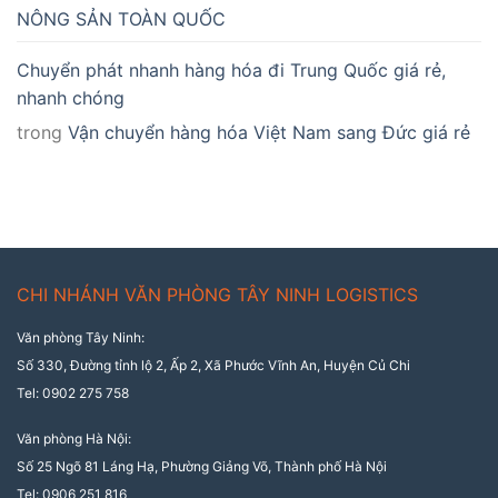
NÔNG SẢN TOÀN QUỐC
Chuyển phát nhanh hàng hóa đi Trung Quốc giá rẻ,
nhanh chóng
trong
Vận chuyển hàng hóa Việt Nam sang Đức giá rẻ
CHI NHÁNH VĂN PHÒNG TÂY NINH LOGISTICS
Văn phòng Tây Ninh:
Số 330, Đường tỉnh lộ 2, Ấp 2, Xã Phước Vĩnh An, Huyện Củ Chi
Tel: 0902 275 758
Văn phòng Hà Nội:
Số 25 Ngõ 81 Láng Hạ, Phường Giảng Võ, Thành phố Hà Nội
Tel: 0906 251 816