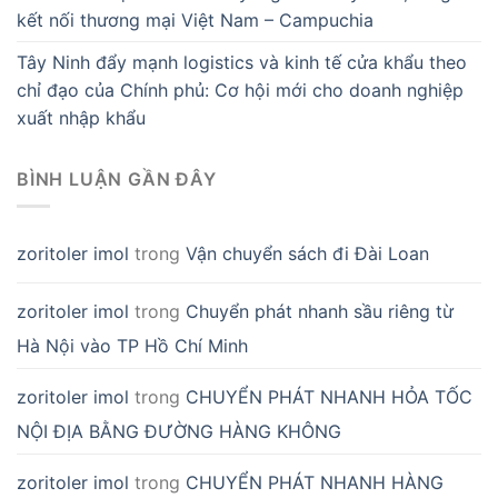
kết nối thương mại Việt Nam – Campuchia
Tây Ninh đẩy mạnh logistics và kinh tế cửa khẩu theo
chỉ đạo của Chính phủ: Cơ hội mới cho doanh nghiệp
xuất nhập khẩu
BÌNH LUẬN GẦN ĐÂY
zoritoler imol
trong
Vận chuyển sách đi Đài Loan
zoritoler imol
trong
Chuyển phát nhanh sầu riêng từ
Hà Nội vào TP Hồ Chí Minh
zoritoler imol
trong
CHUYỂN PHÁT NHANH HỎA TỐC
NỘI ĐỊA BẰNG ĐƯỜNG HÀNG KHÔNG
zoritoler imol
trong
CHUYỂN PHÁT NHANH HÀNG