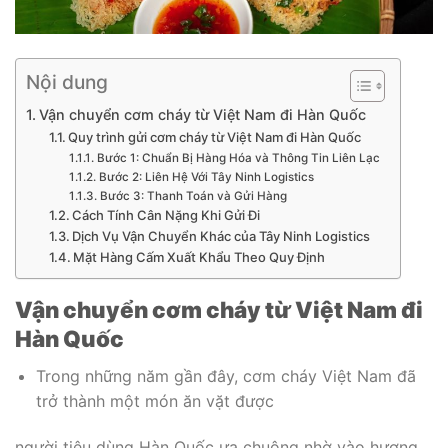
Nội dung
Vận chuyển cơm cháy từ Việt Nam đi Hàn Quốc
Quy trình gửi cơm cháy từ Việt Nam đi Hàn Quốc
Bước 1: Chuẩn Bị Hàng Hóa và Thông Tin Liên Lạc
Bước 2: Liên Hệ Với Tây Ninh Logistics
Bước 3: Thanh Toán và Gửi Hàng
Cách Tính Cân Nặng Khi Gửi Đi
Dịch Vụ Vận Chuyển Khác của Tây Ninh Logistics
Mặt Hàng Cấm Xuất Khẩu Theo Quy Định
Vận chuyển cơm cháy từ Việt Nam đi
Hàn Quốc
Trong những năm gần đây, cơm cháy Việt Nam đã
trở thành một món ăn vặt được
người tiêu dùng Hàn Quốc ưa chuộng nhờ vào hương