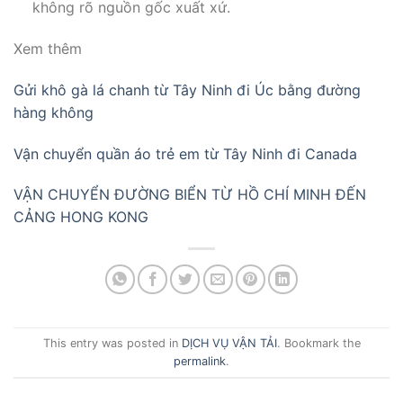
không rõ nguồn gốc xuất xứ.
Xem thêm
Gửi khô gà lá chanh từ Tây Ninh đi Úc bằng đường
hàng không
Vận chuyển quần áo trẻ em từ Tây Ninh đi Canada
VẬN CHUYỂN ĐƯỜNG BIỂN TỪ HỒ CHÍ MINH ĐẾN
CẢNG HONG KONG
This entry was posted in
DỊCH VỤ VẬN TẢI
. Bookmark the
permalink
.