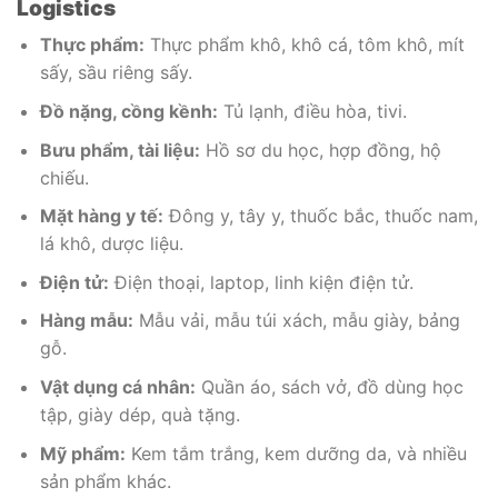
Logistics
Thực phẩm:
Thực phẩm khô, khô cá, tôm khô, mít
sấy, sầu riêng sấy.
Đồ nặng, cồng kềnh:
Tủ lạnh, điều hòa, tivi.
Bưu phẩm, tài liệu:
Hồ sơ du học, hợp đồng, hộ
chiếu.
Mặt hàng y tế:
Đông y, tây y, thuốc bắc, thuốc nam,
lá khô, dược liệu.
Điện tử:
Điện thoại, laptop, linh kiện điện tử.
Hàng mẫu:
Mẫu vải, mẫu túi xách, mẫu giày, bảng
gỗ.
Vật dụng cá nhân:
Quần áo, sách vở, đồ dùng học
tập, giày dép, quà tặng.
Mỹ phẩm:
Kem tắm trắng, kem dưỡng da, và nhiều
sản phẩm khác.