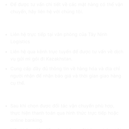
Để được tư vấn chi tiết về các mặt hàng có thể vận
chuyển, hãy liên hệ với chúng tôi.
Bước 2: Liên Hệ Với Tây Ninh Logistics
Liên hệ trực tiếp tại văn phòng của Tây Ninh
Logistics
Liên hệ qua kênh trực tuyến để được tư vấn về dịch
vụ gửi mì gói đi Kazakhstan.
Cung cấp đầy đủ thông tin về hàng hóa và địa chỉ
người nhận để nhận báo giá và thời gian giao hàng
cụ thể.
Bước 3: Thanh Toán và Gửi Hàng
Sau khi chọn được đối tác vận chuyển phù hợp,
thực hiện thanh toán qua hình thức trực tiếp hoặc
online banking.