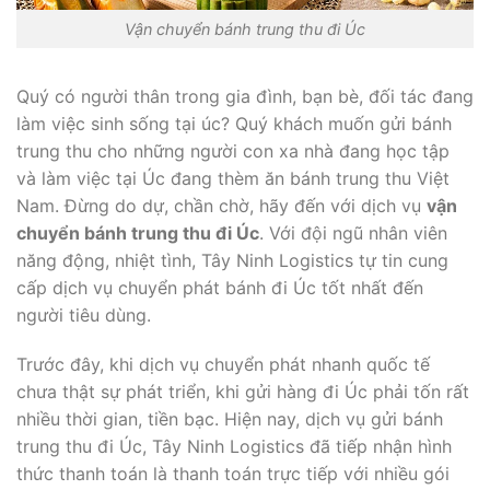
Vận chuyển bánh trung thu đi Úc
Quý có người thân trong gia đình, bạn bè, đối tác đang
làm việc sinh sống tại úc? Quý khách muốn gửi bánh
trung thu cho những người con xa nhà đang học tập
và làm việc tại Úc đang thèm ăn bánh trung thu Việt
Nam. Đừng do dự, chần chờ, hãy đến với dịch vụ
vận
chuyển bánh trung thu đi Úc
. Với đội ngũ nhân viên
năng động, nhiệt tình, Tây Ninh Logistics tự tin cung
cấp dịch vụ chuyển phát bánh đi Úc tốt nhất đến
người tiêu dùng.
Trước đây, khi dịch vụ chuyển phát nhanh quốc tế
chưa thật sự phát triển, khi gửi hàng đi Úc phải tốn rất
nhiều thời gian, tiền bạc. Hiện nay, dịch vụ gửi bánh
trung thu đi Úc, Tây Ninh Logistics đã tiếp nhận hình
thức thanh toán là thanh toán trực tiếp với nhiều gói