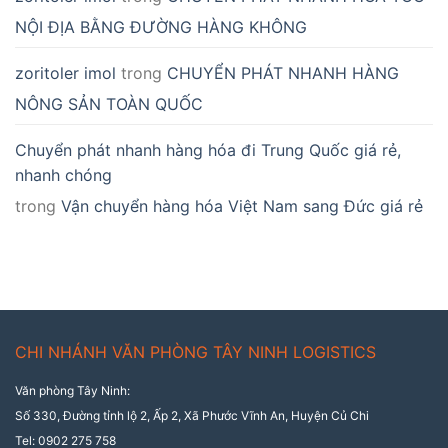
NỘI ĐỊA BẰNG ĐƯỜNG HÀNG KHÔNG
zoritoler imol
trong
CHUYỂN PHÁT NHANH HÀNG
NÔNG SẢN TOÀN QUỐC
Chuyển phát nhanh hàng hóa đi Trung Quốc giá rẻ,
nhanh chóng
trong
Vận chuyển hàng hóa Việt Nam sang Đức giá rẻ
CHI NHÁNH VĂN PHÒNG TÂY NINH LOGISTICS
Văn phòng Tây Ninh:
Số 330, Đường tỉnh lộ 2, Ấp 2, Xã Phước Vĩnh An, Huyện Củ Chi
Tel: 0902 275 758