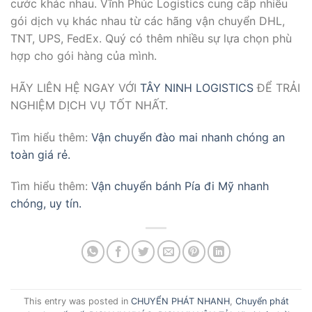
cước khác nhau. Vĩnh Phúc Logistics cung cấp nhiều
gói dịch vụ khác nhau từ các hãng vận chuyển DHL,
TNT, UPS, FedEx. Quý có thêm nhiều sự lựa chọn phù
hợp cho gói hàng của mình.
HÃY LIÊN HỆ NGAY VỚI
TÂY NINH LOGISTICS
ĐỂ TRẢI
NGHIỆM DỊCH VỤ TỐT NHẤT.
Tìm hiểu thêm:
Vận chuyển đào mai nhanh chóng an
toàn giá rẻ.
Tìm hiểu thêm:
Vận chuyển bánh Pía đi Mỹ nhanh
chóng, uy tín.
This entry was posted in
CHUYỂN PHÁT NHANH
,
Chuyển phát