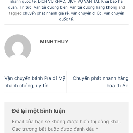
nhanh quốc tế
,
DỊCH VỤ KHÁC
,
DỊCH VỤ VẬN TẢI
,
Khai báo hải
quan
,
Tin tức
,
Vận tải đường biển
,
Vận tải đường hàng không
and
tagged
chuyển phát nhanh giá rẻ
,
vận chuyển đi Úc
,
vận chuyển
quốc tế
.
MINHTHUY
Vận chuyển bánh Pía đi Mỹ
Chuyển phát nhanh hàng
nhanh chóng, uy tín
hóa đi Áo
Để lại một bình luận
Email của bạn sẽ không được hiển thị công khai.
Các trường bắt buộc được đánh dấu
*