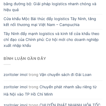
bằng đường bộ: Giải pháp logistics nhanh chóng và
hiệu quả
Cửa khẩu Mộc Bài thúc đẩy logistics Tây Ninh, tăng
kết nối thương mại Việt Nam – Campuchia
Tây Ninh đẩy mạnh logistics và kinh tế cửa khẩu theo
chỉ đạo của Chính phủ: Cơ hội mới cho doanh nghiệp
xuất nhập khẩu
BÌNH LUẬN GẦN ĐÂY
zoritoler imol
trong
Vận chuyển sách đi Đài Loan
zoritoler imol
trong
Chuyển phát nhanh sầu riêng từ
Hà Nội vào TP Hồ Chí Minh
zoritoler imol
trong
CHUYỂN PHÁT NHANH HỎA TỐC