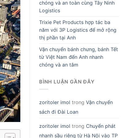
chóng và an toàn cùng Tây Ninh
Logistics
Trixie Pet Products hợp tác ba
năm với 3P Logistics để mở rộng
thị phần tại Anh
Vận chuyển bánh chưng, bánh Tết
từ Việt Nam đến Anh nhanh
chóng và an tâm
BÌNH LUẬN GẦN ĐÂY
zoritoler imol
trong
Vận chuyển
sách đi Đài Loan
zoritoler imol
trong
Chuyển phát
nhanh sầu riêng từ Hà Nội vào TP