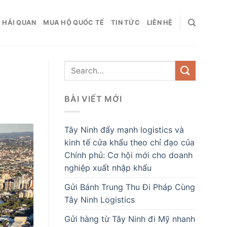
 HẢI QUAN
MUA HỘ QUỐC TẾ
TIN TỨC
LIÊN HỆ
BÀI VIẾT MỚI
Tây Ninh đẩy mạnh logistics và
kinh tế cửa khẩu theo chỉ đạo của
Chính phủ: Cơ hội mới cho doanh
nghiệp xuất nhập khẩu
Gửi Bánh Trung Thu Đi Pháp Cùng
Tây Ninh Logistics
Gửi hàng từ Tây Ninh đi Mỹ nhanh