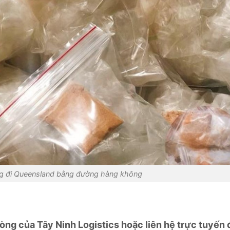
ng đi Queensland bằng đường hàng không
òng của Tây Ninh Logistics hoặc liên hệ trực tuyến