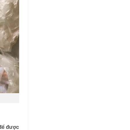
 để được