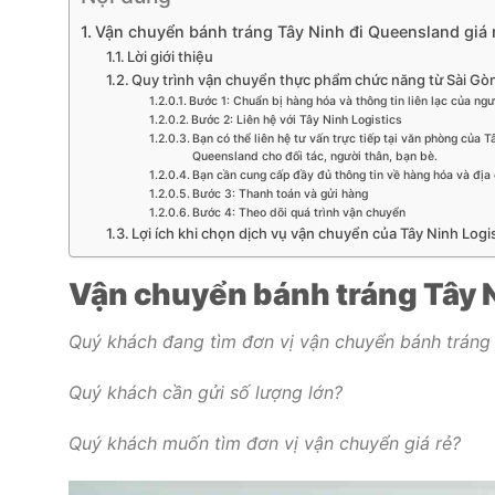
Vận chuyển bánh tráng Tây Ninh đi Queensland giá 
Lời giới thiệu
Quy trình vận chuyển thực phẩm chức năng từ Sài Gò
Bước 1: Chuẩn bị hàng hóa và thông tin liên lạc của ng
Bước 2: Liên hệ với Tây Ninh Logistics
Bạn có thể liên hệ tư vấn trực tiếp tại văn phòng của 
Queensland cho đối tác, người thân, bạn bè.
Bạn cần cung cấp đầy đủ thông tin về hàng hóa và địa c
Bước 3: Thanh toán và gửi hàng
Bước 4: Theo dõi quá trình vận chuyển
Lợi ích khi chọn dịch vụ vận chuyển của Tây Ninh Logi
Vận chuyển bánh tráng Tây N
Quý khách đang tìm đơn vị vận chuyển bánh tráng 
Quý khách cần gửi số lượng lớn?
Quý khách muốn tìm đơn vị vận chuyển giá rẻ?