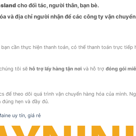
sland
cho đối tác, người thân, bạn bè.
óa và địa chỉ người nhận để các công ty vận chuyển
bạn cần thực hiện thanh toán, có thể thanh toán trực tiếp
 chúng tôi sẽ
hỗ trợ lấy hàng tận nơi
và hỗ trợ
đóng gói miễ
ics để theo dõi quá trình vận chuyển hàng hóa của mình. Ng
n đúng hẹn và đầy đủ.
ine uy tín, giá rẻ