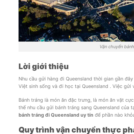
Vận chuyển bánh 
Lời giới thiệu
Nhu cầu gửi hàng đi Queensland thời gian gần đây
Việt sinh sống và đi học tại Queensland . Việc gửi
Bánh tráng là món ăn đặc trưng, là món ăn vặt cực
thế nhu cầu gửi bánh tráng sang Queensland của tạ
bánh tráng đi Queensland uy tín
để phần nào khỏa
Quy trình vận chuyển thực p