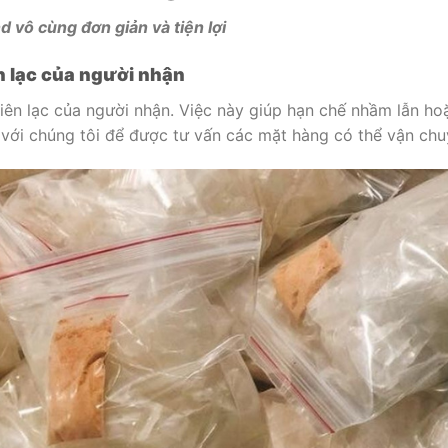
 vô cùng đơn giản và tiện lợi
ên lạc của người nhận
iên lạc của người nhận. Việc này giúp hạn chế nhầm lẫn ho
ệ với chúng tôi để được tư vấn các mặt hàng có thể vận chu