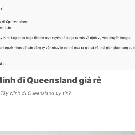
rẻ
n đi Queensland
ười nhận
Tây Ninh Logistics hoặc liên hệ trực tuyến để được tư vấn về dịch vụ vận chuyển hàng đi
hỉ người nhận để các công ty vận chuyển có thể đưa ra giá cả và thời gian giao hàng cụ t
stics
inh đi Queensland giá rẻ
Tây Ninh đi Queensland uy tín?