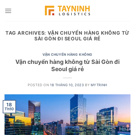
Skip
to
content
TAG ARCHIVES:
VẬN CHUYỂN HÀNG KHÔNG TỪ
SÀI GÒN ĐI SEOUL GIÁ RẺ
VẬN CHUYỂN HÀNG KHÔNG
Vận chuyển hàng không từ Sài Gòn đi
Seoul giá rẻ
POSTED ON
18 THÁNG 10, 2023
BY
MYTRINH
18
Th10