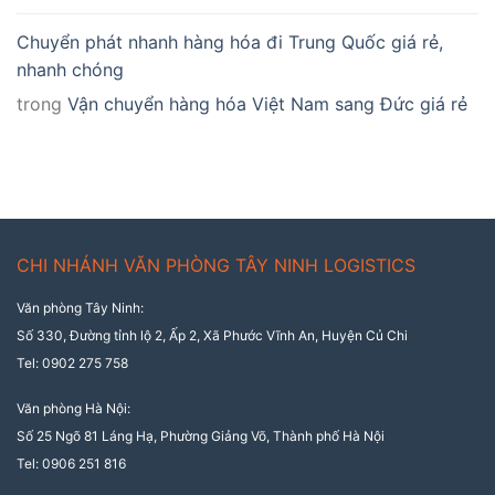
Chuyển phát nhanh hàng hóa đi Trung Quốc giá rẻ,
nhanh chóng
trong
Vận chuyển hàng hóa Việt Nam sang Đức giá rẻ
CHI NHÁNH VĂN PHÒNG TÂY NINH LOGISTICS
Văn phòng Tây Ninh:
Số 330, Đường tỉnh lộ 2, Ấp 2, Xã Phước Vĩnh An, Huyện Củ Chi
Tel: 0902 275 758
Văn phòng Hà Nội:
Số 25 Ngõ 81 Láng Hạ, Phường Giảng Võ, Thành phố Hà Nội
Tel: 0906 251 816