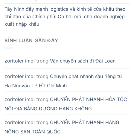
Tây Ninh đẩy mạnh logistics và kinh tế cửa khẩu theo
chỉ đạo của Chính phủ: Cơ hội mới cho doanh nghiệp
xuất nhập khẩu
BÌNH LUẬN GẦN ĐÂY
zoritoler imol
trong
Vận chuyển sách đi Đài Loan
zoritoler imol
trong
Chuyển phát nhanh sầu riêng từ
Hà Nội vào TP Hồ Chí Minh
zoritoler imol
trong
CHUYỂN PHÁT NHANH HỎA TỐC
NỘI ĐỊA BẰNG ĐƯỜNG HÀNG KHÔNG
zoritoler imol
trong
CHUYỂN PHÁT NHANH HÀNG
NÔNG SẢN TOÀN QUỐC