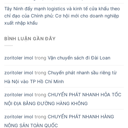
Tây Ninh đẩy mạnh logistics và kinh tế cửa khẩu theo
chỉ đạo của Chính phủ: Cơ hội mới cho doanh nghiệp
xuất nhập khẩu
BÌNH LUẬN GẦN ĐÂY
zoritoler imol
trong
Vận chuyển sách đi Đài Loan
zoritoler imol
trong
Chuyển phát nhanh sầu riêng từ
Hà Nội vào TP Hồ Chí Minh
zoritoler imol
trong
CHUYỂN PHÁT NHANH HỎA TỐC
NỘI ĐỊA BẰNG ĐƯỜNG HÀNG KHÔNG
zoritoler imol
trong
CHUYỂN PHÁT NHANH HÀNG
NÔNG SẢN TOÀN QUỐC