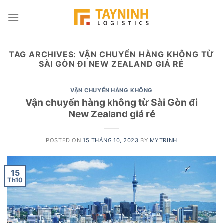
Skip
to
content
TAG ARCHIVES:
VẬN CHUYỂN HÀNG KHÔNG TỪ
SÀI GÒN ĐI NEW ZEALAND GIÁ RẺ
VẬN CHUYỂN HÀNG KHÔNG
Vận chuyển hàng không từ Sài Gòn đi
New Zealand giá rẻ
POSTED ON
15 THÁNG 10, 2023
BY
MYTRINH
15
Th10