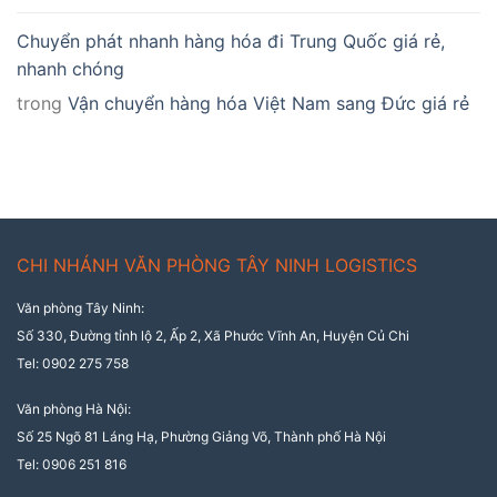
Chuyển phát nhanh hàng hóa đi Trung Quốc giá rẻ,
nhanh chóng
trong
Vận chuyển hàng hóa Việt Nam sang Đức giá rẻ
CHI NHÁNH VĂN PHÒNG TÂY NINH LOGISTICS
Văn phòng Tây Ninh:
Số 330, Đường tỉnh lộ 2, Ấp 2, Xã Phước Vĩnh An, Huyện Củ Chi
Tel: 0902 275 758
Văn phòng Hà Nội:
Số 25 Ngõ 81 Láng Hạ, Phường Giảng Võ, Thành phố Hà Nội
Tel: 0906 251 816