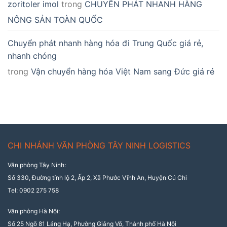
zoritoler imol
trong
CHUYỂN PHÁT NHANH HÀNG
NÔNG SẢN TOÀN QUỐC
Chuyển phát nhanh hàng hóa đi Trung Quốc giá rẻ,
nhanh chóng
trong
Vận chuyển hàng hóa Việt Nam sang Đức giá rẻ
CHI NHÁNH VĂN PHÒNG TÂY NINH LOGISTICS
Văn phòng Tây Ninh:
Số 330, Đường tỉnh lộ 2, Ấp 2, Xã Phước Vĩnh An, Huyện Củ Chi
Tel: 0902 275 758
Văn phòng Hà Nội:
Số 25 Ngõ 81 Láng Hạ, Phường Giảng Võ, Thành phố Hà Nội