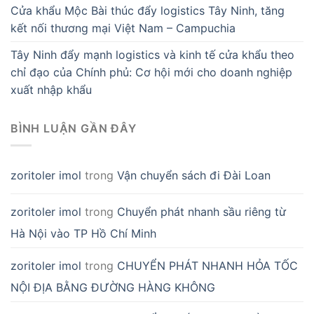
Cửa khẩu Mộc Bài thúc đẩy logistics Tây Ninh, tăng
kết nối thương mại Việt Nam – Campuchia
Tây Ninh đẩy mạnh logistics và kinh tế cửa khẩu theo
chỉ đạo của Chính phủ: Cơ hội mới cho doanh nghiệp
xuất nhập khẩu
BÌNH LUẬN GẦN ĐÂY
zoritoler imol
trong
Vận chuyển sách đi Đài Loan
zoritoler imol
trong
Chuyển phát nhanh sầu riêng từ
Hà Nội vào TP Hồ Chí Minh
zoritoler imol
trong
CHUYỂN PHÁT NHANH HỎA TỐC
NỘI ĐỊA BẰNG ĐƯỜNG HÀNG KHÔNG