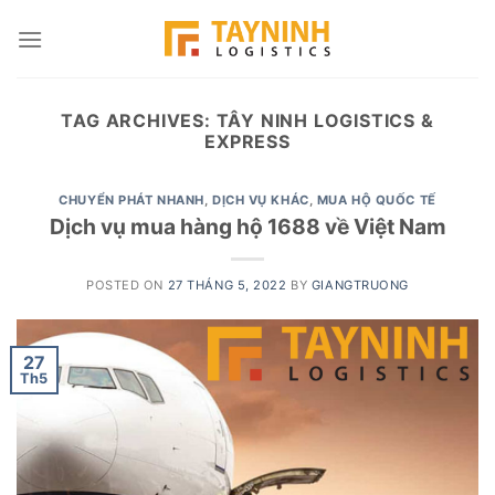
Skip
to
content
TAG ARCHIVES:
TÂY NINH LOGISTICS &
EXPRESS
CHUYỂN PHÁT NHANH
,
DỊCH VỤ KHÁC
,
MUA HỘ QUỐC TẾ
Dịch vụ mua hàng hộ 1688 về Việt Nam
POSTED ON
27 THÁNG 5, 2022
BY
GIANGTRUONG
27
Th5