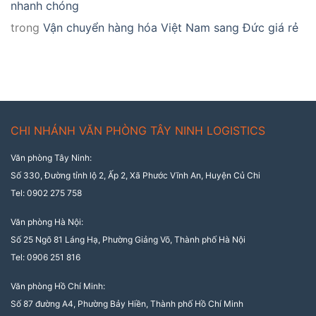
nhanh chóng
trong
Vận chuyển hàng hóa Việt Nam sang Đức giá rẻ
CHI NHÁNH VĂN PHÒNG TÂY NINH LOGISTICS
Văn phòng Tây Ninh:
Số 330, Đường tỉnh lộ 2, Ấp 2, Xã Phước Vĩnh An, Huyện Củ Chi
Tel: 0902 275 758
Văn phòng Hà Nội:
Số 25 Ngõ 81 Láng Hạ, Phường Giảng Võ, Thành phố Hà Nội
Tel: 0906 251 816
Văn phòng Hồ Chí Minh:
Số 87 đường A4, Phường Bảy Hiền, Thành phố Hồ Chí Minh