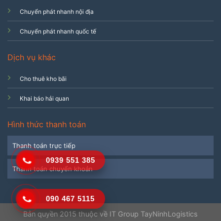
Chuyển phát nhanh nội địa
Chuyển phát nhanh quốc tế
Dịch vụ khác
Cho thuê kho bãi
Khai báo hải quan
Hình thức thanh toán
Thanh toán trực tiếp
0939 551 385
Thanh toán chuyển khoản
090 467 5115
Bản quyền 2015 thuộc về IT Group TayNinhLogistics