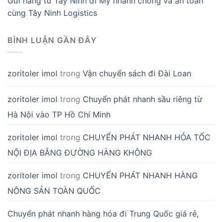
Gửi hàng từ Tây Ninh đi Mỹ nhanh chóng và an toàn
cùng Tây Ninh Logistics
BÌNH LUẬN GẦN ĐÂY
zoritoler imol
trong
Vận chuyển sách đi Đài Loan
zoritoler imol
trong
Chuyển phát nhanh sầu riêng từ
Hà Nội vào TP Hồ Chí Minh
zoritoler imol
trong
CHUYỂN PHÁT NHANH HỎA TỐC
NỘI ĐỊA BẰNG ĐƯỜNG HÀNG KHÔNG
zoritoler imol
trong
CHUYỂN PHÁT NHANH HÀNG
NÔNG SẢN TOÀN QUỐC
Chuyển phát nhanh hàng hóa đi Trung Quốc giá rẻ,