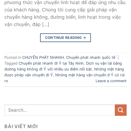
phương thức vận chuyển linh hoạt để đáp ứng nhu cầu
của khách hàng. Chúng tôi cung cấp giải pháp vận
chuyển hàng không, đường biển, linh hoạt trong việc
vận chuyển, đáp […]
CONTINUE READING
→
Posted in
CHUYỂN PHÁT NHANH
,
Chuyển phát nhanh quốc tế
|
Tagged
Chuyển phát nhanh đi Ý tại Tây Ninh
,
Dịch vụ vận tải bằng
đường hàng không đi Ý với nhiều ưu điểm nổi bật
,
Những mặt hàng
được phép vận chuyển đi Ý
,
Những mặt hàng vận chuyển đ Ý có rủi
ro
Leave a comment
BÀI VIẾT MỚI