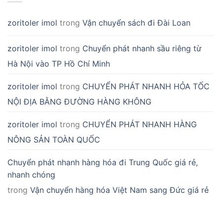
zoritoler imol
trong
Vận chuyển sách đi Đài Loan
zoritoler imol
trong
Chuyển phát nhanh sầu riêng từ
Hà Nội vào TP Hồ Chí Minh
zoritoler imol
trong
CHUYỂN PHÁT NHANH HỎA TỐC
NỘI ĐỊA BẰNG ĐƯỜNG HÀNG KHÔNG
zoritoler imol
trong
CHUYỂN PHÁT NHANH HÀNG
NÔNG SẢN TOÀN QUỐC
Chuyển phát nhanh hàng hóa đi Trung Quốc giá rẻ,
nhanh chóng
trong
Vận chuyển hàng hóa Việt Nam sang Đức giá rẻ