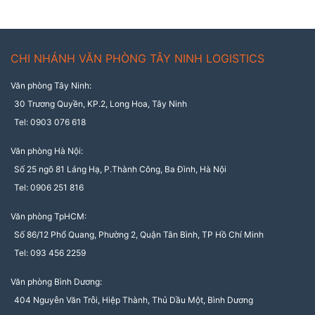
CHI NHÁNH VĂN PHÒNG TÂY NINH LOGISTICS
Văn phòng Tây Ninh:
30 Trương Quyền, KP.2, Long Hoa, Tây Ninh
Tel: 0903 076 618
Văn phòng Hà Nội:
Số 25 ngõ 81 Láng Hạ, P.Thành Công, Ba Đình, Hà Nội
Tel: 0906 251 816
Văn phòng TpHCM:
Số 86/12 Phổ Quang, Phường 2, Quận Tân Bình, TP Hồ Chí Minh
Tel: 093 456 2259
Văn phòng Bình Dương:
404 Nguyễn Văn Trỗi, Hiệp Thành, Thủ Dầu Một, Bình Dương