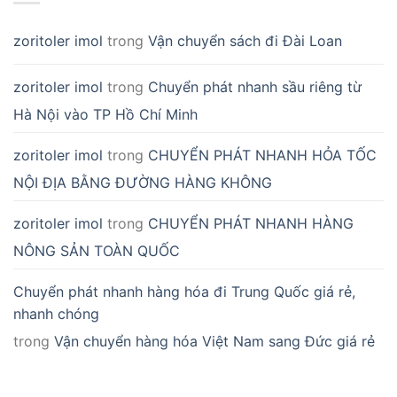
zoritoler imol
trong
Vận chuyển sách đi Đài Loan
zoritoler imol
trong
Chuyển phát nhanh sầu riêng từ
Hà Nội vào TP Hồ Chí Minh
zoritoler imol
trong
CHUYỂN PHÁT NHANH HỎA TỐC
NỘI ĐỊA BẰNG ĐƯỜNG HÀNG KHÔNG
zoritoler imol
trong
CHUYỂN PHÁT NHANH HÀNG
NÔNG SẢN TOÀN QUỐC
Chuyển phát nhanh hàng hóa đi Trung Quốc giá rẻ,
nhanh chóng
trong
Vận chuyển hàng hóa Việt Nam sang Đức giá rẻ