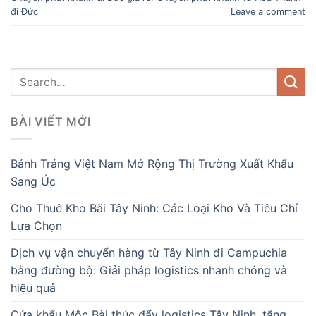
đi Đức
Leave a comment
BÀI VIẾT MỚI
Bánh Tráng Việt Nam Mở Rộng Thị Trường Xuất Khẩu
Sang Úc
Cho Thuê Kho Bãi Tây Ninh: Các Loại Kho Và Tiêu Chí
Lựa Chọn
Dịch vụ vận chuyển hàng từ Tây Ninh đi Campuchia
bằng đường bộ: Giải pháp logistics nhanh chóng và
hiệu quả
Cửa khẩu Mộc Bài thúc đẩy logistics Tây Ninh, tăng