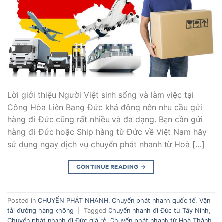
Lời giới thiệu Người Việt sinh sống và làm việc tại
Công Hòa Liên Bang Đức khá đông nên nhu cầu gửi
hàng đi Đức cũng rất nhiều và đa dạng. Bạn cần gửi
hàng đi Đức hoặc Ship hàng từ Đức về Việt Nam hãy
sử dụng ngay dịch vụ chuyển phát nhanh từ Hoà […]
CONTINUE READING
→
Posted in
CHUYỂN PHÁT NHANH
,
Chuyển phát nhanh quốc tế
,
Vận
tải đường hàng không
|
Tagged
Chuyển nhanh đi Đức từ Tây Ninh
,
Chuyển phát nhanh đi Đức giá rẻ
,
Chuyển phát nhanh từ Hoà Thành