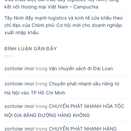
kết nối thương mại Việt Nam – Campuchia
Tây Ninh đẩy mạnh logistics và kinh tế cửa khẩu theo
chỉ đạo của Chính phủ: Cơ hội mới cho doanh nghiệp
xuất nhập khẩu
BÌNH LUẬN GẦN ĐÂY
zoritoler imol
trong
Vận chuyển sách đi Đài Loan
zoritoler imol
trong
Chuyển phát nhanh sầu riêng từ
Hà Nội vào TP Hồ Chí Minh
zoritoler imol
trong
CHUYỂN PHÁT NHANH HỎA TỐC
NỘI ĐỊA BẰNG ĐƯỜNG HÀNG KHÔNG
zoritoler imol
trong
CHUYỂN PHÁT NHANH HÀNG