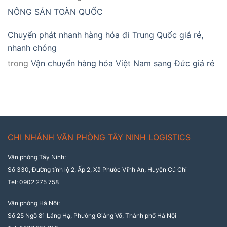
NÔNG SẢN TOÀN QUỐC
Chuyển phát nhanh hàng hóa đi Trung Quốc giá rẻ,
nhanh chóng
trong
Vận chuyển hàng hóa Việt Nam sang Đức giá rẻ
CHI NHÁNH VĂN PHÒNG TÂY NINH LOGISTICS
Văn phòng Tây Ninh:
Số 330, Đường tỉnh lộ 2, Ấp 2, Xã Phước Vĩnh An, Huyện Củ Chi
Tel: 0902 275 758
Văn phòng Hà Nội:
Số 25 Ngõ 81 Láng Hạ, Phường Giảng Võ, Thành phố Hà Nội