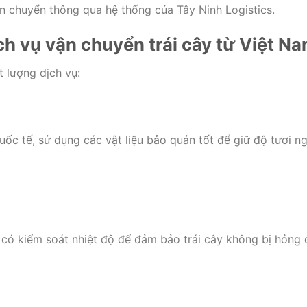
ận chuyển thông qua hệ thống của Tây Ninh Logistics.
ch vụ vận chuyển trái cây từ Việt N
 lượng dịch vụ:
uốc tế, sử dụng các vật liệu bảo quản tốt để giữ độ tươi n
 có kiểm soát nhiệt độ để đảm bảo trái cây không bị hỏng