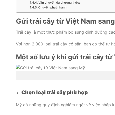
Vận chuyển đa phương thức:
Chuyển phát nhanh:
Gửi trái cây từ Việt Nam san
Trái cây là một thực phẩm bổ sung dinh dưỡng cao,
Với hơn 2.000 loại trái cây có sẵn, bạn có thể tự h
Một số lưu ý khi gửi trái cây t
Chọn loại trái cây phù hợp
Mỹ có những quy định nghiêm ngặt về việc nhập kh