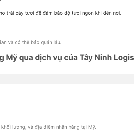
 trái cây tươi để đảm bảo độ tươi ngon khi đến nơi.
gian và có thể bảo quản lâu.
ng Mỹ qua dịch vụ của Tây Ninh Logis
y, khối lượng, và địa điểm nhận hàng tại Mỹ.