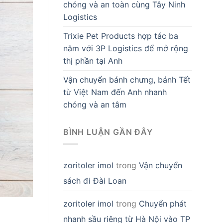
chóng và an toàn cùng Tây Ninh
Logistics
Trixie Pet Products hợp tác ba
năm với 3P Logistics để mở rộng
thị phần tại Anh
Vận chuyển bánh chưng, bánh Tết
từ Việt Nam đến Anh nhanh
chóng và an tâm
BÌNH LUẬN GẦN ĐÂY
zoritoler imol
trong
Vận chuyển
sách đi Đài Loan
zoritoler imol
trong
Chuyển phát
nhanh sầu riêng từ Hà Nội vào TP