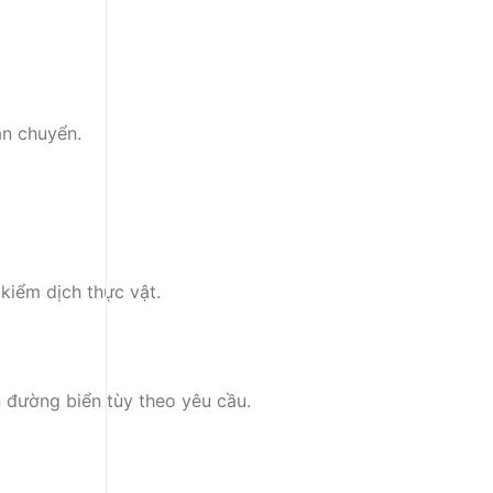
ận chuyển.
kiểm dịch thực vật.
 đường biển tùy theo yêu cầu.