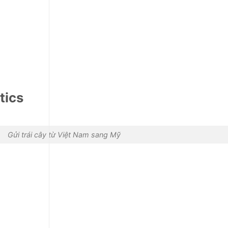
tics
Gửi trái cây từ Việt Nam sang Mỹ