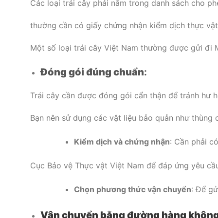
Các loại trái cây phải nằm trong danh sách cho p
thường cần có giấy chứng nhận kiểm dịch thực vật
Một số loại trái cây Việt Nam thường được gửi đi Mỹ
Đóng gói đúng chuẩn
:
Trái cây cần được đóng gói cẩn thận để tránh hư h
Bạn nên sử dụng các vật liệu bảo quản như thùng các
Kiểm dịch và chứng nhận
: Cần phải c
Cục Bảo vệ Thực vật Việt Nam để đáp ứng yêu cầ
Chọn phương thức vận chuyển
: Để gử
Vận chuyển bằng đường hàng khôn