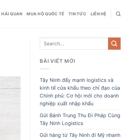
 HẢI QUAN
MUA HỘ QUỐC TẾ
TIN TỨC
LIÊN HỆ
BÀI VIẾT MỚI
Tây Ninh đẩy mạnh logistics và
kinh tế cửa khẩu theo chỉ đạo của
Chính phủ: Cơ hội mới cho doanh
nghiệp xuất nhập khẩu
Gửi Bánh Trung Thu Đi Pháp Cùng
Tây Ninh Logistics
Gửi hàng từ Tây Ninh đi Mỹ nhanh