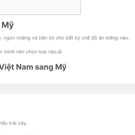
g Mỹ
 ngon miệng và tiện lợi cho bất kỳ chế độ ăn kiêng nào.
ỏi mình nên chọn loại nào.ái
ừ Việt Nam sang Mỹ
ẩu trái cây.