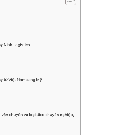
ây Ninh Logistics
cây từ Việt Nam sang Mỹ
ụ vận chuyển và logistics chuyên nghiệp,