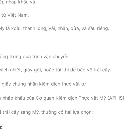
hép nhập khẩu và
 từ Việt Nam.
 là xoài, thanh long, vải, nhãn, dừa, và sầu riêng.
ỏng trong quá trình vận chuyển.
h nhiệt, giấy gói, hoặc túi khí để bảo vệ trái cây.
ó giấy chứng nhận kiểm dịch thực vật từ
u nhập khẩu của Cơ quan Kiểm dịch Thực vật Mỹ (APHIS).
i trái cây sang Mỹ, thường có hai lựa chọn:
g
: