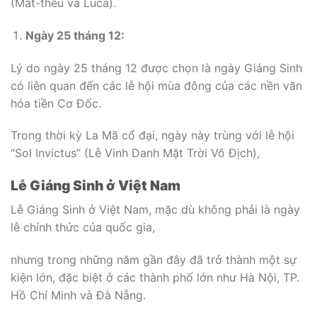
(Mát-thêu và Luca).
Ngày 25 tháng 12:
Lý do ngày 25 tháng 12 được chọn là ngày Giáng Sinh
có liên quan đến các lễ hội mùa đông của các nền văn
hóa tiền Cơ Đốc.
Trong thời kỳ La Mã cổ đại, ngày này trùng với lễ hội
“Sol Invictus” (Lễ Vinh Danh Mặt Trời Vô Địch),
Lễ Giáng Sinh ở Việt Nam
Lễ Giáng Sinh ở Việt Nam, mặc dù không phải là ngày
lễ chính thức của quốc gia,
nhưng trong những năm gần đây đã trở thành một sự
kiện lớn, đặc biệt ở các thành phố lớn như Hà Nội, TP.
Hồ Chí Minh và Đà Nẵng.