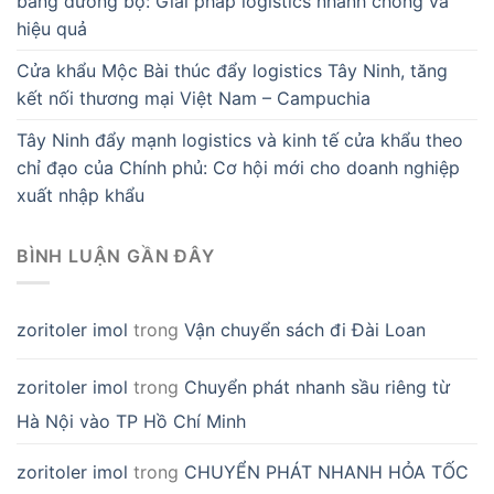
bằng đường bộ: Giải pháp logistics nhanh chóng và
hiệu quả
Cửa khẩu Mộc Bài thúc đẩy logistics Tây Ninh, tăng
kết nối thương mại Việt Nam – Campuchia
Tây Ninh đẩy mạnh logistics và kinh tế cửa khẩu theo
chỉ đạo của Chính phủ: Cơ hội mới cho doanh nghiệp
xuất nhập khẩu
BÌNH LUẬN GẦN ĐÂY
zoritoler imol
trong
Vận chuyển sách đi Đài Loan
zoritoler imol
trong
Chuyển phát nhanh sầu riêng từ
Hà Nội vào TP Hồ Chí Minh
zoritoler imol
trong
CHUYỂN PHÁT NHANH HỎA TỐC