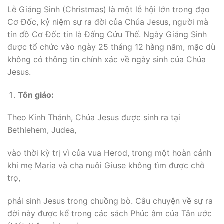
Lễ Giáng Sinh (Christmas) là một lễ hội lớn trong đạo
Cơ Đốc, kỷ niệm sự ra đời của Chúa Jesus, người mà
tín đồ Cơ Đốc tin là Đấng Cứu Thế. Ngày Giáng Sinh
được tổ chức vào ngày 25 tháng 12 hàng năm, mặc dù
không có thông tin chính xác về ngày sinh của Chúa
Jesus.
Tôn giáo:
Theo Kinh Thánh, Chúa Jesus được sinh ra tại
Bethlehem, Judea,
vào thời kỳ trị vì của vua Herod, trong một hoàn cảnh
khi mẹ Maria và cha nuôi Giuse không tìm được chỗ
trọ,
phải sinh Jesus trong chuồng bò. Câu chuyện về sự ra
đời này được kể trong các sách Phúc âm của Tân ước