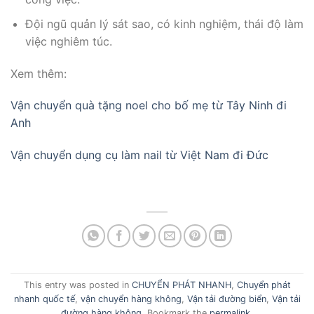
Đội ngũ quản lý sát sao, có kinh nghiệm, thái độ làm
việc nghiêm túc.
Xem thêm:
Vận chuyển quà tặng noel cho bố mẹ từ Tây Ninh đi
Anh
Vận chuyển dụng cụ làm nail từ Việt Nam đi Đức
This entry was posted in
CHUYỂN PHÁT NHANH
,
Chuyển phát
nhanh quốc tế
,
vận chuyển hàng không
,
Vận tải đường biển
,
Vận tải
đường hàng không
. Bookmark the
permalink
.