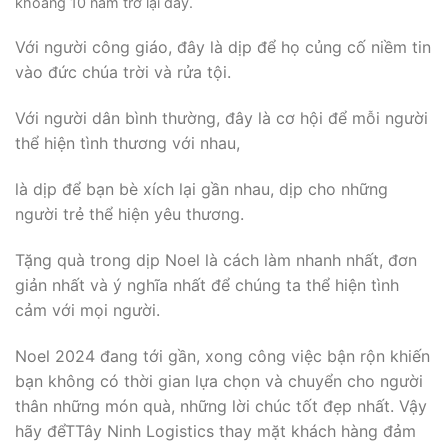
khoảng 10 năm trở lại đây.
Với người công giáo, đây là dịp để họ củng cố niềm tin
vào đức chúa trời và rửa tội.
Với người dân bình thường, đây là cơ hội để mỗi người
thể hiện tình thương với nhau,
là dịp để bạn bè xích lại gần nhau, dịp cho những
người trẻ thể hiện yêu thương.
Tặng quà trong dịp Noel là cách làm nhanh nhất, đơn
giản nhất và ý nghĩa nhất để chúng ta thể hiện tình
cảm với mọi người.
Noel 2024 đang tới gần, xong công việc bận rộn khiến
bạn không có thời gian lựa chọn và chuyển cho người
thân những món quà, những lời chúc tốt đẹp nhất. Vậy
hãy đểTTây Ninh Logistics thay mặt khách hàng đảm