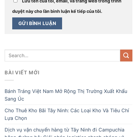
Lưu tên của tôi, email, và trang web trong trình
duyệt này cho lần bình luận kế tiếp của tôi.
BÀI VIẾT MỚI
Bánh Tráng Việt Nam Mở Rộng Thị Trường Xuất Khẩu
Sang Úc
Cho Thuê Kho Bãi Tây Ninh: Các Loại Kho Và Tiêu Chí
Lựa Chọn
Dịch vụ vận chuyển hàng từ Tây Ninh đi Campuchia