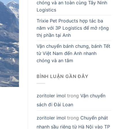
chóng và an toàn cùng Tây Ninh
Logistics
Trixie Pet Products hợp tác ba
năm với 3P Logistics để mở rộng
thị phần tại Anh
Vận chuyển bánh chưng, bánh Tết
từ Việt Nam đến Anh nhanh
chóng và an tâm
BÌNH LUẬN GẦN ĐÂY
zoritoler imol
trong
Vận chuyển
sách đi Đài Loan
zoritoler imol
trong
Chuyển phát
nhanh sầu riêng từ Hà Nội vào TP