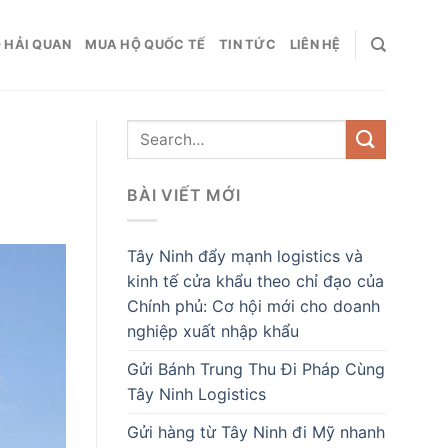
 HẢI QUAN
MUA HỘ QUỐC TẾ
TIN TỨC
LIÊN HỆ
BÀI VIẾT MỚI
Tây Ninh đẩy mạnh logistics và
kinh tế cửa khẩu theo chỉ đạo của
Chính phủ: Cơ hội mới cho doanh
nghiệp xuất nhập khẩu
Gửi Bánh Trung Thu Đi Pháp Cùng
Tây Ninh Logistics
Gửi hàng từ Tây Ninh đi Mỹ nhanh