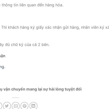
 thông tin liên quan đến hàng hóa.
 Thì khách hàng ký giấy xác nhận gửi hàng, nhân viên ký x
ầy đủ chữ ký của cả 2 bên.
hận
ng.
ụ vận chuyển mang lại sự hài lòng tuyệt đối