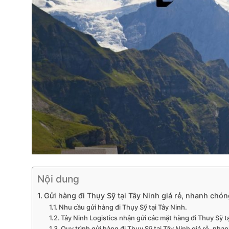
Nội dung
Gửi hàng đi Thụy Sỹ tại Tây Ninh giá rẻ, nhanh chón
Nhu cầu gửi hàng đi Thụy Sỹ tại Tây Ninh.
Tây Ninh Logistics nhận gửi các mặt hàng đi Thuy Sỹ tạ
Quy trình gửi hàng đi Thụy Sỹ tại Tây Ninh giá rẻ, nha