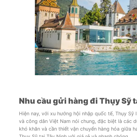
Nhu cầu gửi hàng đi Thụy Sỹ t
Hiện nay, với xu hướng hội nhập quốc tế, Thụy Sỹ 
và công dân Việt Nam nói chung, đặc biệt là các 
khó khăn và cần thiết vận chuyển hàng hóa giữa ha
Thụy Sỹ tại Tây Ninh với giá rẻ và nhanh chóng.