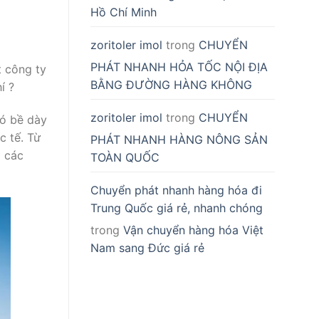
Hồ Chí Minh
zoritoler imol
trong
CHUYỂN
PHÁT NHANH HỎA TỐC NỘI ĐỊA
 công ty
BẰNG ĐƯỜNG HÀNG KHÔNG
í ?
zoritoler imol
trong
CHUYỂN
có bề dày
c tế. Từ
PHÁT NHANH HÀNG NÔNG SẢN
g các
TOÀN QUỐC
Chuyển phát nhanh hàng hóa đi
Trung Quốc giá rẻ, nhanh chóng
trong
Vận chuyển hàng hóa Việt
Nam sang Đức giá rẻ