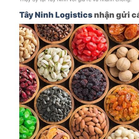
Tây Ninh Logistics
nhận gửi cá