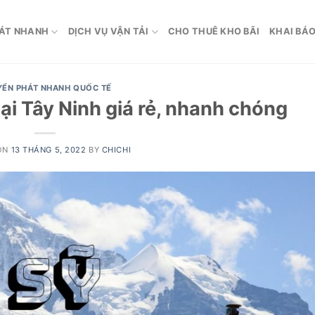
ÁT NHANH
DỊCH VỤ VẬN TẢI
CHO THUÊ KHO BÃI
KHAI BÁO
ỂN PHÁT NHANH QUỐC TẾ
ại Tây Ninh giá rẻ, nhanh chóng
ON
13 THÁNG 5, 2022
BY
CHICHI