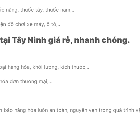
ức năng, thuốc tây, thuốc nam,…
iện đồ chơi xe máy, ô tô,..
tại Tây Ninh giá rẻ, nhanh chóng.
oại hàng hóa, khối lượng, kích thước,…
, hóa đơn thương mại,…
m bảo hàng hóa luôn an toàn, nguyên vẹn trong quá trình v