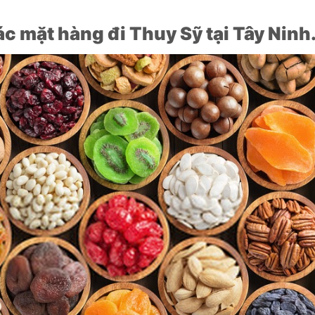
c mặt hàng đi Thuy Sỹ tại Tây Ninh