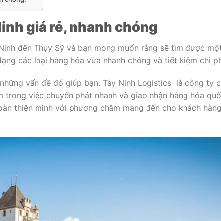
Ninh giá rẻ, nhanh chóng
 Ninh đến Thụy Sỹ và bạn mong muốn rằng sẽ tìm được một
ạng các loại hàng hóa vừa nhanh chóng và tiết kiệm chi ph
 những vấn đề đó giúp bạn. Tây Ninh Logistics là công ty 
ệm trong việc chuyển phát nhanh và giao nhận hàng hóa quố
 hoàn thiện mình với phương châm mang đến cho khách hàn