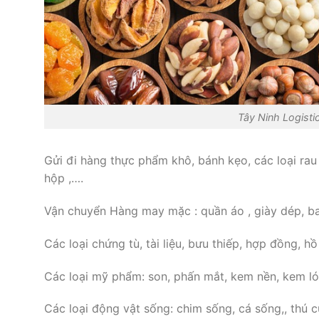
Tây Ninh Logisti
Gửi đi hàng thực phẩm khô, bánh kẹo, các loại rau
hộp ,….
Vận chuyển Hàng may mặc : quần áo , giày dép, ba
Các loại chứng tù, tài liệu, bưu thiếp, hợp đồng, hồ
Các loại mỹ phẩm: son, phấn mắt, kem nền, kem ló
Các loại động vật sống: chim sống, cá sống,, thú c