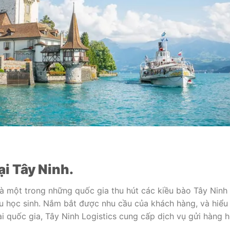
ại Tây Ninh.
là một trong những quốc gia thu hút các kiều bào Tây Ninh 
du học sinh. Nắm bắt được nhu cầu của khách hàng, và hiểu
i quốc gia, Tây Ninh Logistics cung cấp dịch vụ gửi hàng h