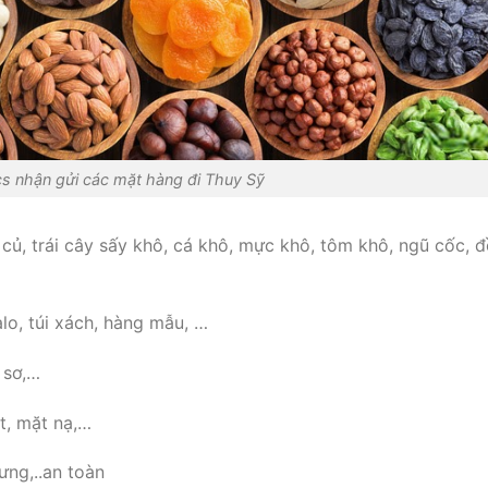
cs nhận gửi các mặt hàng đi Thuy Sỹ
 củ, trái cây sấy khô, cá khô, mực khô, tôm khô, ngũ cốc, 
lo, túi xách, hàng mẫu, …
 sơ,…
t, mặt nạ,…
ưng,..an toàn