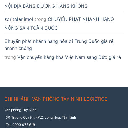
NỘI ĐỊA BẰNG ĐƯỜNG HÀNG KHÔNG
zoritoler imol
trong
CHUYỂN PHÁT NHANH HÀNG
NÔNG SẢN TOÀN QUỐC
Chuyển phát nhanh hàng hóa đi Trung Quốc giá rẻ,
nhanh chóng
trong
Vận chuyển hàng hóa Việt Nam sang Đức giá rẻ
CHI NHÁNH VĂN PHÒNG TÂY NINH LOGISTICS
Văn phòng Tây Ninh:
30 Trương Quyền, KP.2, Long Hoa, Tây Ninh
Tel: 0903 076 618