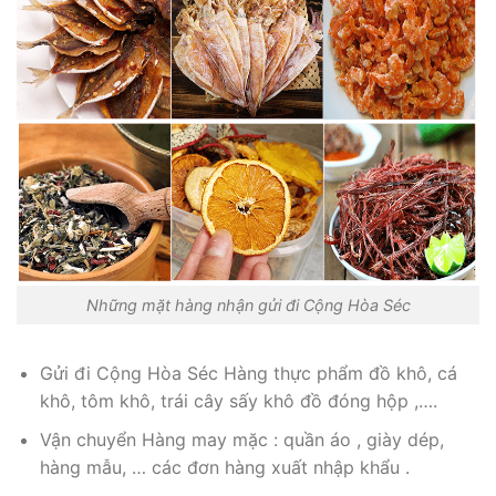
Những mặt hàng nhận gửi đi Cộng Hòa Séc
Gửi đi Cộng Hòa Séc Hàng thực phẩm đồ khô, cá
khô, tôm khô, trái cây sấy khô đồ đóng hộp ,….
Vận chuyển Hàng may mặc : quần áo , giày dép,
hàng mẫu, … các đơn hàng xuất nhập khẩu .