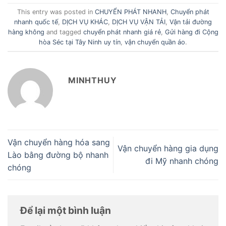
This entry was posted in
CHUYỂN PHÁT NHANH
,
Chuyển phát
nhanh quốc tế
,
DỊCH VỤ KHÁC
,
DỊCH VỤ VẬN TẢI
,
Vận tải đường
hàng không
and tagged
chuyển phát nhanh giá rẻ
,
Gửi hàng đi Cộng
hòa Séc tại Tây Ninh uy tín
,
vận chuyển quần áo
.
MINHTHUY
Vận chuyển hàng hóa sang
Vận chuyển hàng gia dụng
Lào bằng đường bộ nhanh
đi Mỹ nhanh chóng
chóng
Để lại một bình luận