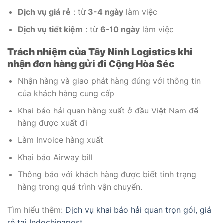
Dịch vụ giá rẻ
: từ
3-4 ngày
làm việc
Dịch vụ tiết kiệm
: từ
6-10 ngày
làm việc
Trách nhiệm của Tây Ninh Logistics khi
nhận đơn hàng gửi đi Cộng Hòa Séc
Nhận hàng và giao phát hàng đúng với thông tin
của khách hàng cung cấp
Khai báo hải quan hàng xuất ở đầu Việt Nam để
hàng được xuất đi
Làm Invoice hàng xuất
Khai báo Airway bill
Thông báo với khách hàng được biết tình trạng
hàng trong quá trình vận chuyển.
Tìm hiểu thêm:
Dịch vụ khai báo hải quan trọn gói, giá
rẻ tại Indochinapost.