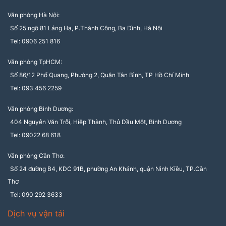
Văn phòng Hà Nội:
Số 25 ngõ 81 Láng Hạ, P.Thành Công, Ba Đình, Hà Nội
Tel: 0906 251 816
Văn phòng TpHCM:
Số 86/12 Phổ Quang, Phường 2, Quận Tân Bình, TP Hồ Chí Minh
Tel: 093 456 2259
Văn phòng Bình Dương:
404 Nguyễn Văn Trỗi, Hiệp Thành, Thủ Dầu Một, Bình Dương
Tel: 09022 68 618
Văn phòng Cần Thơ:
Số 24 đường B4, KDC 91B, phường An Khánh, quận Ninh Kiều, TP.Cần
Thơ
Tel: 090 292 3633
Dịch vụ vận tải