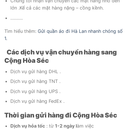
Chúng tôi nhận vận chuyển các mặt hàng nhỏ đến
lớn .Kể cả các mặt hàng nặng – cồng kềnh.
……….
Tìm hiểu thêm:
Gửi quần áo đi Hà Lan nhanh chóng số
1.
Các dịch vụ vận chuyển hàng sang
Cộng Hòa Séc
Dịch vụ gửi hàng DHL .
Dịch vụ gửi hàng TNT .
Dịch vụ gửi hàng UPS .
Dịch vụ gửi hàng FedEx .
Thời gian gửi hàng đi Cộng Hòa Séc
Dịch vụ hỏa tốc
: từ
1-2 ngày l
àm việc