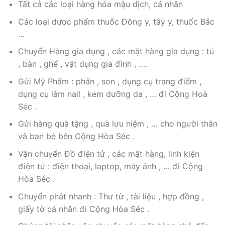
Tất cả các loại hàng hóa mậu dịch, cá nhân
Các loại dược phẩm thuốc Đông y, tây y, thuốc Bắc
…
Chuyển Hàng gia dụng , các mặt hàng gia dụng : tủ
, bàn , ghế , vật dụng gia đình , ….
Gửi Mỹ Phẩm : phấn , son , dụng cụ trang điểm ,
dụng cụ làm nail , kem dưỡng da , … đi Cộng Hoà
Séc .
Gửi hàng quà tặng , quà lưu niệm , … cho người thân
và bạn bè bên Cộng Hòa Séc .
Vận chuyển Đồ điện tử , các mặt hàng, linh kiện
điện tử : điện thoại, laptop, máy ảnh , … đi Cộng
Hòa Séc .
Chuyển phát nhanh : Thư từ , tài liệu , hợp đồng ,
giấy tờ cá nhân đi Cộng Hòa Séc .