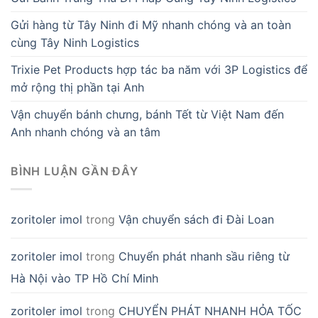
Gửi hàng từ Tây Ninh đi Mỹ nhanh chóng và an toàn
cùng Tây Ninh Logistics
Trixie Pet Products hợp tác ba năm với 3P Logistics để
mở rộng thị phần tại Anh
Vận chuyển bánh chưng, bánh Tết từ Việt Nam đến
Anh nhanh chóng và an tâm
BÌNH LUẬN GẦN ĐÂY
zoritoler imol
trong
Vận chuyển sách đi Đài Loan
zoritoler imol
trong
Chuyển phát nhanh sầu riêng từ
Hà Nội vào TP Hồ Chí Minh
zoritoler imol
trong
CHUYỂN PHÁT NHANH HỎA TỐC