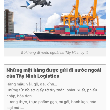
Gửi hàng đi nước ngoài tại Tây Ninh uy tín
Những mặt hàng được gửi đi nước ngoài
của Tây Ninh Logistics
Hàng mẫu; vải, gỗ, da, kính…
Chứng từ: hồ sơ, giấy tờ tùy thân, phiếu xuất, phiếu
nhập, hóa đơn…
Lương thực, thực phẩm: gạo, mì gói, bánh kẹo, các
loại mứt…