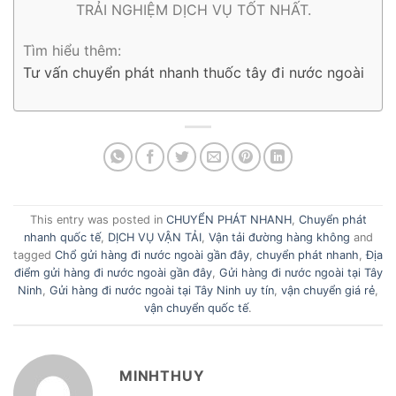
TRẢI NGHIỆM DỊCH VỤ TỐT NHẤT.
Tìm hiểu thêm:
Tư vấn chuyển phát nhanh thuốc tây đi nước ngoài
This entry was posted in
CHUYỂN PHÁT NHANH
,
Chuyển phát
nhanh quốc tế
,
DỊCH VỤ VẬN TẢI
,
Vận tải đường hàng không
and
tagged
Chổ gửi hàng đi nước ngoài gần đây
,
chuyển phát nhanh
,
Địa
điểm gửi hàng đi nước ngoài gần đây
,
Gửi hàng đi nước ngoài tại Tây
Ninh
,
Gửi hàng đi nước ngoài tại Tây Ninh uy tín
,
vận chuyển giá rẻ
,
vận chuyển quốc tế
.
MINHTHUY