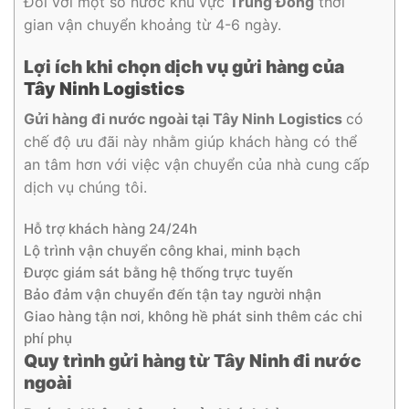
Đối với một số nước khu vực
Trung Đông
thời
gian vận chuyển khoảng từ 4-6 ngày.
Lợi ích khi chọn dịch vụ gửi hàng của
Tây Ninh Logistics
Gửi hàng đi nước ngoài tại Tây Ninh Logistics
có
chế độ ưu đãi này nhằm giúp khách hàng có thể
an tâm hơn với việc vận chuyển của nhà cung cấp
dịch vụ chúng tôi.
Hỗ trợ khách hàng 24/24h
Lộ trình vận chuyển công khai, minh bạch
Được giám sát bằng hệ thống trực tuyến
Bảo đảm vận chuyển đến tận tay người nhận
Giao hàng tận nơi, không hề phát sinh thêm các chi
phí phụ
Quy trình gửi hàng từ Tây Ninh đi nước
ngoài