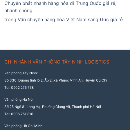
Chuyển phát nhanh hàng hóa đi Trung Quốc giá rẻ,
nhanh chóng
trong
Vận chuyển hàng hóa Việt Nam sang Đức giá rẻ
CHI NHÁNH VĂN PHÒNG TÂY NINH LOGISTICS
Văn phòng Tây Ninh:
Số 330, Đường tỉnh lộ 2, Ấp 2, Xã Phước Vĩnh An, Huyện Củ Chi
Tel: 0902 275 758
Văn phòng Hà Nội:
Số 25 Ngõ 81 Láng Hạ, Phường Giảng Võ, Thành phố Hà Nội
Tel: 0906 251 816
Văn phòng Hồ Chí Minh: