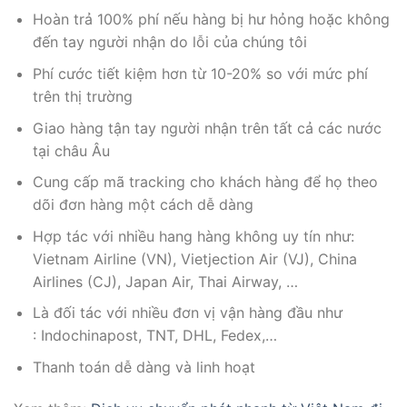
Hoàn trả 100% phí nếu hàng bị hư hỏng hoặc không
đến tay người nhận do lỗi của chúng tôi
Phí cước tiết kiệm hơn từ 10-20% so với mức phí
trên thị trường
Giao hàng tận tay người nhận trên tất cả các nước
tại châu Âu
Cung cấp mã tracking cho khách hàng để họ theo
dõi đơn hàng một cách dễ dàng
Hợp tác với nhiều hang hàng không uy tín như:
Vietnam Airline (VN), Vietjection Air (VJ), China
Airlines (CJ), Japan Air, Thai Airway, …
Là đối tác với nhiều đơn vị vận hàng đầu như
: Indochinapost, TNT, DHL, Fedex,…
Thanh toán dễ dàng và linh hoạt