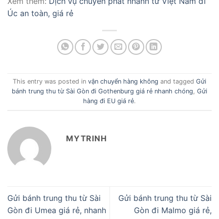
Xem thêm:
Dịch vụ chuyển phát nhanh từ Việt Nam đi
Úc an toàn, giá rẻ
This entry was posted in
vận chuyển hàng không
and tagged
Gửi
bánh trung thu từ Sài Gòn đi Gothenburg giá rẻ nhanh chóng
,
Gửi
hàng đi EU giá rẻ
.
MYTRINH
Gửi bánh trung thu từ Sài
Gửi bánh trung thu từ Sài
Gòn đi Umea giá rẻ, nhanh
Gòn đi Malmo giá rẻ,