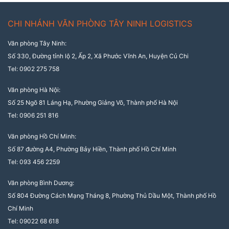
CHI NHÁNH VĂN PHÒNG TÂY NINH LOGISTICS
Văn phòng Tây Ninh:
Số 330, Đường tỉnh lộ 2, Ấp 2, Xã Phước Vĩnh An, Huyện Củ Chi
Tel: 0902 275 758
Văn phòng Hà Nội:
Số 25 Ngõ 81 Láng Hạ, Phường Giảng Võ, Thành phố Hà Nội
Tel: 0906 251 816
Văn phòng Hồ Chí Minh:
Số 87 đường A4, Phường Bảy Hiền, Thành phố Hồ Chí Minh
Tel: 093 456 2259
Văn phòng Bình Dương:
Số 804 Đường Cách Mạng Tháng 8, Phường Thủ Dầu Một, Thành phố Hồ
Chí Minh
Tel: 09022 68 618