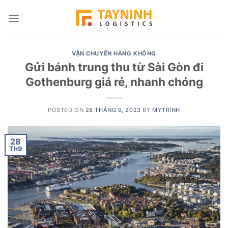
Skip
to
content
VẬN CHUYỂN HÀNG KHÔNG
Gửi bánh trung thu từ Sài Gòn đi
Gothenburg giá rẻ, nhanh chóng
POSTED ON
28 THÁNG 9, 2023
BY
MYTRINH
28
Th9