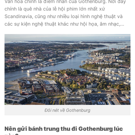
Văn hóa chính là điểm nhấn của Gothenburg. Nơi đây
chính là quê nhà của lễ hội phim lớn nhất xứ
Scandinavia, cũng như nhiều loại hình nghệ thuật và
các sự kiện nghệ thuật khác như hội họa, âm nhạc,…
Đôi nét về Gothenburg
Nên gửi bánh trung thu đi Gothenburg lúc