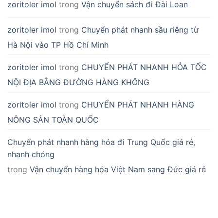
zoritoler imol
trong
Vận chuyển sách đi Đài Loan
zoritoler imol
trong
Chuyển phát nhanh sầu riêng từ
Hà Nội vào TP Hồ Chí Minh
zoritoler imol
trong
CHUYỂN PHÁT NHANH HỎA TỐC
NỘI ĐỊA BẰNG ĐƯỜNG HÀNG KHÔNG
zoritoler imol
trong
CHUYỂN PHÁT NHANH HÀNG
NÔNG SẢN TOÀN QUỐC
Chuyển phát nhanh hàng hóa đi Trung Quốc giá rẻ,
nhanh chóng
trong
Vận chuyển hàng hóa Việt Nam sang Đức giá rẻ