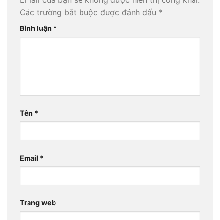
Email của bạn sẽ không được hiển thị công khai.
Các trường bắt buộc được đánh dấu
*
Bình luận
*
Tên
*
Email
*
Trang web