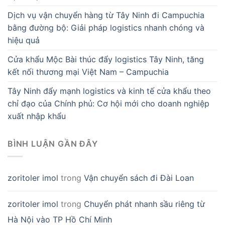
Dịch vụ vận chuyển hàng từ Tây Ninh đi Campuchia
bằng đường bộ: Giải pháp logistics nhanh chóng và
hiệu quả
Cửa khẩu Mộc Bài thúc đẩy logistics Tây Ninh, tăng
kết nối thương mại Việt Nam – Campuchia
Tây Ninh đẩy mạnh logistics và kinh tế cửa khẩu theo
chỉ đạo của Chính phủ: Cơ hội mới cho doanh nghiệp
xuất nhập khẩu
BÌNH LUẬN GẦN ĐÂY
zoritoler imol
trong
Vận chuyển sách đi Đài Loan
zoritoler imol
trong
Chuyển phát nhanh sầu riêng từ
Hà Nội vào TP Hồ Chí Minh