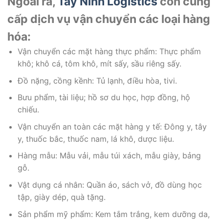
Ngoài ra,
Tây Ninh Logistics
còn cung
cấp dịch vụ vận chuyển các loại hàng
hóa:
Vận chuyển các mặt hàng thực phẩm: Thực phẩm
khô; khô cá, tôm khô, mít sấy, sầu riêng sấy.
Đồ nặng, cồng kềnh: Tủ lạnh, điều hòa, tivi.
Bưu phẩm, tài liệu; hồ sơ du học, hợp đồng, hộ
chiếu.
Vận chuyển an toàn các mặt hàng y tế: Đông y, tây
y, thuốc bắc, thuốc nam, lá khô, dược liệu.
Hàng mẫu: Mẫu vải, mẫu túi xách, mẫu giày, bảng
gỗ.
Vật dụng cá nhân: Quần áo, sách vở, đồ dùng học
tập, giày dép, quà tặng.
Sản phẩm mỹ phẩm: Kem tắm trắng, kem dưỡng da,