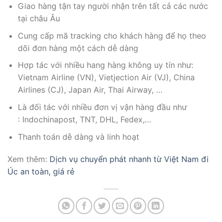
Giao hàng tận tay người nhận trên tất cả các nước
tại châu Âu
Cung cấp mã tracking cho khách hàng để họ theo
dõi đơn hàng một cách dễ dàng
Hợp tác với nhiều hang hàng không uy tín như:
Vietnam Airline (VN), Vietjection Air (VJ), China
Airlines (CJ), Japan Air, Thai Airway, …
Là đối tác với nhiều đơn vị vận hàng đầu như
: Indochinapost, TNT, DHL, Fedex,…
Thanh toán dễ dàng và linh hoạt
Xem thêm:
Dịch vụ chuyển phát nhanh từ Việt Nam đi
Úc an toàn, giá rẻ