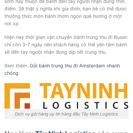
sớm hay muộn để bánh đến tay người nhận đúng thời
điểm. Sẽ thật ý nghĩa khi gia đình, bạn bè có thể được
thưởng thức món bánh thơm ngon quê hương ở một
nơi xa.
Hiện nay thời gian vận chuyển bánh trung thu đi Busan
chỉ còn 3-7 ngày nên khách hàng có thể yên tâm bánh
sẽ đến tay người nhận đúng dịp tết trung thu.
Xem thêm:
Gửi bánh trung thu đi Amsterdam nhanh
chóng
Dịch vụ gửi hàng uy tín hàng đầu Tây Ninh Logistics