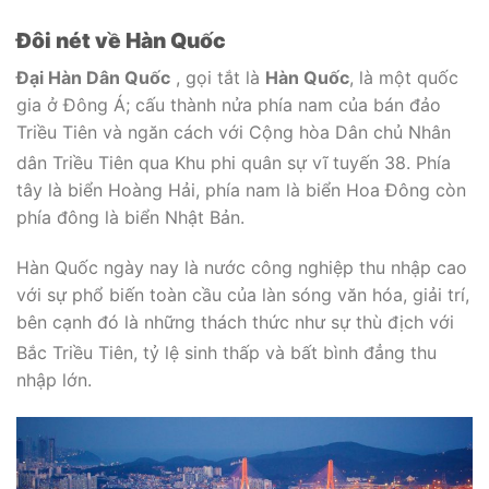
Đôi nét về Hàn Quốc
Đại Hàn Dân Quốc
, gọi tắt là
Hàn Quốc
, là một quốc
gia ở Đông Á; cấu thành nửa phía nam của bán đảo
Triều Tiên và ngăn cách với Cộng hòa Dân chủ Nhân
dân Triều Tiên qua Khu phi quân sự vĩ tuyến 38.
Phía
tây là biển Hoàng Hải, phía nam là biển Hoa Đông còn
phía đông là biển Nhật Bản.
Hàn Quốc ngày nay là nước công nghiệp thu nhập cao
với sự phổ biến toàn cầu của làn sóng văn hóa, giải trí,
bên cạnh đó là những thách thức như sự thù địch với
Bắc Triều Tiên,
tỷ lệ sinh thấp
và bất bình đẳng thu
nhập lớn.