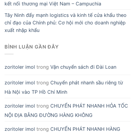
kết nối thương mại Việt Nam – Campuchia
Tây Ninh đẩy mạnh logistics và kinh tế cửa khẩu theo
chỉ đạo của Chính phủ: Cơ hội mới cho doanh nghiệp
xuất nhập khẩu
BÌNH LUẬN GẦN ĐÂY
zoritoler imol
trong
Vận chuyển sách đi Đài Loan
zoritoler imol
trong
Chuyển phát nhanh sầu riêng từ
Hà Nội vào TP Hồ Chí Minh
zoritoler imol
trong
CHUYỂN PHÁT NHANH HỎA TỐC
NỘI ĐỊA BẰNG ĐƯỜNG HÀNG KHÔNG
zoritoler imol
trong
CHUYỂN PHÁT NHANH HÀNG