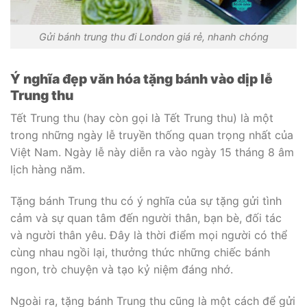
Gửi bánh trung thu đi London giá rẻ, nhanh chóng
Ý nghĩa đẹp văn hóa tặng bánh vào dịp lễ
Trung thu
Tết Trung thu (hay còn gọi là Tết Trung thu) là một
trong những ngày lễ truyền thống quan trọng nhất của
Việt Nam. Ngày lễ này diễn ra vào ngày 15 tháng 8 âm
lịch hàng năm.
Tặng bánh Trung thu có ý nghĩa của sự tặng gửi tình
cảm và sự quan tâm đến người thân, bạn bè, đối tác
và người thân yêu. Đây là thời điểm mọi người có thể
cùng nhau ngồi lại, thưởng thức những chiếc bánh
ngon, trò chuyện và tạo kỷ niệm đáng nhớ.
Ngoài ra, tặng bánh Trung thu cũng là một cách để gửi