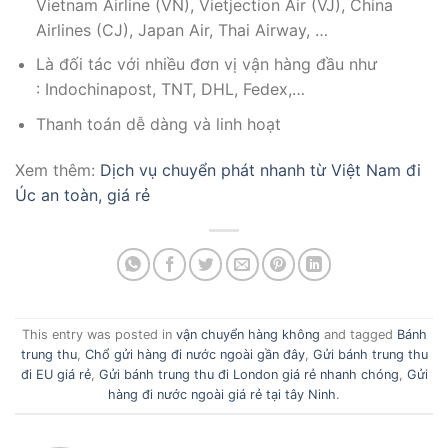
Vietnam Airline (VN), Vietjection Air (VJ), China
Airlines (CJ), Japan Air, Thai Airway, …
Là đối tác với nhiều đơn vị vận hàng đầu như
: Indochinapost, TNT, DHL, Fedex,…
Thanh toán dễ dàng và linh hoạt
Xem thêm:
Dịch vụ chuyển phát nhanh từ Việt Nam đi
Úc an toàn, giá rẻ
This entry was posted in
vận chuyển hàng không
and tagged
Bánh
trung thu
,
Chổ gửi hàng đi nước ngoài gần đây
,
Gửi bánh trung thu
đi EU giá rẻ
,
Gửi bánh trung thu đi London giá rẻ nhanh chóng
,
Gửi
hàng đi nước ngoài giá rẻ tại tây Ninh
.