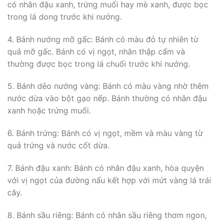
có nhân đậu xanh, trứng muối hay mè xanh, được bọc
trong lá dong trước khi nướng.
4. Bánh nướng mỡ gấc: Bánh có màu đỏ tự nhiên từ
quả mỡ gấc. Bánh có vị ngọt, nhân thập cẩm và
thường được bọc trong lá chuối trước khi nướng.
5. Bánh dẻo nướng vàng: Bánh có màu vàng nhờ thêm
nước dừa vào bột gạo nếp. Bánh thường có nhân đậu
xanh hoặc trứng muối.
6. Bánh trứng: Bánh có vị ngọt, mềm và màu vàng từ
quả trứng và nước cốt dừa.
7. Bánh đậu xanh: Bánh có nhân đậu xanh, hòa quyện
với vị ngọt của đường nấu kết hợp với mứt vàng lá trái
cây.
8. Bánh sầu riêng: Bánh có nhân sầu riêng thơm ngon,