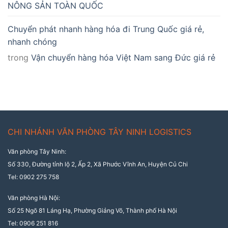
NÔNG SẢN TOÀN QUỐC
Chuyển phát nhanh hàng hóa đi Trung Quốc giá rẻ,
nhanh chóng
trong
Vận chuyển hàng hóa Việt Nam sang Đức giá rẻ
CHI NHÁNH VĂN PHÒNG TÂY NINH LOGISTICS
Văn phòng Tây Ninh:
Số 330, Đường tỉnh lộ 2, Ấp 2, Xã Phước Vĩnh An, Huyện Củ Chi
Tel: 0902 275 758
Văn phòng Hà Nội:
Số 25 Ngõ 81 Láng Hạ, Phường Giảng Võ, Thành phố Hà Nội
Tel: 0906 251 816