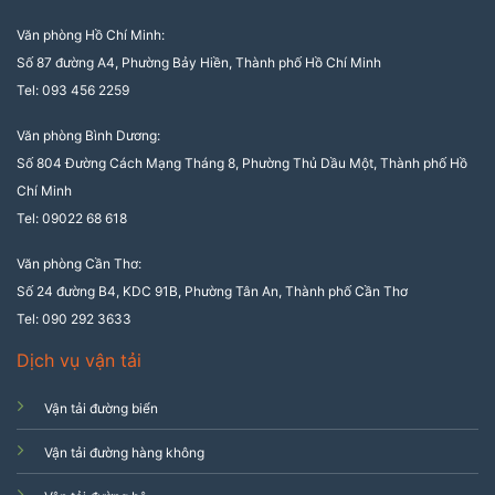
Văn phòng Hồ Chí Minh:
Số 87 đường A4, Phường Bảy Hiền, Thành phố Hồ Chí Minh
Tel: 093 456 2259
Văn phòng Bình Dương:
Số 804 Đường Cách Mạng Tháng 8, Phường Thủ Dầu Một, Thành phố Hồ
Chí Minh
Tel: 09022 68 618
Văn phòng Cần Thơ:
Số 24 đường B4, KDC 91B, Phường Tân An, Thành phố Cần Thơ
Tel: 090 292 3633
Dịch vụ vận tải
Vận tải đường biển
Vận tải đường hàng không