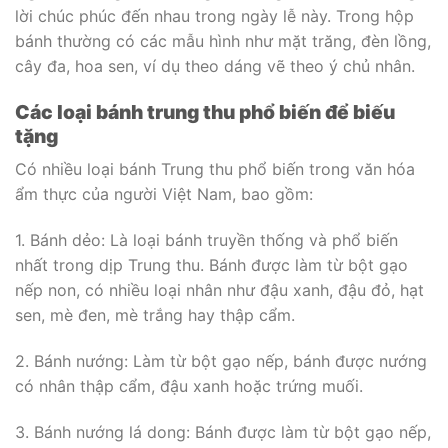
lời chúc phúc đến nhau trong ngày lễ này. Trong hộp
bánh thường có các mẫu hình như mặt trăng, đèn lồng,
cây đa, hoa sen, ví dụ theo dáng vẽ theo ý chủ nhân.
Các loại bánh trung thu phổ biến để biếu
tặng
Có nhiều loại bánh Trung thu phổ biến trong văn hóa
ẩm thực của người Việt Nam, bao gồm:
1. Bánh dẻo: Là loại bánh truyền thống và phổ biến
nhất trong dịp Trung thu. Bánh được làm từ bột gạo
nếp non, có nhiều loại nhân như đậu xanh, đậu đỏ, hạt
sen, mè đen, mè trắng hay thập cẩm.
2. Bánh nướng: Làm từ bột gạo nếp, bánh được nướng
có nhân thập cẩm, đậu xanh hoặc trứng muối.
3. Bánh nướng lá dong: Bánh được làm từ bột gạo nếp,