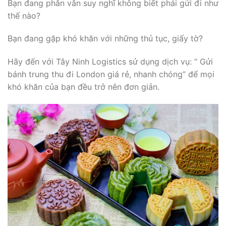
Bạn đang phân vân suy nghĩ không biết phải gửi đi như
thế nào?
Bạn đang gặp khó khăn với những thủ tục, giấy tờ?
Hãy đến với Tây Ninh Logistics sử dụng dịch vụ: “ Gửi
bánh trung thu đi London giá rẻ, nhanh chóng” để mọi
khó khăn của bạn đều trở nên đơn giản.