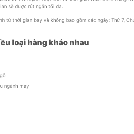
an sẽ được rút ngắn tối đa.
nh từ thời gian bay và không bao gồm các ngày: Thứ 7, Chủ
iều loại hàng khác nhau
 gỗ
ệu ngành may