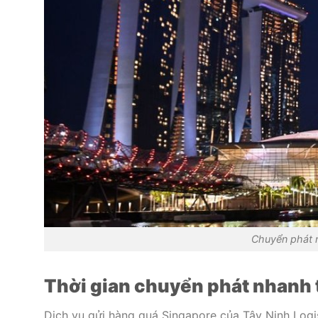
Chuyển phát 
Thời gian chuyển phát nhanh 
Dịch vụ gửi hàng quá Singapore của Tây Ninh Logis