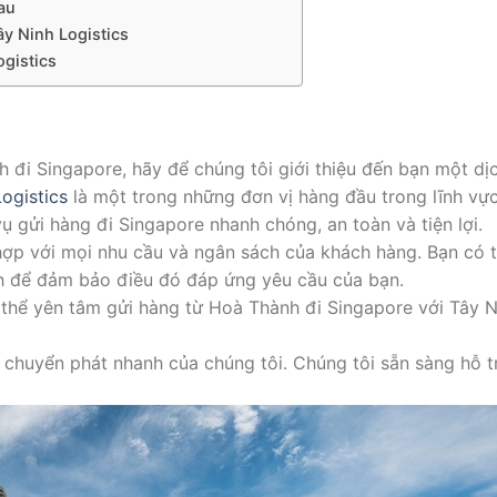
au
ây Ninh Logistics
ogistics
đi Singapore, hãy để chúng tôi giới thiệu đến bạn một dị
ogistics
là một trong những đơn vị hàng đầu trong lĩnh vự
ụ gửi hàng đi Singapore nhanh chóng, an toàn và tiện lợi.
hợp với mọi nhu cầu và ngân sách của khách hàng. Bạn có t
nh để đảm bảo điều đó đáp ứng yêu cầu của bạn.
ó thể yên tâm gửi hàng từ Hoà Thành đi Singapore với Tây N
vụ chuyển phát nhanh của chúng tôi. Chúng tôi sẵn sàng hỗ 