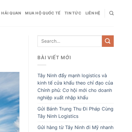
 HẢI QUAN
MUA HỘ QUỐC TẾ
TIN TỨC
LIÊN HỆ
BÀI VIẾT MỚI
Tây Ninh đẩy mạnh logistics và
kinh tế cửa khẩu theo chỉ đạo của
Chính phủ: Cơ hội mới cho doanh
nghiệp xuất nhập khẩu
Gửi Bánh Trung Thu Đi Pháp Cùng
Tây Ninh Logistics
Gửi hàng từ Tây Ninh đi Mỹ nhanh