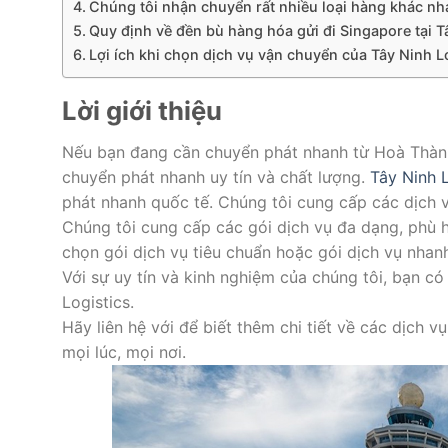
Chúng tôi nhận chuyển rất nhiều loại hàng khác nh
Quy định về đền bù hàng hóa gửi đi Singapore tại T
Lợi ích khi chọn dịch vụ vận chuyển của Tây Ninh L
Lời giới thiệu
Nếu bạn đang cần chuyển phát nhanh từ Hoà Thành 
chuyển phát nhanh uy tín và chất lượng.
Tây Ninh L
phát nhanh quốc tế. Chúng tôi cung cấp các dịch v
Chúng tôi cung cấp các gói dịch vụ đa dạng, phù 
chọn gói dịch vụ tiêu chuẩn hoặc gói dịch vụ nha
Với sự uy tín và kinh nghiệm của chúng tôi, bạn c
Logistics.
Hãy liên hệ với để biết thêm chi tiết về các dịch 
mọi lúc, mọi nơi.