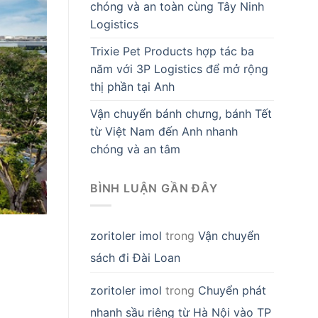
chóng và an toàn cùng Tây Ninh
Logistics
Trixie Pet Products hợp tác ba
năm với 3P Logistics để mở rộng
thị phần tại Anh
Vận chuyển bánh chưng, bánh Tết
từ Việt Nam đến Anh nhanh
chóng và an tâm
BÌNH LUẬN GẦN ĐÂY
zoritoler imol
trong
Vận chuyển
sách đi Đài Loan
zoritoler imol
trong
Chuyển phát
nhanh sầu riêng từ Hà Nội vào TP