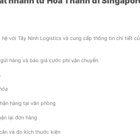
át nhanh từ Hoà Thành đi Singapore
 hệ với Tây Ninh Logistics và cung cấp thông tin chi tiết c
c gửi hàng và báo giá cước phí vận chuyển.
.
 hóa
nhận hàng tại văn phòng
hận lại đơn hàng
cân và đo kích thước kiện