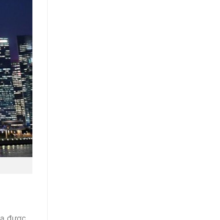
óa được