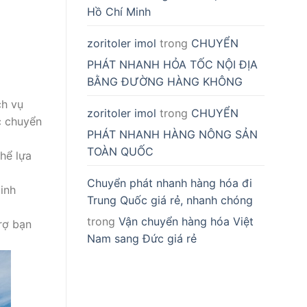
Hồ Chí Minh
zoritoler imol
trong
CHUYỂN
PHÁT NHANH HỎA TỐC NỘI ĐỊA
BẰNG ĐƯỜNG HÀNG KHÔNG
ch vụ
zoritoler imol
trong
CHUYỂN
c chuyển
PHÁT NHANH HÀNG NÔNG SẢN
TOÀN QUỐC
hể lựa
Chuyển phát nhanh hàng hóa đi
inh
Trung Quốc giá rẻ, nhanh chóng
trong
Vận chuyển hàng hóa Việt
trợ bạn
Nam sang Đức giá rẻ