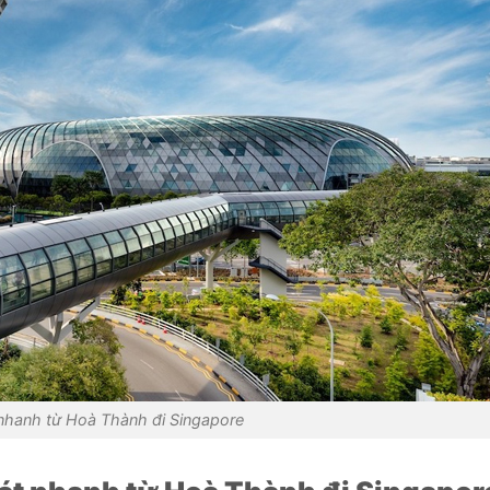
nhanh từ Hoà Thành đi Singapore