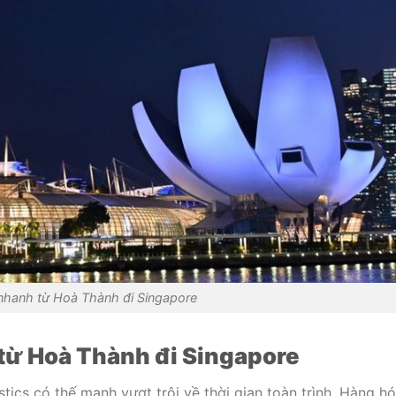
nhanh từ Hoà Thành đi Singapore
từ Hoà Thành đi Singapore
tics có thế mạnh vượt trội về thời gian toàn trình. Hàng h