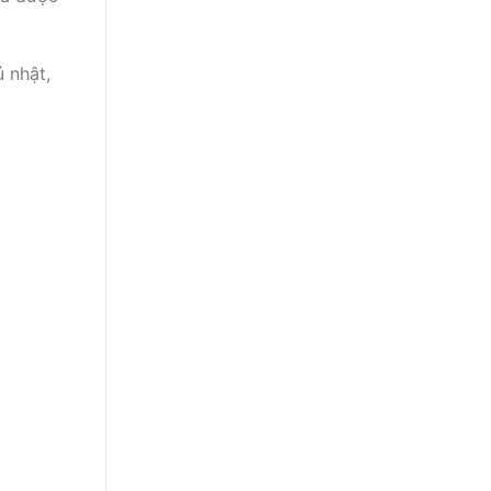
 nhật,