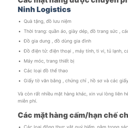
Ninh Logistics
Quà tặng, đồ lưu niệm
Thời trang: quần áo, giày dép, đồ trang sức , cá
Đồ gia dung , đồ dùng gia đình
Đồ điện tử: điện thoại , máy tính, ti vi, tủ lạnh, 
Máy móc, trang thiết bị
Các loại đồ thể thao
Giấy tờ văn bằng , chứng chỉ , hồ sơ và các giấy
Và còn rất nhiều mặt hàng khác, xin vui lòng liên h
miễn phí.
Các mặt hàng cấm/hạn chế c
Các loại động thực vật quý hiếm, nằm trong sá