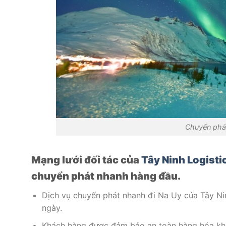
Chuyển phá
Mạng lưới đối tác của
Tây Ninh Logisti
chuyển phát nhanh hàng đầu.
Dịch vụ chuyển phát nhanh đi Na Uy của Tây Nin
ngày.
Khách hàng được đảm bảo an toàn hàng hóa khi 