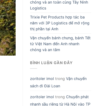
chóng và an toàn cùng Tây Ninh
Logistics
Trixie Pet Products hợp tác ba
năm với 3P Logistics để mở rộng
thị phần tại Anh
Vận chuyển bánh chưng, bánh Tết
từ Việt Nam đến Anh nhanh
chóng và an tâm
BÌNH LUẬN GẦN ĐÂY
zoritoler imol
trong
Vận chuyển
sách đi Đài Loan
zoritoler imol
trong
Chuyển phát
nhanh sầu riêng từ Hà Nội vào TP