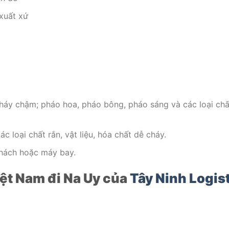
xuất xứ
 cháy chậm; pháo hoa, pháo bông, pháo sáng và các loại chấ
 loại chất rắn, vật liệu, hóa chất dễ cháy.
khách hoặc máy bay.
ệt Nam đi Na Uy của
Tây Ninh Logis