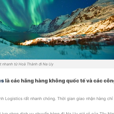
t nhanh từ Hoà Thành đi Na Uy
cs
là các hãng hàng không quốc tế và các côn
h Logistics rất nhanh chóng. Thời gian giao nhận hàng chỉ
lựa chọn dịch vụ chuyển hàng đi Na Uy giá rẻ của Tây Ni