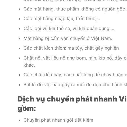
Các mặt hàng, thực phẩm không có nguồn gốc 
Các mặt hàng nhập lậu, trốn thuế,…
Các loại vũ khí thô sơ, vũ khi quân dụng,…
Mặt hàng bị cấm vận chuyển ở Việt Nam.
Các chất kích thích: ma túy, chất gây nghiện
Chất nổ, vật liệu nổ như bom, mìn, kíp nổ, dây
khác.
Các chất dễ cháy; các chất lỏng dễ cháy hoặc các
Bất kì đồ vật nào gây ra mối đe dọa cho hành 
Dịch vụ chuyển phát nhanh Vi
gồm:
Chuyển phát nhanh gói tiết kiệm