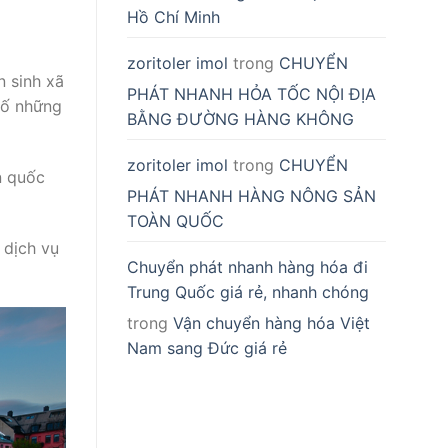
Hồ Chí Minh
zoritoler imol
trong
CHUYỂN
n sinh xã
PHÁT NHANH HỎA TỐC NỘI ĐỊA
 số những
BẰNG ĐƯỜNG HÀNG KHÔNG
zoritoler imol
trong
CHUYỂN
n quốc
PHÁT NHANH HÀNG NÔNG SẢN
TOÀN QUỐC
 dịch vụ
Chuyển phát nhanh hàng hóa đi
Trung Quốc giá rẻ, nhanh chóng
trong
Vận chuyển hàng hóa Việt
Nam sang Đức giá rẻ