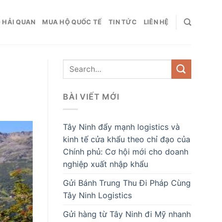
 HẢI QUAN
MUA HỘ QUỐC TẾ
TIN TỨC
LIÊN HỆ
BÀI VIẾT MỚI
Tây Ninh đẩy mạnh logistics và
kinh tế cửa khẩu theo chỉ đạo của
Chính phủ: Cơ hội mới cho doanh
nghiệp xuất nhập khẩu
Gửi Bánh Trung Thu Đi Pháp Cùng
Tây Ninh Logistics
Gửi hàng từ Tây Ninh đi Mỹ nhanh