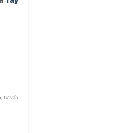
ợ, tư vấn