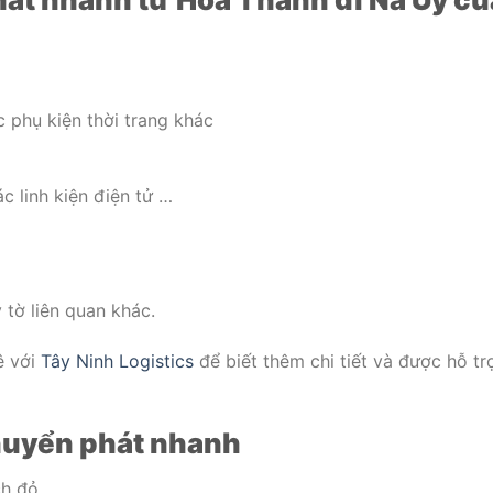
c phụ kiện thời trang khác
các linh kiện điện tử …
 tờ liên quan khác.
ê với
Tây Ninh Logistics
để biết thêm chi tiết và được hỗ tr
huyển phát nhanh
ch đỏ