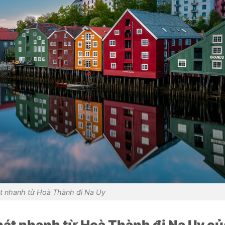
t nhanh từ Hoà Thành đi Na Uy
át nhanh từ Hoà Thành đi Na Uy c