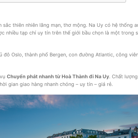
 sắc thiên nhiên lãng mạn, thơ mộng. Na Uy có hệ thống a
ược nhiều tạp chí uy tín trên thế giới bầu chọn là một trong
ủ đô Oslo, thành phố Bergen, con đường Atlantic, công viê
 vụ
Chuyển phát nhanh từ Hoà Thành đi Na Uy
. Chất lượng
ời gian giao hàng nhanh chóng – uy tín – giá rẻ.