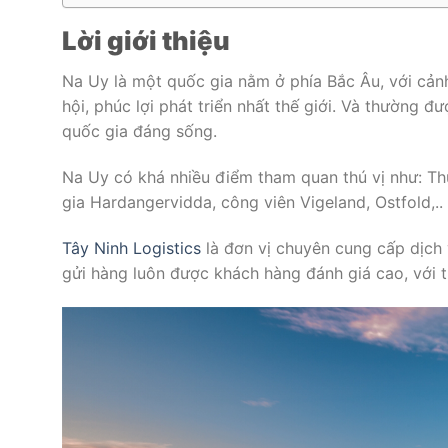
Lời giới thiệu
Na Uy là một quốc gia nằm ở phía Bắc Âu, với cảnh
hội, phúc lợi phát triển nhất thế giới. Và thường đ
quốc gia đáng sống.
Na Uy có khá nhiều điểm tham quan thú vị như: Th
gia Hardangervidda, công viên Vigeland, Ostfold,..
Tây Ninh Logistics
là đơn vị chuyên cung cấp dịch
gửi hàng luôn được khách hàng đánh giá cao, với th