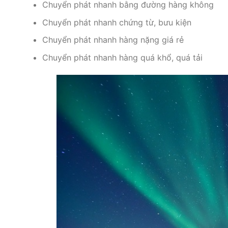
Chuyển phát nhanh bằng đường hàng không
Chuyển phát nhanh chứng từ, bưu kiện
Chuyển phát nhanh hàng nặng giá rẻ
Chuyển phát nhanh hàng quá khổ, quá tải