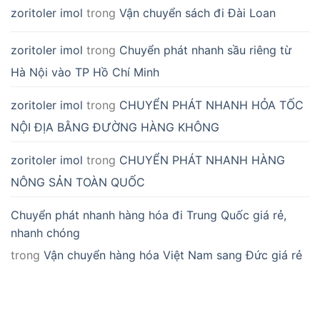
zoritoler imol
trong
Vận chuyển sách đi Đài Loan
zoritoler imol
trong
Chuyển phát nhanh sầu riêng từ
Hà Nội vào TP Hồ Chí Minh
zoritoler imol
trong
CHUYỂN PHÁT NHANH HỎA TỐC
NỘI ĐỊA BẰNG ĐƯỜNG HÀNG KHÔNG
zoritoler imol
trong
CHUYỂN PHÁT NHANH HÀNG
NÔNG SẢN TOÀN QUỐC
Chuyển phát nhanh hàng hóa đi Trung Quốc giá rẻ,
nhanh chóng
trong
Vận chuyển hàng hóa Việt Nam sang Đức giá rẻ