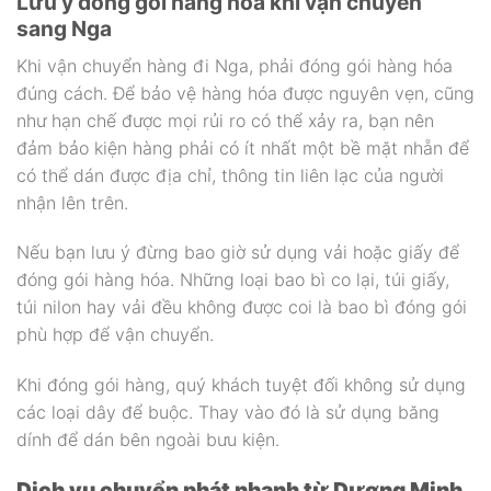
Lưu ý đóng gói hàng hóa khi vận chuyển
sang Nga
Khi vận chuyển hàng đi Nga, phải đóng gói hàng hóa
đúng cách. Để bảo vệ hàng hóa được nguyên vẹn, cũng
như hạn chế được mọi rủi ro có thể xảy ra, bạn nên
đảm bảo kiện hàng phải có ít nhất một bề mặt nhẵn để
có thể dán được địa chỉ, thông tin liên lạc của người
nhận lên trên.
Nếu bạn lưu ý đừng bao giờ sử dụng vải hoặc giấy để
đóng gói hàng hóa. Những loại bao bì co lại, túi giấy,
túi nilon hay vải đều không được coi là bao bì đóng gói
phù hợp để vận chuyển.
Khi đóng gói hàng, quý khách tuyệt đối không sử dụng
các loại dây để buộc. Thay vào đó là sử dụng băng
dính để dán bên ngoài bưu kiện.
Dịch vụ chuyển phát nhanh từ Dương Minh