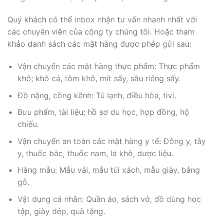
Quý khách có thể inbox nhận tư vấn nhanh nhất với
các chuyên viên của công ty chúng tôi. Hoặc tham
khảo danh sách các mặt hàng được phép gửi sau:
Vận chuyển các mặt hàng thực phẩm: Thực phẩm
khô; khô cá, tôm khô, mít sấy, sầu riêng sấy.
Đồ nặng, cồng kềnh: Tủ lạnh, điều hòa, tivi.
Bưu phẩm, tài liệu; hồ sơ du học, hợp đồng, hộ
chiếu.
Vận chuyển an toàn các mặt hàng y tế: Đông y, tây
y, thuốc bắc, thuốc nam, lá khô, dược liệu.
Hàng mẫu: Mẫu vải, mẫu túi xách, mẫu giày, bảng
gỗ.
Vật dụng cá nhân: Quần áo, sách vở, đồ dùng học
tập, giày dép, quà tặng.