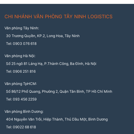
CHI NHÁNH VĂN PHÒNG TÂY NINH LOGISTICS
Văn phòng Tây Ninh:
30 Trương Quyền, KP.2, Long Hoa, Tây Ninh
Tel: 0903 076 618
Văn phòng Hà Nội:
Số 25 ngõ 81 Láng Hạ, P.Thành Công, Ba Đình, Hà Nội
Tel: 0906 251 816
Văn phòng TpHCM:
Số 86/12 Phổ Quang, Phường 2, Quận Tân Bình, TP Hồ Chí Minh
Tel: 093 456 2259
Văn phòng Bình Dương:
404 Nguyễn Văn Trỗi, Hiệp Thành, Thủ Dầu Một, Bình Dương
Tel: 09022 68 618