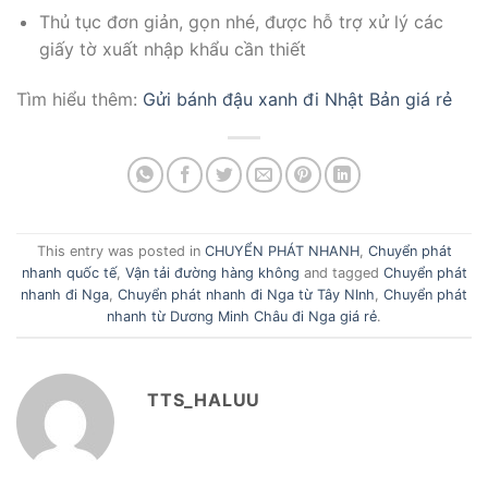
Thủ tục đơn giản, gọn nhé, được hỗ trợ xử lý các
giấy tờ xuất nhập khẩu cần thiết
Tìm hiểu thêm:
Gửi bánh đậu xanh đi Nhật Bản giá rẻ
This entry was posted in
CHUYỂN PHÁT NHANH
,
Chuyển phát
nhanh quốc tế
,
Vận tải đường hàng không
and tagged
Chuyển phát
nhanh đi Nga
,
Chuyển phát nhanh đi Nga từ Tây NInh
,
Chuyển phát
nhanh từ Dương Minh Châu đi Nga giá rẻ
.
TTS_HALUU