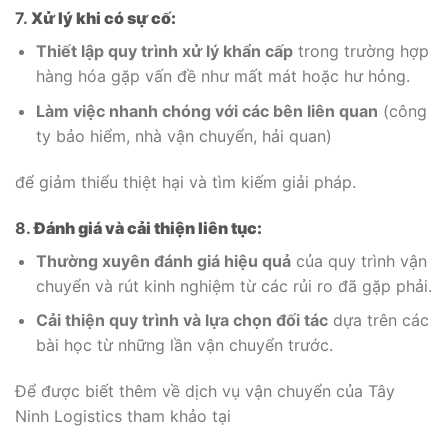
7.
Xử lý khi có sự cố:
Thiết lập quy trình xử lý khẩn cấp
trong trường hợp
hàng hóa gặp vấn đề như mất mát hoặc hư hỏng.
Làm việc nhanh chóng với các bên liên quan
(công
ty bảo hiểm, nhà vận chuyển, hải quan)
để giảm thiểu thiệt hại và tìm kiếm giải pháp.
8.
Đánh giá và cải thiện liên tục:
Thường xuyên đánh giá hiệu quả
của quy trình vận
chuyển và rút kinh nghiệm từ các rủi ro đã gặp phải.
Cải thiện quy trình và lựa chọn đối tác
dựa trên các
bài học từ những lần vận chuyển trước.
Để được biết thêm về dịch vụ vận chuyển của Tây
Ninh Logistics tham khảo tại