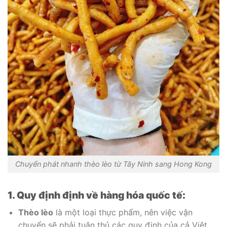
Chuyển phát nhanh thèo lèo từ Tây Ninh sang Hong Kong
1. Quy định định về hàng hóa quốc tế:
Thèo lèo
là một loại thực phẩm, nên việc vận
chuyển sẽ phải tuân thủ các quy định của cả Việt