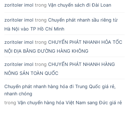
zoritoler imol
trong
Vận chuyển sách đi Đài Loan
zoritoler imol
trong
Chuyển phát nhanh sầu riêng từ
Hà Nội vào TP Hồ Chí Minh
zoritoler imol
trong
CHUYỂN PHÁT NHANH HỎA TỐC
NỘI ĐỊA BẰNG ĐƯỜNG HÀNG KHÔNG
zoritoler imol
trong
CHUYỂN PHÁT NHANH HÀNG
NÔNG SẢN TOÀN QUỐC
Chuyển phát nhanh hàng hóa đi Trung Quốc giá rẻ,
nhanh chóng
trong
Vận chuyển hàng hóa Việt Nam sang Đức giá rẻ