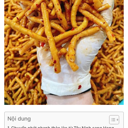
Nội dung
Chuyển phát nhanh thèo lèo từ Tây Ninh sang Hong