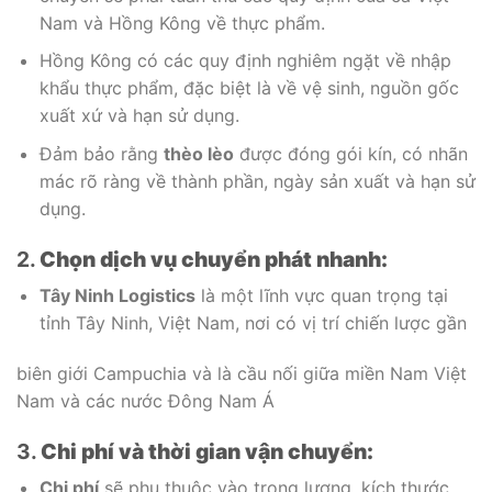
Nam và Hồng Kông về thực phẩm.
Hồng Kông có các quy định nghiêm ngặt về nhập
khẩu thực phẩm, đặc biệt là về vệ sinh, nguồn gốc
xuất xứ và hạn sử dụng.
Đảm bảo rằng
thèo lèo
được đóng gói kín, có nhãn
mác rõ ràng về thành phần, ngày sản xuất và hạn sử
dụng.
2.
Chọn dịch vụ chuyển phát nhanh:
Tây Ninh Logistics
là một lĩnh vực quan trọng tại
tỉnh Tây Ninh, Việt Nam, nơi có vị trí chiến lược gần
biên giới Campuchia và là cầu nối giữa miền Nam Việt
Nam và các nước Đông Nam Á
3.
Chi phí và thời gian vận chuyển:
Chi phí
sẽ phụ thuộc vào trọng lượng, kích thước