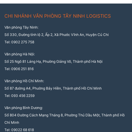
CHI NHÁNH VĂN PHÒNG TÂY NINH LOGISTICS
Văn phòng Tây Ninh:
Số 330, Đường tỉnh lộ 2, Ấp 2, Xã Phước Vĩnh An, Huyện Củ Chi
Tel: 0902 275 758
Văn phòng Hà Nội:
Số 25 Ngõ 81 Láng Hạ, Phường Giảng Võ, Thành phố Hà Nội
Tel: 0906 251 816
Văn phòng Hồ Chí Minh:
Số 87 đường A4, Phường Bảy Hiền, Thành phố Hồ Chí Minh
Tel: 093 456 2259
Văn phòng Bình Dương:
Số 804 Đường Cách Mạng Tháng 8, Phường Thủ Dầu Một, Thành phố Hồ
Chí Minh
Tel: 09022 68 618