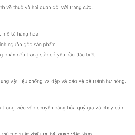
nh về thuế và hải quan đối với trang sức.
ết mô tả hàng hóa.
minh nguồn gốc sản phẩm.
g nhận nếu trang sức có yêu cầu đặc biệt.
ụng vật liệu chống va đập và bảo vệ để tránh hư hỏng.
ệm trong việc vận chuyển hàng hóa quý giá và nhạy cảm.
thủ tục xuất khẩu tại hải quan Việt Nam.