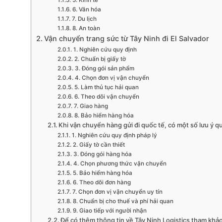
6. Văn hóa
7. Du lịch
8. An toàn
Vận chuyển trang sức từ Tây Ninh đi El Salvador
1. Nghiên cứu quy định
2. Chuẩn bị giấy tờ
3. Đóng gói sản phẩm
4. Chọn đơn vị vận chuyển
5. Làm thủ tục hải quan
6. Theo dõi vận chuyển
7. Giao hàng
8. Bảo hiểm hàng hóa
Khi vận chuyển hàng gửi đi quốc tế, có một số lưu ý q
1. Nghiên cứu quy định pháp lý
2. Giấy tờ cần thiết
3. Đóng gói hàng hóa
4. Chọn phương thức vận chuyển
5. Bảo hiểm hàng hóa
6. Theo dõi đơn hàng
7. Chọn đơn vị vận chuyển uy tín
8. Chuẩn bị cho thuế và phí hải quan
9. Giao tiếp với người nhận
Để có thêm thông tin về Tây Ninh Logistics tham khảo 