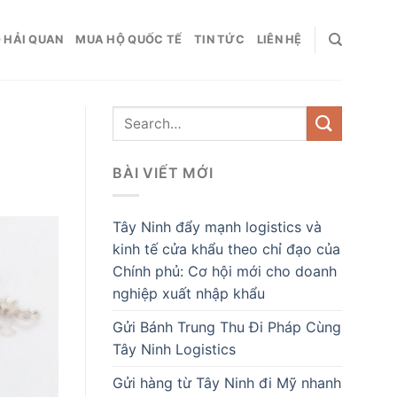
 HẢI QUAN
MUA HỘ QUỐC TẾ
TIN TỨC
LIÊN HỆ
BÀI VIẾT MỚI
Tây Ninh đẩy mạnh logistics và
kinh tế cửa khẩu theo chỉ đạo của
Chính phủ: Cơ hội mới cho doanh
nghiệp xuất nhập khẩu
Gửi Bánh Trung Thu Đi Pháp Cùng
Tây Ninh Logistics
Gửi hàng từ Tây Ninh đi Mỹ nhanh