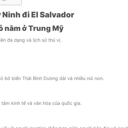
Ninh đi El Salvador
hỏ nằm ở Trung Mỹ
ên đa dạng và lịch sử thú vị.
 bờ biển Thái Bình Dương dài và nhiều núi non.
g tâm kinh tế và văn hóa của quốc gia.