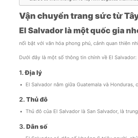
Vận chuyển trang sức từ Tây 
El Salvador là một quốc gia n
nổi bật với văn hóa phong phú, cảnh quan thiên nhi
Dưới đây là một số thông tin chính về El Salvador:
1.
Địa lý
El Salvador nằm giữa Guatemala và Honduras, có
2.
Thủ đô
Thủ đô của El Salvador là San Salvador, là trun
3.
Dân số