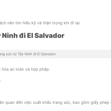
h nên tìm hiểu kỹ và thận trọng khi đi lại.
Ninh đi El Salvador
ng sức từ Tây Ninh đi El Salvador
g hóa an toàn và hợp pháp.
:
liên quan đến việc xuất khẩu trang sức, bao gồm giấy phép