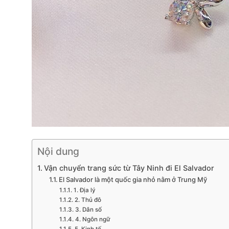
Nội dung
Vận chuyển trang sức từ Tây Ninh đi El Salvador
El Salvador là một quốc gia nhỏ nằm ở Trung Mỹ
1. Địa lý
2. Thủ đô
3. Dân số
4. Ngôn ngữ
5. Kinh tế