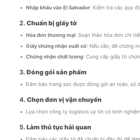
Nhập khẩu vào El Salvador
: Kiểm tra các quy đị
2.
Chuẩn bị giấy tờ
Hóa đơn thương mại
: Soạn thảo hóa đơn chi ti
Giấy chứng nhận xuất xứ
: Nếu cần, để chứng 
Chứng nhận chất lượng
: Cung cấp giấy tờ chứn
3.
Đóng gói sản phẩm
Đảm bảo trang sức được đóng gói an toàn, sử d
4.
Chọn đơn vị vận chuyển
Lựa chọn công ty logistics uy tín có kinh nghi
5.
Làm thủ tục hải quan
Đảm bảo các giấy tờ đã chuẩn bị đầy đủ để làm 