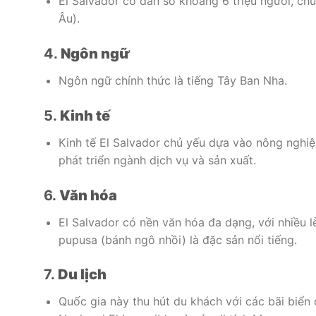
El Salvador có dân số khoảng 6 triệu người, ch
Âu).
4.
Ngôn ngữ
Ngôn ngữ chính thức là tiếng Tây Ban Nha.
5.
Kinh tế
Kinh tế El Salvador chủ yếu dựa vào nông nghiệ
phát triển ngành dịch vụ và sản xuất.
6.
Văn hóa
El Salvador có nền văn hóa đa dạng, với nhiều 
pupusa (bánh ngô nhồi) là đặc sản nổi tiếng.
7.
Du lịch
Quốc gia này thu hút du khách với các bãi biển đ