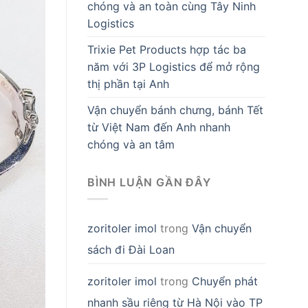
chóng và an toàn cùng Tây Ninh
Logistics
Trixie Pet Products hợp tác ba
năm với 3P Logistics để mở rộng
thị phần tại Anh
Vận chuyển bánh chưng, bánh Tết
từ Việt Nam đến Anh nhanh
chóng và an tâm
BÌNH LUẬN GẦN ĐÂY
zoritoler imol
trong
Vận chuyển
sách đi Đài Loan
zoritoler imol
trong
Chuyển phát
nhanh sầu riêng từ Hà Nội vào TP