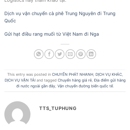
Logistics hãy tham khảo tại:
Dịch vụ vận chuyển cà phê Trung Nguyên đi Trung
Quốc
Gửi hạt điều rang muối từ Việt Nam đi Nga
This entry was posted in
CHUYỂN PHÁT NHANH
,
DỊCH VỤ KHÁC
,
DỊCH VỤ VẬN TẢI
and tagged
Chuyển hàng giá rẻ
,
Địa điểm gửi hàng
đi nước ngoài gần đây
,
Vận chuyển đường biển quốc tế
.
TTS_TUPHUNG