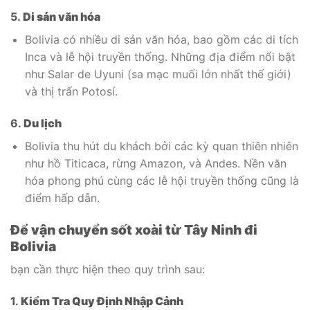
5.
Di sản văn hóa
Bolivia có nhiều di sản văn hóa, bao gồm các di tích
Inca và lễ hội truyền thống. Những địa điểm nổi bật
như Salar de Uyuni (sa mạc muối lớn nhất thế giới)
và thị trấn Potosí.
6.
Du lịch
Bolivia thu hút du khách bởi các kỳ quan thiên nhiên
như hồ Titicaca, rừng Amazon, và Andes. Nền văn
hóa phong phú cùng các lễ hội truyền thống cũng là
điểm hấp dẫn.
Để vận chuyển sốt xoài từ Tây Ninh đi
Bolivia
bạn cần thực hiện theo quy trình sau:
1.
Kiểm Tra Quy Định Nhập Cảnh