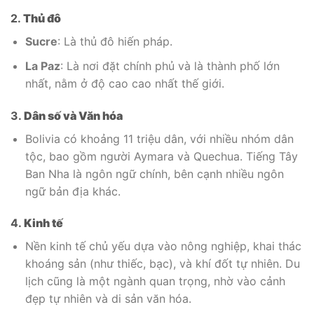
2.
Thủ đô
Sucre
: Là thủ đô hiến pháp.
La Paz
: Là nơi đặt chính phủ và là thành phố lớn
nhất, nằm ở độ cao cao nhất thế giới.
3.
Dân số và Văn hóa
Bolivia có khoảng 11 triệu dân, với nhiều nhóm dân
tộc, bao gồm người Aymara và Quechua. Tiếng Tây
Ban Nha là ngôn ngữ chính, bên cạnh nhiều ngôn
ngữ bản địa khác.
4.
Kinh tế
Nền kinh tế chủ yếu dựa vào nông nghiệp, khai thác
khoáng sản (như thiếc, bạc), và khí đốt tự nhiên. Du
lịch cũng là một ngành quan trọng, nhờ vào cảnh
đẹp tự nhiên và di sản văn hóa.