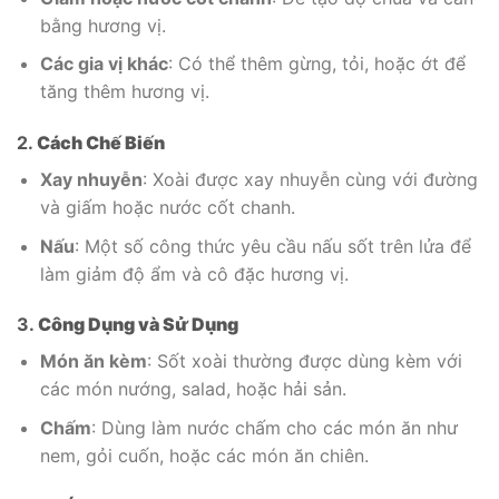
bằng hương vị.
Các gia vị khác
: Có thể thêm gừng, tỏi, hoặc ớt để
tăng thêm hương vị.
2.
Cách Chế Biến
Xay nhuyễn
: Xoài được xay nhuyễn cùng với đường
và giấm hoặc nước cốt chanh.
Nấu
: Một số công thức yêu cầu nấu sốt trên lửa để
làm giảm độ ẩm và cô đặc hương vị.
3.
Công Dụng và Sử Dụng
Món ăn kèm
: Sốt xoài thường được dùng kèm với
các món nướng, salad, hoặc hải sản.
Chấm
: Dùng làm nước chấm cho các món ăn như
nem, gỏi cuốn, hoặc các món ăn chiên.