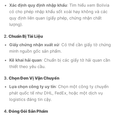
Xác định quy định nhập khẩu
: Tìm hiểu xem Bolivia
có cho phép nhập khẩu sốt xoài hay không và các
quy định liên quan (giấy phép, chứng nhận chất
lượng).
2.
Chuẩn Bị Tài Liệu
Giấy chứng nhận xuất xứ
: Có thể cần giấy tờ chứng
minh nguồn gốc sản phẩm.
Kê khai hải quan
: Chuẩn bị các giấy tờ hải quan cần
thiết theo yêu cầu.
3.
Chọn Đơn Vị Vận Chuyển
Lựa chọn công ty uy tín
: Chọn một công ty chuyển
phát quốc tế như DHL, FedEx, hoặc một dịch vụ
logistics đáng tin cậy.
4.
Đóng Gói Sản Phẩm