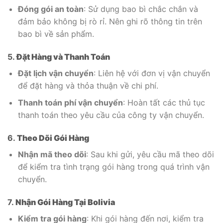
Đóng gói an toàn
: Sử dụng bao bì chắc chắn và
đảm bảo không bị rò rỉ. Nên ghi rõ thông tin trên
bao bì về sản phẩm.
5.
Đặt Hàng và Thanh Toán
Đặt lịch vận chuyển
: Liên hệ với đơn vị vận chuyển
để đặt hàng và thỏa thuận về chi phí.
Thanh toán phí vận chuyển
: Hoàn tất các thủ tục
thanh toán theo yêu cầu của công ty vận chuyển.
6.
Theo Dõi Gói Hàng
Nhận mã theo dõi
: Sau khi gửi, yêu cầu mã theo dõi
để kiểm tra tình trạng gói hàng trong quá trình vận
chuyển.
7.
Nhận Gói Hàng Tại Bolivia
Kiểm tra gói hàng
: Khi gói hàng đến nơi, kiểm tra