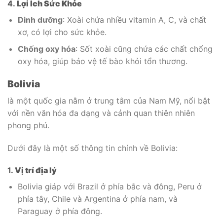
4.
Lợi Ích Sức Khỏe
Dinh dưỡng
: Xoài chứa nhiều vitamin A, C, và chất
xơ, có lợi cho sức khỏe.
Chống oxy hóa
: Sốt xoài cũng chứa các chất chống
oxy hóa, giúp bảo vệ tế bào khỏi tổn thương.
Bolivia
là một quốc gia nằm ở trung tâm của Nam Mỹ, nổi bật
với nền văn hóa đa dạng và cảnh quan thiên nhiên
phong phú.
Dưới đây là một số thông tin chính về Bolivia:
1.
Vị trí địa lý
Bolivia giáp với Brazil ở phía bắc và đông, Peru ở
phía tây, Chile và Argentina ở phía nam, và
Paraguay ở phía đông.