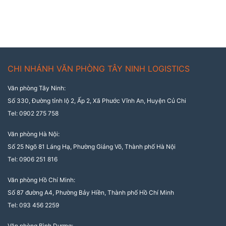
CHI NHÁNH VĂN PHÒNG TÂY NINH LOGISTICS
Văn phòng Tây Ninh:
Số 330, Đường tỉnh lộ 2, Ấp 2, Xã Phước Vĩnh An, Huyện Củ Chi
Tel: 0902 275 758
Văn phòng Hà Nội:
Số 25 Ngõ 81 Láng Hạ, Phường Giảng Võ, Thành phố Hà Nội
Tel: 0906 251 816
Văn phòng Hồ Chí Minh:
Số 87 đường A4, Phường Bảy Hiền, Thành phố Hồ Chí Minh
Tel: 093 456 2259
Văn phòng Bình Dương: