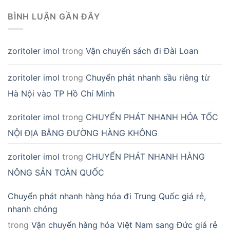
BÌNH LUẬN GẦN ĐÂY
zoritoler imol
trong
Vận chuyển sách đi Đài Loan
zoritoler imol
trong
Chuyển phát nhanh sầu riêng từ
Hà Nội vào TP Hồ Chí Minh
zoritoler imol
trong
CHUYỂN PHÁT NHANH HỎA TỐC
NỘI ĐỊA BẰNG ĐƯỜNG HÀNG KHÔNG
zoritoler imol
trong
CHUYỂN PHÁT NHANH HÀNG
NÔNG SẢN TOÀN QUỐC
Chuyển phát nhanh hàng hóa đi Trung Quốc giá rẻ,
nhanh chóng
trong
Vận chuyển hàng hóa Việt Nam sang Đức giá rẻ