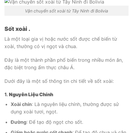
Vận chuyển sốt xoài từ Tây Ninh đi Bolivia
Sốt xoài .
Là một loại gia vị hoặc nước sốt được chế biến từ
xoài, thường có vị ngọt và chua.
Đây là một thành phần phổ biến trong nhiều món ăn,
đặc biệt trong ẩm thực châu Á.
Dưới đây là một số thông tin chi tiết về sốt xoài:
1.
Nguyên Liệu Chính
Xoài chín
: Là nguyên liệu chính, thường được sử
dụng xoài tươi, ngọt.
Đường
: Để tạo độ ngọt cho sốt.
Giấm hoặc nước cốt chanh
: Để tạo độ chua và cân