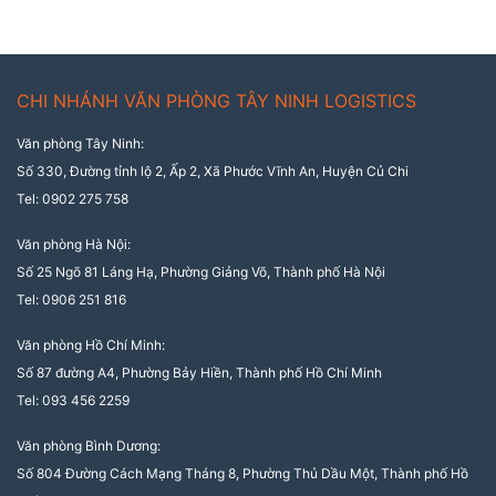
CHI NHÁNH VĂN PHÒNG TÂY NINH LOGISTICS
Văn phòng Tây Ninh:
Số 330, Đường tỉnh lộ 2, Ấp 2, Xã Phước Vĩnh An, Huyện Củ Chi
Tel: 0902 275 758
Văn phòng Hà Nội:
Số 25 Ngõ 81 Láng Hạ, Phường Giảng Võ, Thành phố Hà Nội
Tel: 0906 251 816
Văn phòng Hồ Chí Minh:
Số 87 đường A4, Phường Bảy Hiền, Thành phố Hồ Chí Minh
Tel: 093 456 2259
Văn phòng Bình Dương:
Số 804 Đường Cách Mạng Tháng 8, Phường Thủ Dầu Một, Thành phố Hồ