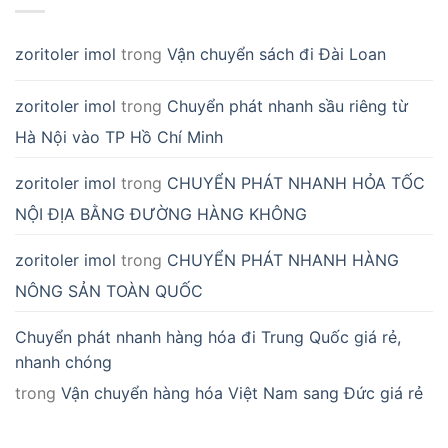
zoritoler imol
trong
Vận chuyển sách đi Đài Loan
zoritoler imol
trong
Chuyển phát nhanh sầu riêng từ
Hà Nội vào TP Hồ Chí Minh
zoritoler imol
trong
CHUYỂN PHÁT NHANH HỎA TỐC
NỘI ĐỊA BẰNG ĐƯỜNG HÀNG KHÔNG
zoritoler imol
trong
CHUYỂN PHÁT NHANH HÀNG
NÔNG SẢN TOÀN QUỐC
Chuyển phát nhanh hàng hóa đi Trung Quốc giá rẻ,
nhanh chóng
trong
Vận chuyển hàng hóa Việt Nam sang Đức giá rẻ