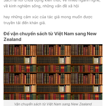
Sách là nơi chứa đựng kiến thức về nhiều ngành nghề,
về kinh nghiệm sống, những vấn đề xã hội
hay những cảm xúc của tác giả mong muốn được
truyền tải đến khán giả.
Để vận chuyển sách từ Việt Nam sang New
Zealand
Vận chuyển sách từ Việt Nam sang New Zealand