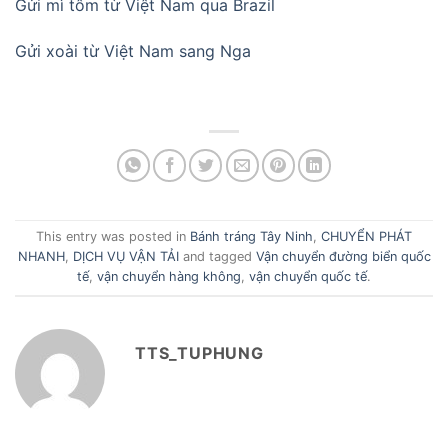
Gửi mì tôm từ Việt Nam qua Brazil
Gửi xoài từ Việt Nam sang Nga
This entry was posted in
Bánh tráng Tây Ninh
,
CHUYỂN PHÁT
NHANH
,
DỊCH VỤ VẬN TẢI
and tagged
Vận chuyển đường biển quốc
tế
,
vận chuyển hàng không
,
vận chuyển quốc tế
.
TTS_TUPHUNG