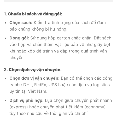
1.
Chuẩn bị sách và đóng gói:
Chọn sách:
Kiểm tra tình trạng của sách để đảm
bảo chúng không bị hư hỏng.
Đóng gói:
Sử dụng hộp carton chắc chắn. Đặt sách
vào hộp và chèn thêm vật liệu bảo vệ như giấy bọt
khí hoặc xốp để tránh va đập trong quá trình vận
chuyển.
2.
Chọn dịch vụ vận chuyển:
Chọn đơn vị vận chuyển:
Bạn có thể chọn các công
ty như DHL, FedEx, UPS hoặc các dịch vụ logistics
uy tín tại Việt Nam.
Dịch vụ phù hợp:
Lựa chọn giữa chuyển phát nhanh
(express) hoặc chuyển phát tiết kiệm (economy)
tùy theo nhu cầu về thời gian và chi phí.