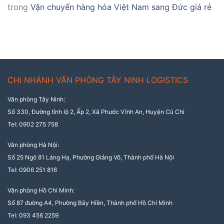
trong
Vận chuyển hàng hóa Việt Nam sang Đức giá rẻ
CHI NHÁNH VĂN PHÒNG TÂY NINH LOGISTICS
Văn phòng Tây Ninh:
Số 330, Đường tỉnh lộ 2, Ấp 2, Xã Phước Vĩnh An, Huyện Củ Chi
Tel: 0902 275 758
Văn phòng Hà Nội:
Số 25 Ngõ 81 Láng Hạ, Phường Giảng Võ, Thành phố Hà Nội
Tel: 0906 251 816
Văn phòng Hồ Chí Minh:
Số 87 đường A4, Phường Bảy Hiền, Thành phố Hồ Chí Minh
Tel: 093 456 2259