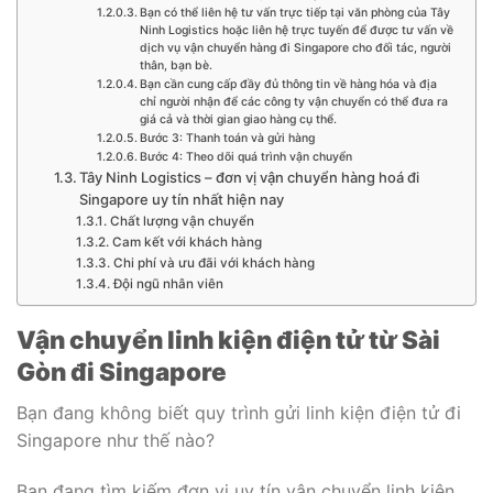
Bạn có thể liên hệ tư vấn trực tiếp tại văn phòng của Tây
Ninh Logistics hoặc liên hệ trực tuyến để được tư vấn về
dịch vụ vận chuyển hàng đi Singapore cho đối tác, người
thân, bạn bè.
Bạn cần cung cấp đầy đủ thông tin về hàng hóa và địa
chỉ người nhận để các công ty vận chuyển có thể đưa ra
giá cả và thời gian giao hàng cụ thể.
Bước 3: Thanh toán và gửi hàng
Bước 4: Theo dõi quá trình vận chuyển
Tây Ninh Logistics – đơn vị vận chuyển hàng hoá đi
Singapore uy tín nhất hiện nay
Chất lượng vận chuyển
Cam kết với khách hàng
Chi phí và ưu đãi với khách hàng
Đội ngũ nhân viên
Vận chuyển linh kiện điện tử từ Sài
Gòn đi Singapore
Bạn đang không biết quy trình gửi linh kiện điện tử đi
Singapore như thế nào?
Bạn đang tìm kiếm đơn vị uy tín vận chuyển linh kiện