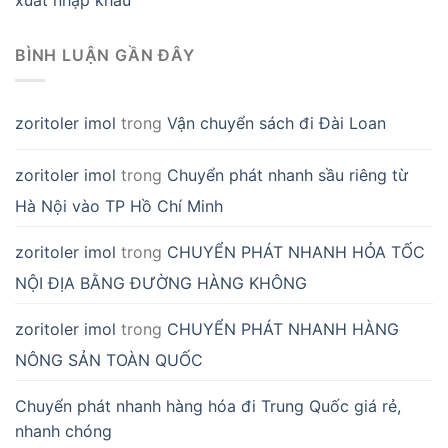
xuất nhập khẩu
BÌNH LUẬN GẦN ĐÂY
zoritoler imol
trong
Vận chuyển sách đi Đài Loan
zoritoler imol
trong
Chuyển phát nhanh sầu riêng từ
Hà Nội vào TP Hồ Chí Minh
zoritoler imol
trong
CHUYỂN PHÁT NHANH HỎA TỐC
NỘI ĐỊA BẰNG ĐƯỜNG HÀNG KHÔNG
zoritoler imol
trong
CHUYỂN PHÁT NHANH HÀNG
NÔNG SẢN TOÀN QUỐC
Chuyển phát nhanh hàng hóa đi Trung Quốc giá rẻ,
nhanh chóng