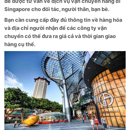
để được tư vấn về dịch vụ vận chuyển hàng đi
Singapore cho đối tác, người thân, bạn bè.
Bạn cần cung cấp đầy đủ thông tin về hàng hóa
và địa chỉ người nhận để các công ty vận
chuyển có thể đưa ra giá cả và thời gian giao
hàng cụ thể.