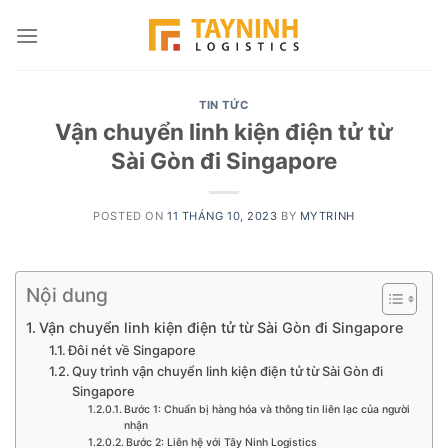
Skip
to
content
TIN TỨC
Vận chuyển linh kiện điện tử từ
Sài Gòn đi Singapore
POSTED ON
11 THÁNG 10, 2023
BY
MYTRINH
Nội dung
Vận chuyển linh kiện điện tử từ Sài Gòn đi Singapore
Đôi nét về Singapore
Quy trình vận chuyển linh kiện điện tử từ Sài Gòn đi
Singapore
Bước 1: Chuẩn bị hàng hóa và thông tin liên lạc của người
nhận
Bước 2: Liên hệ với Tây Ninh Logistics