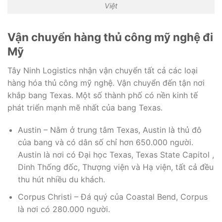
Việt
Vận chuyển hàng thủ công mỹ nghệ đi
Mỹ
Tây Ninh Logistics nhận vận chuyển tất cả các loại
hàng hóa thủ công mỹ nghệ. Vận chuyển đến tận nơi
khắp bang Texas. Một số thành phố có nền kinh tế
phát triển mạnh mẽ nhất của bang Texas.
Austin – Nằm ở trung tâm Texas, Austin là thủ đô
của bang và có dân số chỉ hơn 650.000 người.
Austin là nơi có Đại học Texas, Texas State Capitol ,
Dinh Thống đốc, Thượng viện và Hạ viện, tất cả đều
thu hút nhiều du khách.
Corpus Christi – Đá quý của Coastal Bend, Corpus
là nơi có 280.000 người.