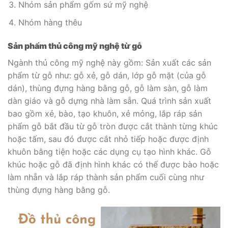
Nhóm sản phẩm gốm sứ mỹ nghệ
Nhóm hàng thêu
Sản phẩm thủ công mỹ nghệ từ gỗ
Ngành thủ công mỹ nghệ này gồm: Sản xuất các sản
phẩm từ gỗ như: gỗ xẻ, gỗ dán, lớp gỗ mặt (của gỗ
dán), thùng đựng hàng bằng gỗ, gỗ làm sàn, gỗ làm
dàn giáo và gỗ dựng nhà làm sẵn. Quá trình sản xuất
bao gồm xẻ, bào, tạo khuôn, xẻ mỏng, lắp ráp sản
phẩm gỗ bắt đầu từ gỗ tròn được cắt thành từng khúc
hoặc tấm, sau đó được cắt nhỏ tiếp hoặc được định
khuôn bằng tiện hoặc các dụng cụ tạo hình khác. Gỗ
khúc hoặc gỗ đã định hình khác có thể được bào hoặc
làm nhẵn và lắp ráp thành sản phẩm cuối cùng như
thùng đựng hàng bằng gỗ.