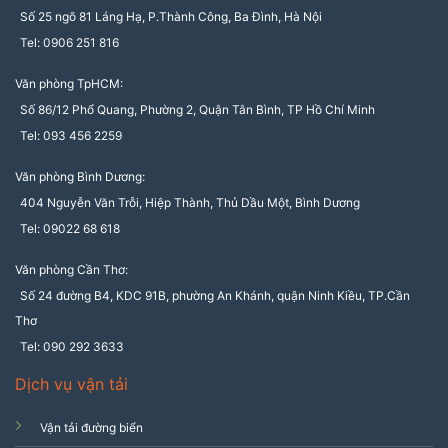
Số 25 ngõ 81 Láng Hạ, P.Thành Công, Ba Đình, Hà Nội
Tel: 0906 251 816
Văn phòng TpHCM:
Số 86/12 Phổ Quang, Phường 2, Quận Tân Bình, TP Hồ Chí Minh
Tel: 093 456 2259
Văn phòng Bình Dương:
404 Nguyễn Văn Trỗi, Hiệp Thành, Thủ Dầu Một, Bình Dương
Tel: 09022 68 618
Văn phòng Cần Thơ:
Số 24 đường B4, KDC 91B, phường An Khánh, quận Ninh Kiều, TP.Cần
Thơ
Tel: 090 292 3633
Dịch vụ vận tải
Vận tải đường biển