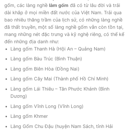
gốm, các làng nghề
làm gốm
đã có từ lâu đời và trải
dài khắp ở mọi miền đất nước của Việt Nam. Trải qua
bao nhiêu thăng trầm của lịch sử, có những làng nghề
đã thất truyền, một số làng nghề gốm vẫn còn tồn tại,
mang những nét đặc trưng và kỹ nghệ riêng, có thể kể
đến những địa danh như:
Làng gốm Thanh Hà (Hội An – Quảng Nam)
Làng gốm Bàu Trúc (Bình Thuận)
Làng gốm Biên Hòa (Đồng Nai)
Làng gốm Cây Mai (Thành phố Hồ Chí Minh)
Làng gốm Lái Thiêu – Tân Phước Khánh (Bình
Dương)
Làng gốm Vĩnh Long (Vĩnh Long)
Làng gốm Khmer
Làng Gốm Chu Đậu (huyện Nam Sách, tỉnh Hải