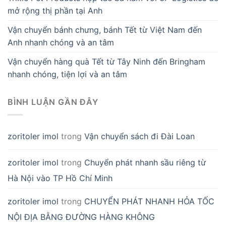
mở rộng thị phần tại Anh
Vận chuyển bánh chưng, bánh Tết từ Việt Nam đến
Anh nhanh chóng và an tâm
Vận chuyển hàng quà Tết từ Tây Ninh đến Bringham
nhanh chóng, tiện lợi và an tâm
BÌNH LUẬN GẦN ĐÂY
zoritoler imol
trong
Vận chuyển sách đi Đài Loan
zoritoler imol
trong
Chuyển phát nhanh sầu riêng từ
Hà Nội vào TP Hồ Chí Minh
zoritoler imol
trong
CHUYỂN PHÁT NHANH HỎA TỐC
NỘI ĐỊA BẰNG ĐƯỜNG HÀNG KHÔNG