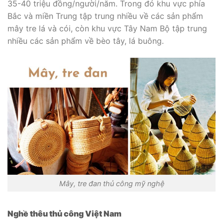
35-40 triệu đồng/người/năm. Trong đó khu vực phía
Bắc và miền Trung tập trung nhiều về các sản phẩm
mây tre lá và cói, còn khu vực Tây Nam Bộ tập trung
nhiều các sản phẩm về bèo tây, lá buông.
Mây, tre đan thủ công mỹ nghệ
Nghề thêu thủ công Việt Nam