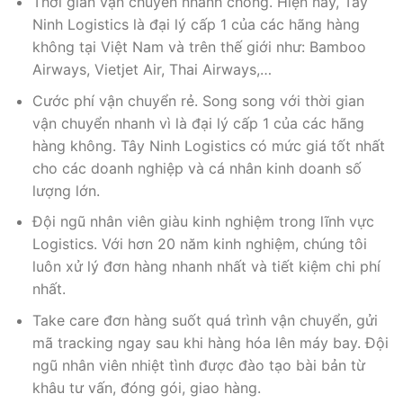
Thời gian vận chuyển nhanh chóng. Hiện nay, Tây
Ninh Logistics là đại lý cấp 1 của các hãng hàng
không tại Việt Nam và trên thế giới như: Bamboo
Airways, Vietjet Air, Thai Airways,…
Cước phí vận chuyển rẻ. Song song với thời gian
vận chuyển nhanh vì là đại lý cấp 1 của các hãng
hàng không. Tây Ninh Logistics có mức giá tốt nhất
cho các doanh nghiệp và cá nhân kinh doanh số
lượng lớn.
Đội ngũ nhân viên giàu kinh nghiệm trong lĩnh vực
Logistics. Với hơn 20 năm kinh nghiệm, chúng tôi
luôn xử lý đơn hàng nhanh nhất và tiết kiệm chi phí
nhất.
Take care đơn hàng suốt quá trình vận chuyển, gửi
mã tracking ngay sau khi hàng hóa lên máy bay. Đội
ngũ nhân viên nhiệt tình được đào tạo bài bản từ
khâu tư vấn, đóng gói, giao hàng.