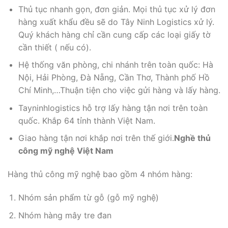
Thủ tục nhanh gọn, đơn giản. Mọi thủ tục xử lý đơn
hàng xuất khẩu đều sẽ do Tây Ninh Logistics xử lý.
Quý khách hàng chỉ cần cung cấp các loại giấy tờ
cần thiết ( nếu có).
Hệ thống văn phòng, chi nhánh trên toàn quốc: Hà
Nội, Hải Phòng, Đà Nẵng, Cần Thơ, Thành phố Hồ
Chí Minh,…Thuận tiện cho việc gửi hàng và lấy hàng.
Tayninhlogistics hỗ trợ lấy hàng tận nơi trên toàn
quốc. Khắp 64 tỉnh thành Việt Nam.
Giao hàng tận nơi khắp nơi trên thế giới.
Nghề thủ
công mỹ nghệ Việt Nam
Hàng thủ công mỹ nghệ bao gồm 4 nhóm hàng:
Nhóm sản phẩm từ gỗ (gỗ mỹ nghệ)
Nhóm hàng mây tre đan