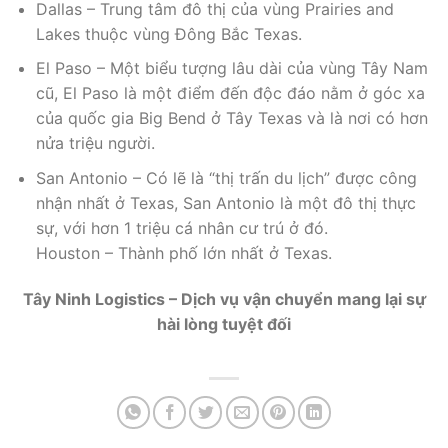
Dallas – Trung tâm đô thị của vùng Prairies and
Lakes thuộc vùng Đông Bắc Texas.
El Paso – Một biểu tượng lâu dài của vùng Tây Nam
cũ, El Paso là một điểm đến độc đáo nằm ở góc xa
của quốc gia Big Bend ở Tây Texas và là nơi có hơn
nửa triệu người.
San Antonio – Có lẽ là “thị trấn du lịch” được công
nhận nhất ở Texas, San Antonio là một đô thị thực
sự, với hơn 1 triệu cá nhân cư trú ở đó.
Houston – Thành phố lớn nhất ở Texas.
Tây Ninh Logistics – Dịch vụ vận chuyển mang lại sự
hài lòng tuyệt đối