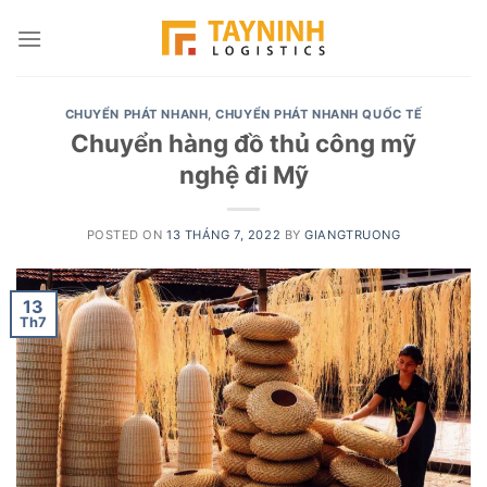
Skip
to
content
CHUYỂN PHÁT NHANH
,
CHUYỂN PHÁT NHANH QUỐC TẾ
Chuyển hàng đồ thủ công mỹ
nghệ đi Mỹ
POSTED ON
13 THÁNG 7, 2022
BY
GIANGTRUONG
13
Th7