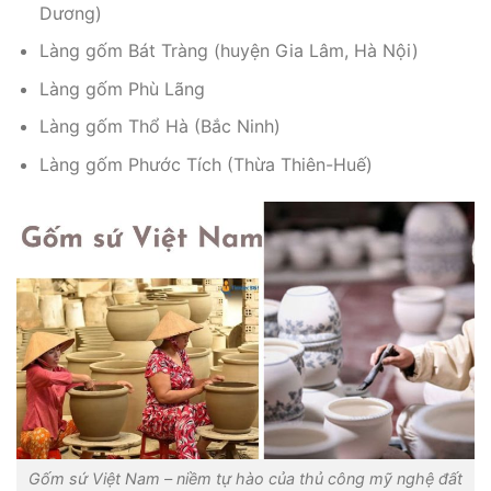
Dương)
Làng gốm Bát Tràng (huyện Gia Lâm, Hà Nội)
Làng gốm Phù Lãng
Làng gốm Thổ Hà (Bắc Ninh)
Làng gốm Phước Tích (Thừa Thiên-Huế)
Gốm sứ Việt Nam – niềm tự hào của thủ công mỹ nghệ đất