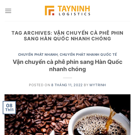
Skip
to
content
TAG ARCHIVES:
VẬN CHUYỂN CÀ PHÊ PHIN
SANG HÀN QUỐC NHANH CHÓNG
CHUYỂN PHÁT NHANH
,
CHUYỂN PHÁT NHANH QUỐC TẾ
Vận chuyển cà phê phin sang Hàn Quốc
nhanh chóng
POSTED ON
8 THÁNG 11, 2022
BY
MYTRINH
08
Th11