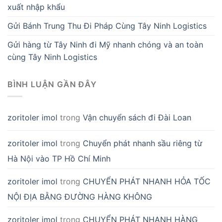
xuất nhập khẩu
Gửi Bánh Trung Thu Đi Pháp Cùng Tây Ninh Logistics
Gửi hàng từ Tây Ninh đi Mỹ nhanh chóng và an toàn
cùng Tây Ninh Logistics
BÌNH LUẬN GẦN ĐÂY
zoritoler imol
trong
Vận chuyển sách đi Đài Loan
zoritoler imol
trong
Chuyển phát nhanh sầu riêng từ
Hà Nội vào TP Hồ Chí Minh
zoritoler imol
trong
CHUYỂN PHÁT NHANH HỎA TỐC
NỘI ĐỊA BẰNG ĐƯỜNG HÀNG KHÔNG
zoritoler imol
trong
CHUYỂN PHÁT NHANH HÀNG