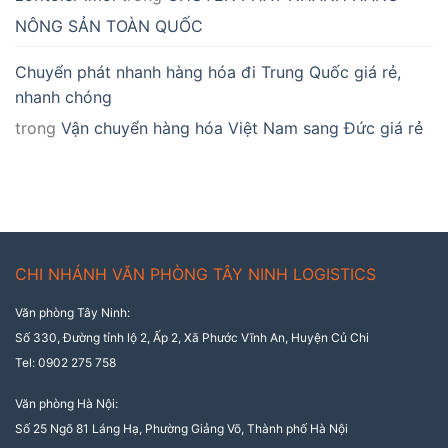
NÔNG SẢN TOÀN QUỐC
Chuyển phát nhanh hàng hóa đi Trung Quốc giá rẻ,
nhanh chóng
trong
Vận chuyển hàng hóa Việt Nam sang Đức giá rẻ
CHI NHÁNH VĂN PHÒNG TÂY NINH LOGISTICS
Văn phòng Tây Ninh:
Số 330, Đường tỉnh lộ 2, Ấp 2, Xã Phước Vĩnh An, Huyện Củ Chi
Tel: 0902 275 758
Văn phòng Hà Nội:
Số 25 Ngõ 81 Láng Hạ, Phường Giảng Võ, Thành phố Hà Nội