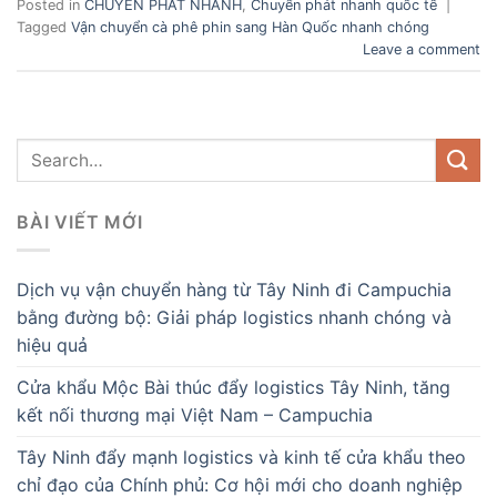
Posted in
CHUYỂN PHÁT NHANH
,
Chuyển phát nhanh quốc tế
|
Tagged
Vận chuyển cà phê phin sang Hàn Quốc nhanh chóng
Leave a comment
BÀI VIẾT MỚI
Dịch vụ vận chuyển hàng từ Tây Ninh đi Campuchia
bằng đường bộ: Giải pháp logistics nhanh chóng và
hiệu quả
Cửa khẩu Mộc Bài thúc đẩy logistics Tây Ninh, tăng
kết nối thương mại Việt Nam – Campuchia
Tây Ninh đẩy mạnh logistics và kinh tế cửa khẩu theo
chỉ đạo của Chính phủ: Cơ hội mới cho doanh nghiệp